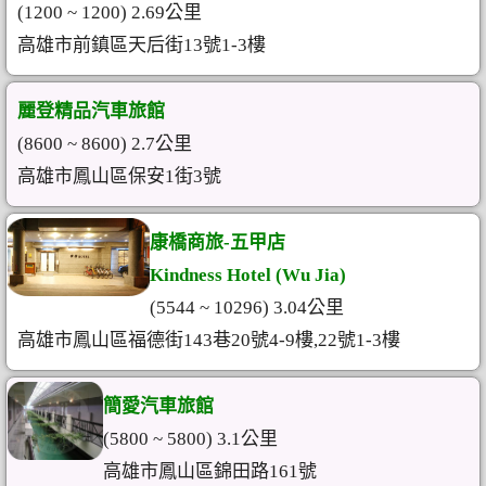
(1200 ~ 1200) 2.69公里
高雄市前鎮區天后街13號1-3樓
麗登精品汽車旅館
(8600 ~ 8600) 2.7公里
高雄市鳳山區保安1街3號
康橋商旅-五甲店
Kindness Hotel (Wu Jia)
(5544 ~ 10296) 3.04公里
高雄市鳳山區福德街143巷20號4-9樓,22號1-3樓
簡愛汽車旅館
(5800 ~ 5800) 3.1公里
高雄市鳳山區錦田路161號