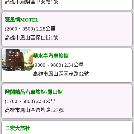
高雄市前鎮區中安路1號
薇風情MOTEL
(2000 ~ 8500) 2.28公里
高雄市鳳山區保仁街1號
華水亭汽車旅館
(9800 ~ 9800) 2.34公里
高雄市鳳山區園茂路62號
歐閣精品汽車旅館-鳳山館
(1700 ~ 5800) 2.54公里
高雄市鳳山區過埤路127號
日宏大旅社