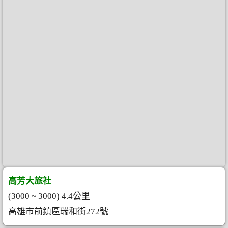
高芳大旅社
(3000 ~ 3000) 4.4公里
高雄市前鎮區瑞和街272號