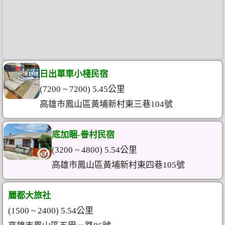
日出單車小棧民宿
(7200 ~ 7200) 5.45公里
高雄市鳳山區黃埔新村東三巷104號
底加睏-眷村民宿
(3200 ~ 4800) 5.54公里
高雄市鳳山區黃埔新村東四巷105號
麗都大旅社
(1500 ~ 2400) 5.54公里