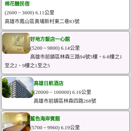
棉花糖民宿
(2600 ~ 3600) 6.11公里
高雄市鳳山區黃埔新村東二巷83號
好地方飯店一心館
(5200 ~ 9800) 6.14公里
高雄市前鎮區林森三路94號5樓、6-8樓之1
至之2、9樓之1至之5
高雄日航酒店
(20000 ~ 100000) 6.16公里
高雄市前鎮區林森四路268號
藍色海岸賓館
(5700 ~ 9960) 6.19公里