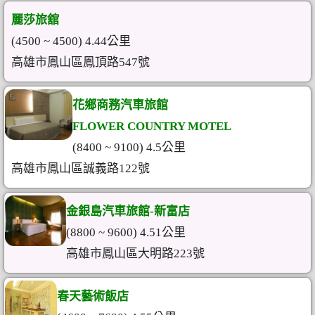
麗莎旅舘
(4500 ~ 4500) 4.44公里
高雄市鳳山區鳳頂路547號
花鄉商務汽車旅館
FLOWER COUNTRY MOTEL
(8400 ~ 9100) 4.5公里
高雄市鳳山區誠義路122號
金銀島汽車旅館-新富店
(8800 ~ 9600) 4.51公里
高雄市鳳山區大明路223號
春天藝術飯店