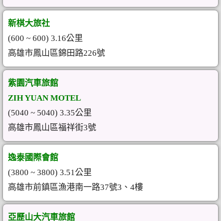
新棋大旅社
(600 ~ 600) 3.16公里
高雄市鳳山區錦田路226號
紫園汽車旅館
ZIH YUAN MOTEL
(5040 ~ 5040) 3.35公里
高雄市鳳山區福祥街3號
逸泰國際會館
(3800 ~ 3800) 3.51公里
高雄市前鎮區漁港南一路37號3、4樓
亞歷山大汽車旅館