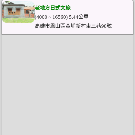
老地方日式文旅
(4000 ~ 16560) 5.44公里
高雄市鳳山區黃埔新村東三巷98號