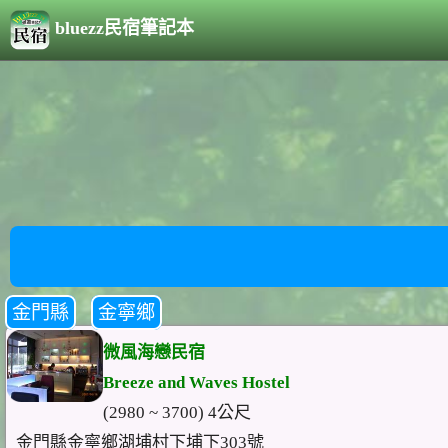
bluezz民宿筆記本
金門縣
金寧鄉
微風海戀民宿
Breeze and Waves Hostel
(2980 ~ 3700) 4公尺
金門縣金寧鄉湖埔村下埔下303號