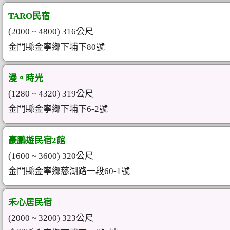
TARO民宿
(2000 ~ 4800) 316公尺
金門縣金寧鄉下埔下80號
漫。時光
(1280 ~ 4320) 319公尺
金門縣金寧鄉下埔下6-2號
豪鵬遊民宿2館
(1600 ~ 3600) 320公尺
金門縣金寧鄉慈湖路一段60-1號
禾心居民宿
(2000 ~ 3200) 323公尺