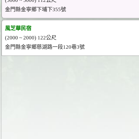
(5000 ~ 5000) 112公尺
金門縣金寧鄉下埔下355號
風芝華民宿
(2000 ~ 2000) 122公尺
金門縣金寧鄉慈湖路一段120巷3號