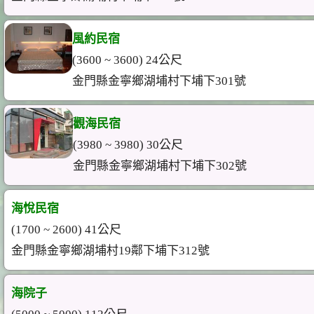
風約民宿
(3600 ~ 3600) 24公尺
金門縣金寧鄉湖埔村下埔下301號
觀海民宿
(3980 ~ 3980) 30公尺
金門縣金寧鄉湖埔村下埔下302號
海悅民宿
(1700 ~ 2600) 41公尺
金門縣金寧鄉湖埔村19鄰下埔下312號
海院子