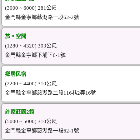
(3000 ~ 6000) 281公尺
金門縣金寧鄉慈湖路一段62-2號
旅。空間
(1280 ~ 4320) 303公尺
金門縣金寧鄉下埔下6-1號
鄉居民宿
(2200 ~ 4400) 310公尺
金門縣金寧鄉慈湖路二段116巷2弄16號
許家莊園2館
(5000 ~ 5000) 310公尺
金門縣金寧鄉慈湖路一段62-1號