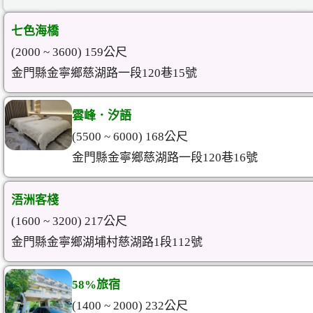
七色海橋
(2000 ~ 3600) 159公尺
金門縣金寧鄉慈湖路一段120巷15號
雲峰．汐語
(5500 ~ 6000) 168公尺
金門縣金寧鄉慈湖路一段120巷16號
浯洲客棧
(1600 ~ 3200) 217公尺
金門縣金寧鄉湖埔村慈湖路1段112號
58%旅宿
(1400 ~ 2000) 232公尺