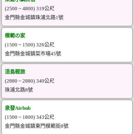
(2500 ~ 4800) 319公尺
金門縣金城鎮珠浦北路1號
模範の家
(1500 ~ 1500) 326公尺
金門縣金城鎮菜市場45號
浯島輕旅
(2880 ~ 2880) 340公尺
珠浦北路8號
泉發Airbnb
(1500 ~ 1800) 343公尺
金門縣金城鎮東門模範街8號