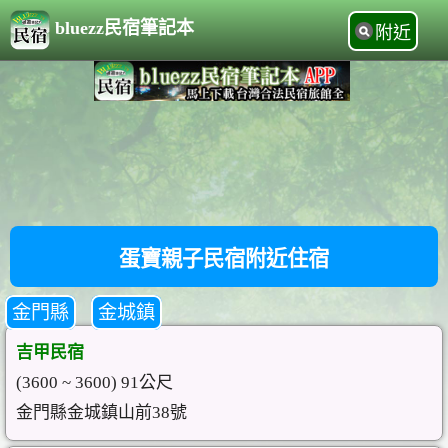
bluezz民宿筆記本
附近
蛋寶親子民宿附近住宿
金門縣
金城鎮
吉甲民宿
(3600 ~ 3600) 91公尺
金門縣金城鎮山前38號