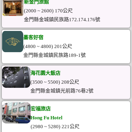
新金門旅館
(2000 ~ 2600) 170公尺
金門縣金城鎮民族路172.174.176號
墨客好宿
(4800 ~ 4800) 201公尺
金門縣金城鎮民族路189-1號
海花園大飯店
(3500 ~ 5500) 208公尺
金門縣金城鎮光前路76巷2號
宏福旅店
Hong Fu Hotel
(2980 ~ 5280) 221公尺