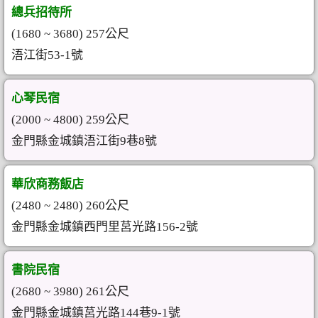
總兵招待所
(1680 ~ 3680) 257公尺
浯江街53-1號
心琴民宿
(2000 ~ 4800) 259公尺
金門縣金城鎮浯江街9巷8號
華欣商務飯店
(2480 ~ 2480) 260公尺
金門縣金城鎮西門里莒光路156-2號
書院民宿
(2680 ~ 3980) 261公尺
金門縣金城鎮莒光路144巷9-1號