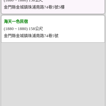
(1880 ~ 1880) 158公尺
金門縣金城鎮珠浦南路74巷5號5樓
海天一色民宿
(1880 ~ 1880) 158公尺
金門縣金城鎮珠浦南路74巷5號