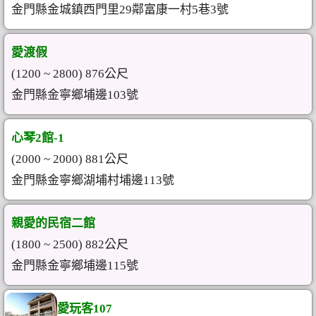
金門縣金城鎮西門里29鄰富康一村5巷3號
愛渡假
(1200 ~ 2800) 876公尺
金門縣金寧鄉埔邊103號
心琴2館-1
(2000 ~ 2000) 881公尺
金門縣金寧鄉湖埔村埔邊113號
親愛的民宿二館
(1800 ~ 2500) 882公尺
金門縣金寧鄉埔邊115號
愛玩客107