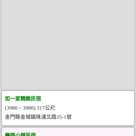
如一家精緻民宿
(3980 ~ 3980) 317公尺
金門縣金城鎮珠浦北路35-1號
樂遊小鎮民宿