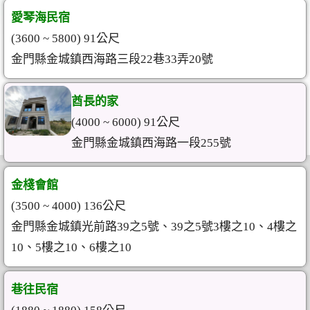
愛琴海民宿
(3600 ~ 5800) 91公尺
金門縣金城鎮西海路三段22巷33弄20號
酋長的家
(4000 ~ 6000) 91公尺
金門縣金城鎮西海路一段255號
金棧會館
(3500 ~ 4000) 136公尺
金門縣金城鎮光前路39之5號、39之5號3樓之10、4樓之
10、5樓之10、6樓之10
巷往民宿