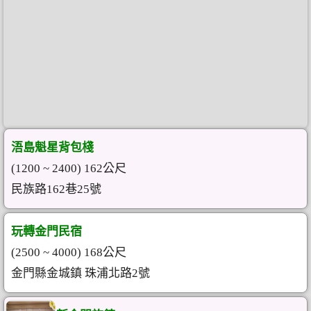
浯島魁星背包棧
(1200 ~ 2400) 162公尺
民族路162巷25號
玩轉金門民宿
(2500 ~ 4000) 168公尺
金門縣金城鎮 珠浦北路2號