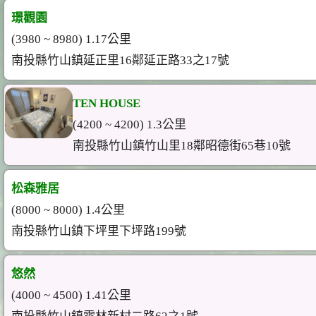
璟觀園
(3980 ~ 8980) 1.17公里
南投縣竹山鎮延正里16鄰延正路33之17號
TEN HOUSE
(4200 ~ 4200) 1.3公里
南投縣竹山鎮竹山里18鄰昭德街65巷10號
松森雅居
(8000 ~ 8000) 1.4公里
南投縣竹山鎮下坪里下坪路199號
悠然
(4000 ~ 4500) 1.41公里