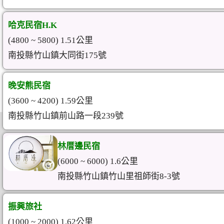
哈克民宿H.K
(4800 ~ 5800) 1.51公里
南投縣竹山鎮大同街175號
晚安熊民宿
(3600 ~ 4200) 1.59公里
南投縣竹山鎮前山路一段239號
林厝邊民宿
(6000 ~ 6000) 1.6公里
南投縣竹山鎮竹山里祖師街8-3號
振興旅社
(1000 ~ 2000) 1.62公里