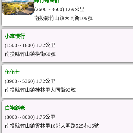
綠竹筍民宿
(2600 ~ 3600) 1.69公里
南投縣竹山鎮大同街109號
小旅慢行
(1500 ~ 1800) 1.72公里
南投縣竹山鎮橫街60號
伍伍七
(3960 ~ 5360) 1.72公里
南投縣竹山鎮桂林里大同街93號
白袍斜老
(8000 ~ 8000) 1.75公里
南投縣竹山鎮雲林里16鄰大明路525巷16號