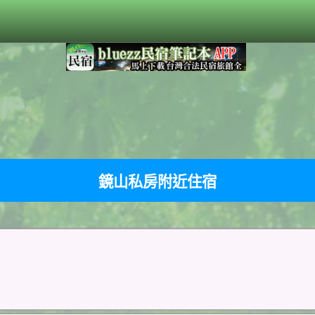
鏡山私房附近住宿