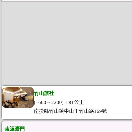
竹山旅社
(1600 ~ 2200) 1.81公里
南投縣竹山鎮中山里竹山路169號
東溫豪門