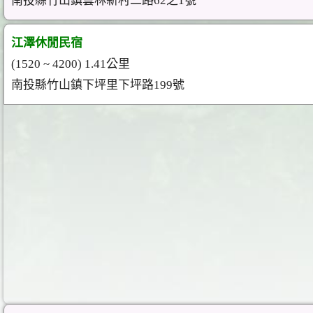
南投縣竹山鎮雲林新村二路62之1號
江澤休閒民宿
(1520 ~ 4200) 1.41公里
南投縣竹山鎮下坪里下坪路199號