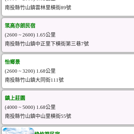
南投縣竹山鎮雲林里橫街89號
筑高亦朗民宿
(2600 ~ 2600) 1.65公里
南投縣竹山鎮中正里下橫街第三巷7號
怡鄉景
(2600 ~ 3200) 1.68公里
南投縣竹山鎮大同街111號
鎮上莊園
(4000 ~ 5000) 1.68公里
南投縣竹山鎮中山里橫街55號