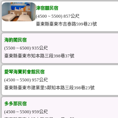
津宿囍民宿
(4500 ~ 5500) 857公尺
臺東縣臺東市吉泰路599巷23號
海韵閣民宿
(5500 ~ 6500) 935公尺
臺東縣臺東市知本路三段398巷37號
愛琴海寶莉會館民宿
(4500 ~ 5500) 957公尺
臺東縣臺東市建業里5鄰知本路三段398巷23號
多多那民宿
(4500 ~ 5500) 959公尺