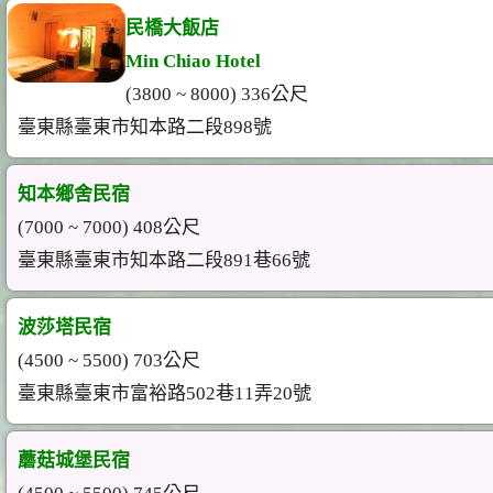
民橋大飯店
Min Chiao Hotel
(3800 ~ 8000) 336公尺
臺東縣臺東市知本路二段898號
知本鄉舍民宿
(7000 ~ 7000) 408公尺
臺東縣臺東市知本路二段891巷66號
波莎塔民宿
(4500 ~ 5500) 703公尺
臺東縣臺東市富裕路502巷11弄20號
蘑菇城堡民宿