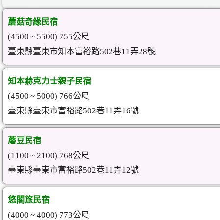
蘑菇奇緣民宿
(4500 ~ 5500) 755公尺
臺東縣臺東市知本富裕路502巷11弄28號
知本赫克力士親子民宿
(4500 ~ 5000) 766公尺
臺東縣臺東市富裕路502巷11弄16號
蘑豆民宿
(1100 ~ 2100) 768公尺
臺東縣臺東市富裕路502巷11弄12號
悠閣旅民宿
(4000 ~ 4000) 773公尺