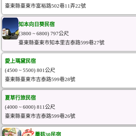
臺東縣臺東市富裕路502巷11弄22號
知本向日葵民宿
(3800 ~ 6800) 797公尺
臺東縣臺東市知本里吉泰路599巷27號
愛上瑪黛民宿
(4500 ~ 5500) 801公尺
臺東縣臺東市吉泰路599巷28號
夏草行旅民宿
(4000 ~ 6000) 811公尺
臺東縣臺東市吉泰路599巷26號
蘑菇30民宿