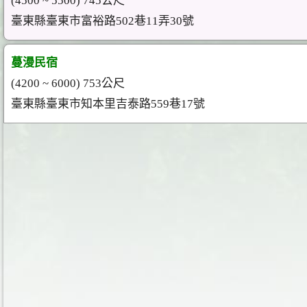
(4500 ~ 5500) 745公尺
臺東縣臺東市富裕路502巷11弄30號
蔓漫民宿
(4200 ~ 6000) 753公尺
臺東縣臺東市知本里吉泰路559巷17號