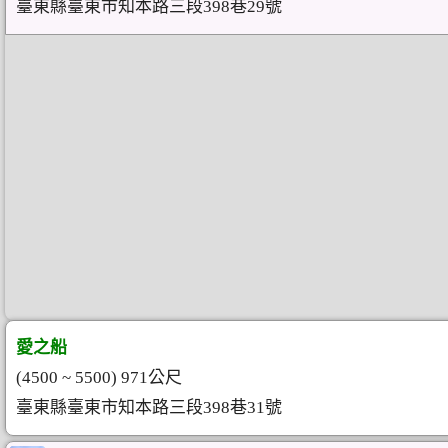
臺東縣臺東市知本路三段398巷29號
愛之船
(4500 ~ 5500) 971公尺
臺東縣臺東市知本路三段398巷31號