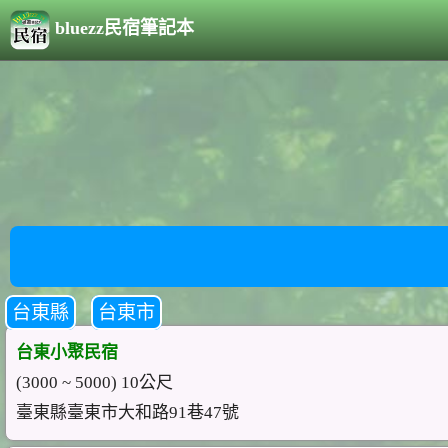
bluezz民宿筆記本
台東縣
台東市
台東小聚民宿
(3000 ~ 5000) 10公尺
臺東縣臺東市大和路91巷47號