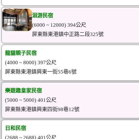
洄游民宿
(6000 ~ 12000) 394公尺
屏東縣東港鎮中正路二段325號
龍貓親子民宿
(4000 ~ 8000) 397公尺
屏東縣東港鎮興東一街55巷6號
樂遊趣皇家民宿
(5000 ~ 5000) 401公尺
屏東縣東港鎮興東四街98巷12號
日和民宿
(2688 ~ 2688) 401公尺