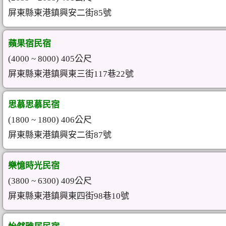
屏東縣東港鎮興安二街85號
蘋果宿民宿
(4000 ~ 8000) 405公尺
屏東縣東港鎮興東三街117巷22號
思慕思慕民宿
(1800 ~ 1800) 406公尺
屏東縣東港鎮興安二街87號
樂憶時光民宿
(3800 ~ 6300) 409公尺
屏東縣東港鎮興東四街98巷10號