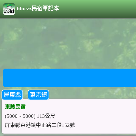
bluezz民宿筆記本
屏東縣
東港鎮
東駿民宿
(5000 ~ 5000) 113公尺
屏東縣東港鎮中正路二段152號