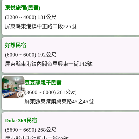
東悅旅宿(民宿)
(3200 ~ 4000) 181公尺
屏東縣東港鎮中正路二段225號
好想民宿
(6000 ~ 6000) 192公尺
屏東縣東港鎮內關帝里興東一街142號
豆豆龍親子民宿
(3600 ~ 6000) 261公尺
屏東縣東港鎮興東路45之45號
Duke 369民宿
(5690 ~ 6690) 268公尺