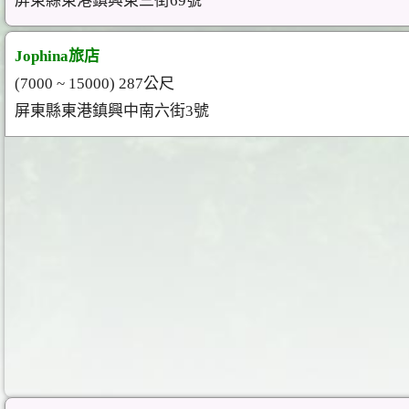
屏東縣東港鎮興東三街69號
Jophina旅店
(7000 ~ 15000) 287公尺
屏東縣東港鎮興中南六街3號