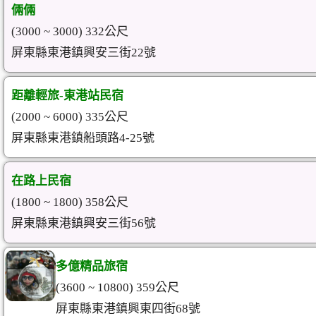
倆倆
(3000 ~ 3000) 332公尺
屏東縣東港鎮興安三街22號
距離輕旅-東港站民宿
(2000 ~ 6000) 335公尺
屏東縣東港鎮船頭路4-25號
在路上民宿
(1800 ~ 1800) 358公尺
屏東縣東港鎮興安三街56號
多億精品旅宿
(3600 ~ 10800) 359公尺
屏東縣東港鎮興東四街68號