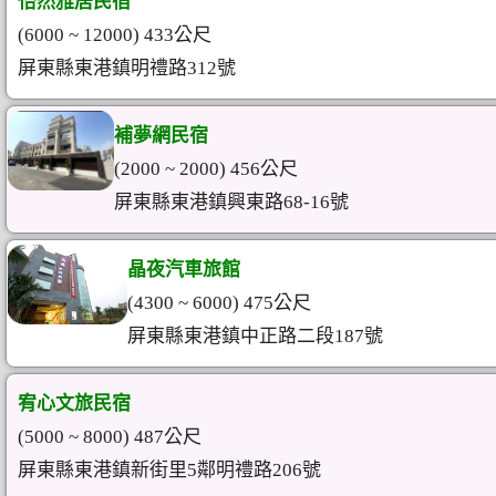
怡然雅居民宿
(6000 ~ 12000) 433公尺
屏東縣東港鎮明禮路312號
補夢網民宿
(2000 ~ 2000) 456公尺
屏東縣東港鎮興東路68-16號
晶夜汽車旅館
(4300 ~ 6000) 475公尺
屏東縣東港鎮中正路二段187號
宥心文旅民宿
(5000 ~ 8000) 487公尺
屏東縣東港鎮新街里5鄰明禮路206號