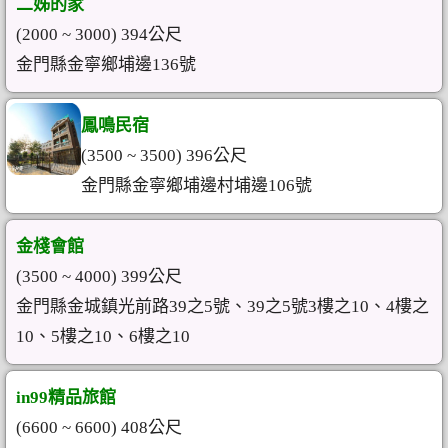
二姊的家
(2000 ~ 3000) 394公尺
金門縣金寧鄉埔邊136號
鳳鳴民宿
(3500 ~ 3500) 396公尺
金門縣金寧鄉埔邊村埔邊106號
金棧會館
(3500 ~ 4000) 399公尺
金門縣金城鎮光前路39之5號、39之5號3樓之10、4樓之
10、5樓之10、6樓之10
in99精品旅館
(6600 ~ 6600) 408公尺