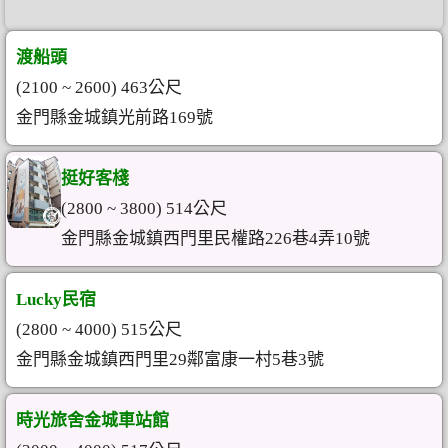
渡船頭
(2100 ~ 2600) 463公尺
金門縣金城鎮光前路169號
挺好客棧
(2800 ~ 3800) 514公尺
金門縣金城鎮西門里民權路226巷4弄10號
Lucky民宿
(2800 ~ 4000) 515公尺
金門縣金城鎮西門里29鄰富康一村5巷3號
時光旅舍金城車站館