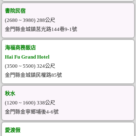
書院民宿
(2680 ~ 3980) 288公尺
金門縣金城鎮莒光路144巷9-1號
海福商務飯店
Hai Fu Grand Hotel
(3500 ~ 5500) 324公尺
金門縣金城鎮民權路85號
秋水
(1200 ~ 1600) 338公尺
金門縣金寧鄉埔後4-6號
愛渡假