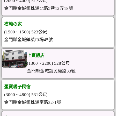
(2000 ~ 4000) 517公尺
金門縣金城鎮珠浦北路5巷12弄18號
模範の家
(1500 ~ 1500) 523公尺
金門縣金城鎮菜市場45號
上賓飯店
(1300 ~ 2200) 528公尺
金門縣金城鎮民權路33號
蛋寶親子民宿
(3000 ~ 4800) 531公尺
金門縣金城鎮珠浦南路32-1號