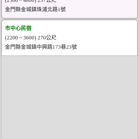
(2500 ~ 4800) 257公尺
金門縣金城鎮珠浦北路1號
市中心民宿
(2200 ~ 3600) 270公尺
金門縣金城鎮中興路173巷23號