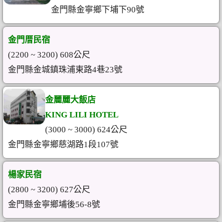
金門縣金寧鄉下埔下90號
金門厝民宿
(2200 ~ 3200) 608公尺
金門縣金城鎮珠浦東路4巷23號
金麗麗大飯店
KING LILI HOTEL
(3000 ~ 3000) 624公尺
金門縣金寧鄉慈湖路1段107號
楊家民宿
(2800 ~ 3200) 627公尺
金門縣金寧鄉埔後56-8號