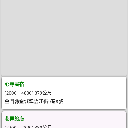
心琴民宿
(2000 ~ 4800) 379公尺
金門縣金城鎮浯江街9巷8號
巷弄旅店
(2200 ~ 2800) 380公尺