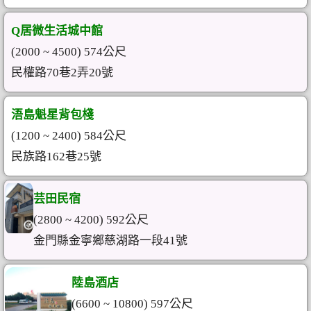
Q居微生活城中館
(2000 ~ 4500) 574公尺
民權路70巷2弄20號
浯島魁星背包棧
(1200 ~ 2400) 584公尺
民族路162巷25號
芸田民宿
(2800 ~ 4200) 592公尺
金門縣金寧鄉慈湖路一段41號
陸島酒店
(6600 ~ 10800) 597公尺