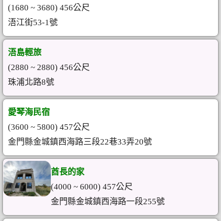
(1680 ~ 3680) 456公尺
浯江街53-1號
浯島輕旅
(2880 ~ 2880) 456公尺
珠浦北路8號
愛琴海民宿
(3600 ~ 5800) 457公尺
金門縣金城鎮西海路三段22巷33弄20號
酋長的家
(4000 ~ 6000) 457公尺
金門縣金城鎮西海路一段255號