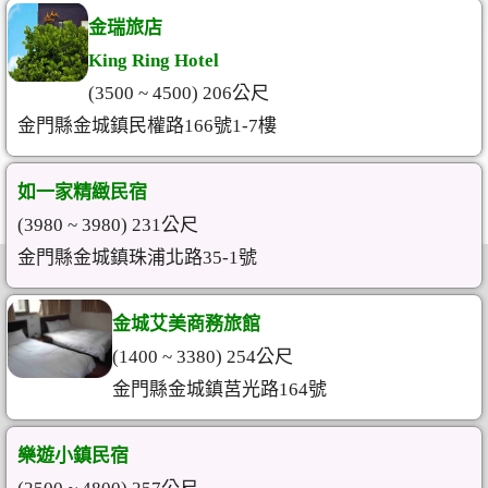
金瑞旅店
King Ring Hotel
(3500 ~ 4500) 206公尺
金門縣金城鎮民權路166號1-7樓
如一家精緻民宿
(3980 ~ 3980) 231公尺
金門縣金城鎮珠浦北路35-1號
金城艾美商務旅館
(1400 ~ 3380) 254公尺
金門縣金城鎮莒光路164號
樂遊小鎮民宿