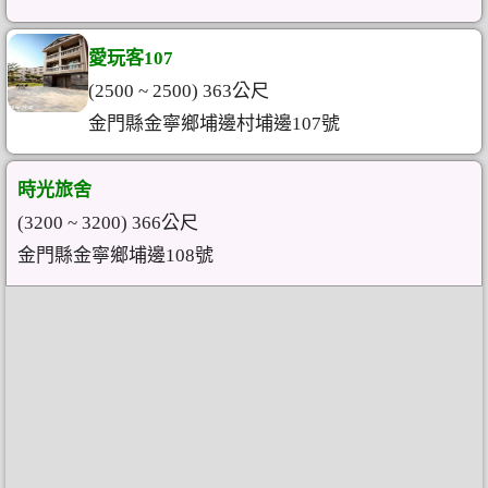
愛玩客107
(2500 ~ 2500) 363公尺
金門縣金寧鄉埔邊村埔邊107號
時光旅舍
(3200 ~ 3200) 366公尺
金門縣金寧鄉埔邊108號