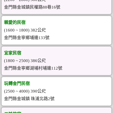
金門縣金城鎮民權路88巷16號
親愛的民宿
(1600 ~ 1800) 382公尺
金門縣金寧鄉埔邊133號
宜家民宿
(1800 ~ 2500) 386公尺
金門縣金寧鄉湖埔村埔邊112號
玩轉金門民宿
(2500 ~ 4000) 390公尺
金門縣金城鎮 珠浦北路2號