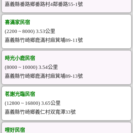
嘉義縣番路鄉番路村4鄰番路55-1號
喜滿家民宿
(2200 ~ 8000) 3.53公里
嘉義縣竹崎鄉鹿滿村麻箕埔89-11號
時光小鹿民宿
(8000 ~ 10000) 3.54公里
嘉義縣竹崎鄉鹿滿村麻箕埔89-13號
茗謝光臨民宿
(12800 ~ 16800) 3.65公里
嘉義縣竹崎鄉義仁村双寬潭33號
哩好民宿