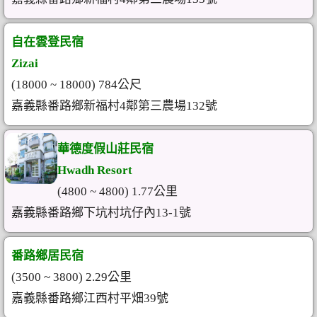
自在雲登民宿
Zizai
(18000 ~ 18000) 784公尺
嘉義縣番路鄉新福村4鄰第三農場132號
華德度假山莊民宿
Hwadh Resort
(4800 ~ 4800) 1.77公里
嘉義縣番路鄉下坑村坑仔內13-1號
番路鄉居民宿
(3500 ~ 3800) 2.29公里
嘉義縣番路鄉江西村平畑39號