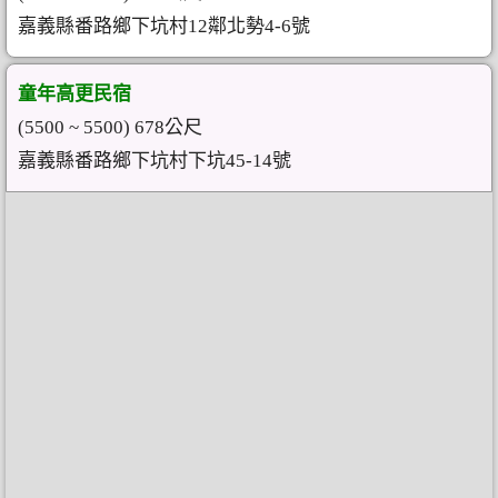
嘉義縣番路鄉下坑村12鄰北勢4-6號
童年高更民宿
(5500 ~ 5500) 678公尺
嘉義縣番路鄉下坑村下坑45-14號