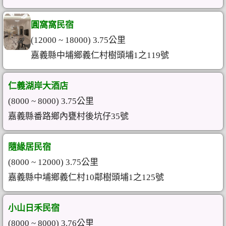
圓窩窩民宿
(12000 ~ 18000) 3.75公里
嘉義縣中埔鄉義仁村樹頭埔1之119號
仁義湖岸大酒店
(8000 ~ 8000) 3.75公里
嘉義縣番路鄉內甕村後坑仔35號
隨緣居民宿
(8000 ~ 12000) 3.75公里
嘉義縣中埔鄉義仁村10鄰樹頭埔1之125號
小山日禾民宿
(8000 ~ 8000) 3.76公里