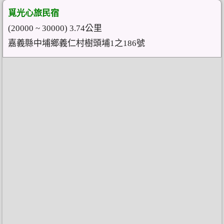
覓光心旅民宿
(20000 ~ 30000) 3.74公里
嘉義縣中埔鄉義仁村樹頭埔1之186號