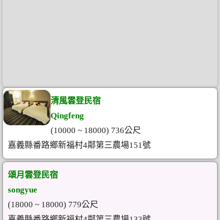
清風雲登民宿
Qingfeng
(10000 ~ 18000) 736公尺
嘉義縣番路鄉新福村4鄰第三農場151號
頌月雲登民宿
songyue
(18000 ~ 18000) 779公尺
嘉義縣番路鄉新福村4鄰第三農場133號