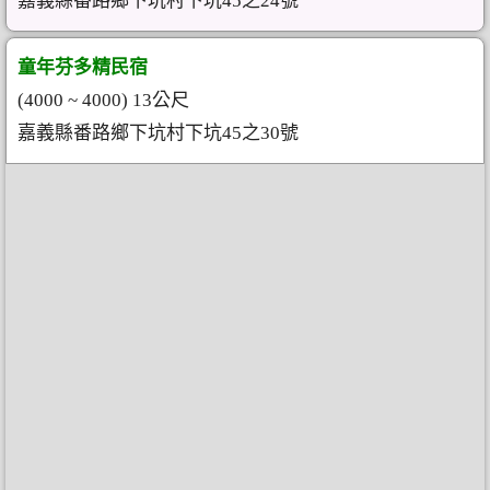
嘉義縣番路鄉下坑村下坑45之24號
童年芬多精民宿
(4000 ~ 4000) 13公尺
嘉義縣番路鄉下坑村下坑45之30號