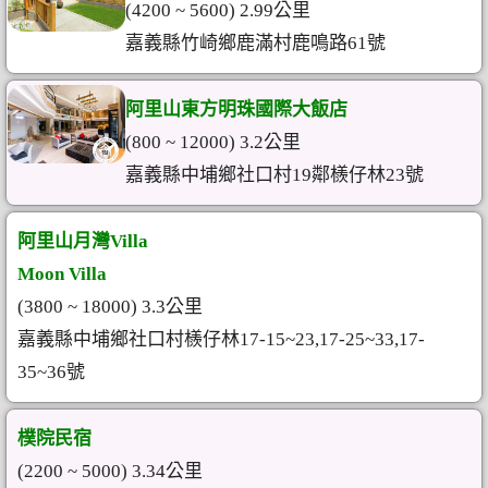
(4200 ~ 5600) 2.99公里
嘉義縣竹崎鄉鹿滿村鹿鳴路61號
阿里山東方明珠國際大飯店
(800 ~ 12000) 3.2公里
嘉義縣中埔鄉社口村19鄰檨仔林23號
阿里山月灣Villa
Moon Villa
(3800 ~ 18000) 3.3公里
嘉義縣中埔鄉社口村檨仔林17-15~23,17-25~33,17-
35~36號
樸院民宿
(2200 ~ 5000) 3.34公里