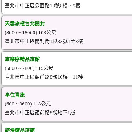
臺北市中正區公園路13號8樓、9樓
天雲旅棧台北開封
(8000 ~ 18000) 103公尺
臺北市中正區開封街1段33號1至8樓
旅樂序精品旅館
(5800 ~ 7800) 115公尺
臺北市中正區館前路8號10樓、11樓
享住青旅
(600 ~ 3600) 118公尺
臺北市中正區館前路8號地下1層
詩漫精品旅館