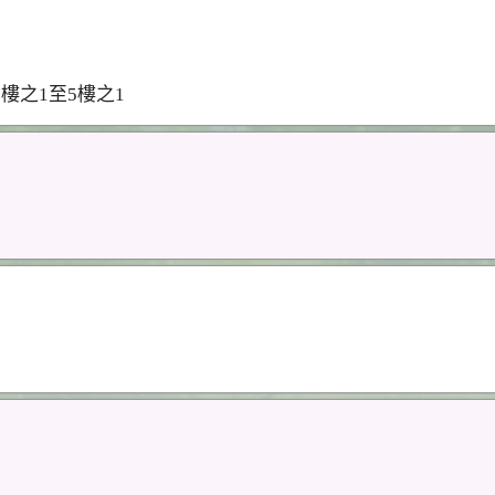
樓之1至5樓之1