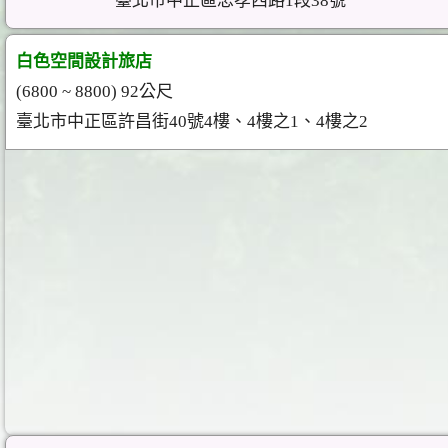
臺北市中正區忠孝西路1段38號
白色空間設計旅店
(6800 ~ 8800) 92公尺
臺北市中正區許昌街40號4樓、4樓之1、4樓之2