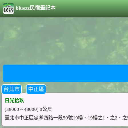
bluezz民宿筆記本
台北市
中正區
日光拾玖
(38000 ~ 48000) 0公尺
臺北市中正區忠孝西路一段50號19樓、19樓之1、之2、之5