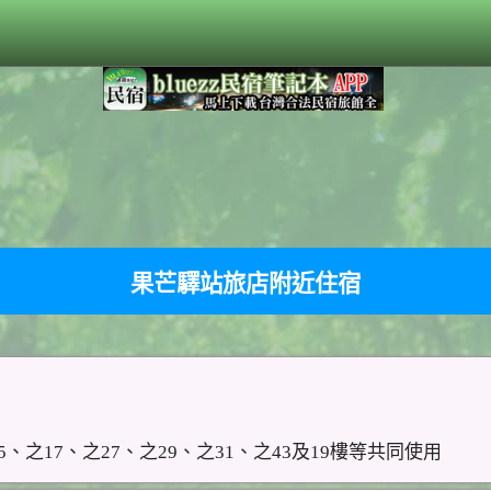
果芒驛站旅店附近住宿
、之17、之27、之29、之31、之43及19樓等共同使用