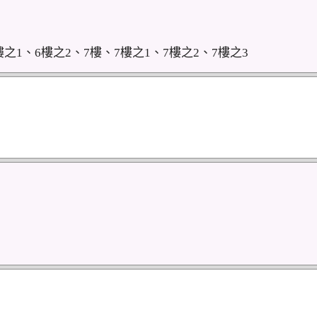
之1、6樓之2、7樓、7樓之1、7樓之2、7樓之3