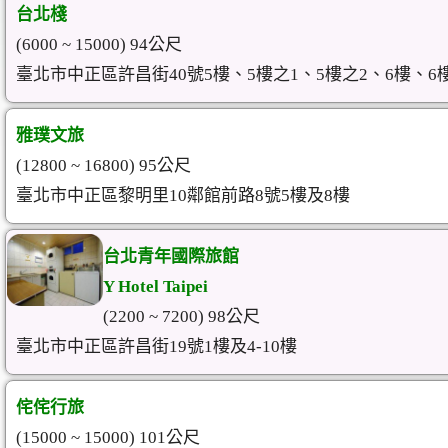
台北棧
(6000 ~ 15000) 94公尺
臺北市中正區許昌街40號5樓、5樓之1、5樓之2、6樓、6樓
雅璞文旅
(12800 ~ 16800) 95公尺
臺北市中正區黎明里10鄰館前路8號5樓及8樓
台北青年國際旅館
Y Hotel Taipei
(2200 ~ 7200) 98公尺
臺北市中正區許昌街19號1樓及4-10樓
侘侘行旅
(15000 ~ 15000) 101公尺