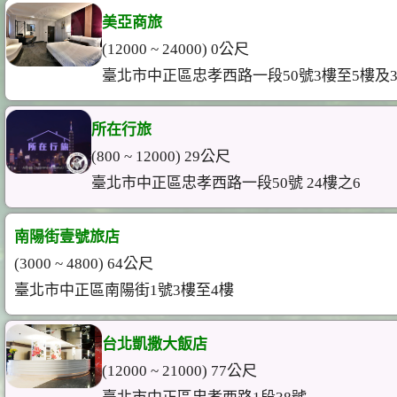
美亞商旅
(12000 ~ 24000) 0公尺
臺北市中正區忠孝西路一段50號3樓至5樓及3
所在行旅
(800 ~ 12000) 29公尺
臺北市中正區忠孝西路一段50號 24樓之6
南陽街壹號旅店
(3000 ~ 4800) 64公尺
臺北市中正區南陽街1號3樓至4樓
台北凱撒大飯店
(12000 ~ 21000) 77公尺