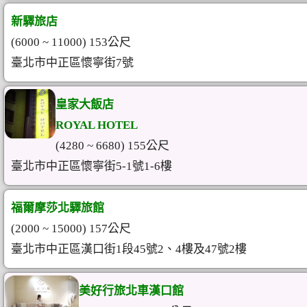
新驛旅店
(6000 ~ 11000) 153公尺
臺北市中正區懷寧街7號
皇家大飯店
ROYAL HOTEL
(4280 ~ 6680) 155公尺
臺北市中正區懷寧街5-1號1-6樓
福爾摩莎北驛旅館
(2000 ~ 15000) 157公尺
臺北市中正區漢口街1段45號2、4樓及47號2樓
美好行旅北車漢口館