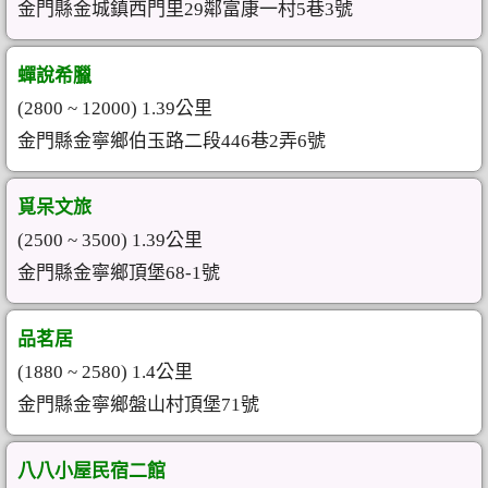
金門縣金城鎮西門里29鄰富康一村5巷3號
蟬說希臘
(2800 ~ 12000) 1.39公里
金門縣金寧鄉伯玉路二段446巷2弄6號
覓呆文旅
(2500 ~ 3500) 1.39公里
金門縣金寧鄉頂堡68-1號
品茗居
(1880 ~ 2580) 1.4公里
金門縣金寧鄉盤山村頂堡71號
八八小屋民宿二館