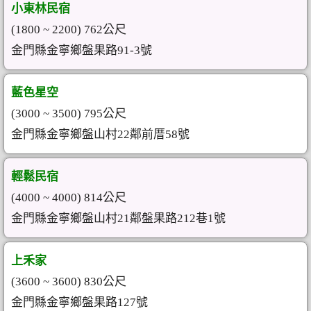
小東林民宿
(1800 ~ 2200) 762公尺
金門縣金寧鄉盤果路91-3號
藍色星空
(3000 ~ 3500) 795公尺
金門縣金寧鄉盤山村22鄰前厝58號
輕鬆民宿
(4000 ~ 4000) 814公尺
金門縣金寧鄉盤山村21鄰盤果路212巷1號
上禾家
(3600 ~ 3600) 830公尺
金門縣金寧鄉盤果路127號