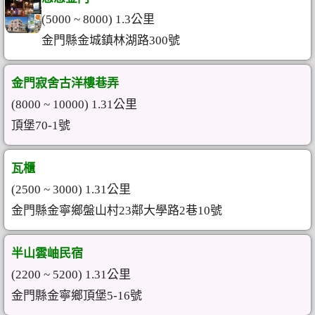
(5000 ~ 8000) 1.3公里
金門縣金城鎮林湖路300號
金門寂舍古洋樓巷弄
(8000 ~ 10000) 1.31公里
頂堡70-1號
瓦櫃
(2500 ~ 3000) 1.31公里
金門縣金寧鄉盤山村23鄰大學路2巷10號
半山雲岫民宿
(2200 ~ 5200) 1.31公里
金門縣金寧鄉頂堡5-16號