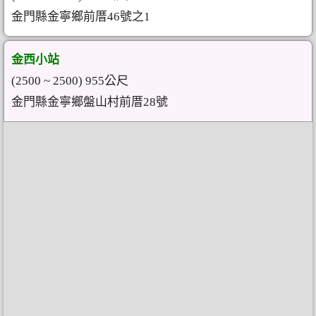
金門縣金寧鄉前厝46號之1
金西小站
(2500 ~ 2500) 955公尺
金門縣金寧鄉盤山村前厝28號