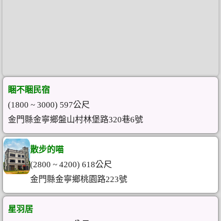
睏不睏民宿
(1800 ~ 3000) 597公尺
金門縣金寧鄉盤山村林堡路320巷6號
散步的喵
(2800 ~ 4200) 618公尺
金門縣金寧鄉桃園路223號
星羽居