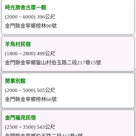
時光旅舍古厝一館
(2000 ~ 6000) 396公尺
金門縣金寧鄉榜林90號
羊角村民宿
(1800 ~ 2800) 499公尺
金門縣金寧鄉盤山村伯玉路二段217巷15號
閒事別館
(2000 ~ 5000) 505公尺
金門縣金寧鄉榜林66號
金門福見民宿
(2500 ~ 3500) 543公尺