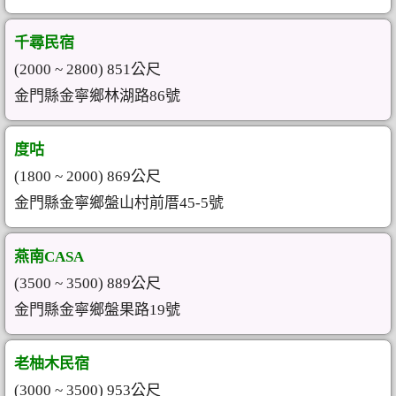
千尋民宿
(2000 ~ 2800) 851公尺
金門縣金寧鄉林湖路86號
度咕
(1800 ~ 2000) 869公尺
金門縣金寧鄉盤山村前厝45-5號
燕南CASA
(3500 ~ 3500) 889公尺
金門縣金寧鄉盤果路19號
老柚木民宿
(3000 ~ 3500) 953公尺