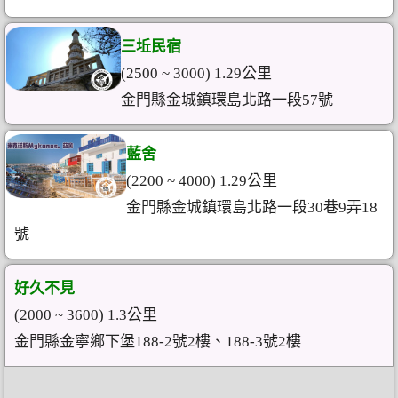
三坵民宿
(2500 ~ 3000) 1.29公里
金門縣金城鎮環島北路一段57號
藍舍
(2200 ~ 4000) 1.29公里
金門縣金城鎮環島北路一段30巷9弄18
號
好久不見
(2000 ~ 3600) 1.3公里
金門縣金寧鄉下堡188-2號2樓、188-3號2樓