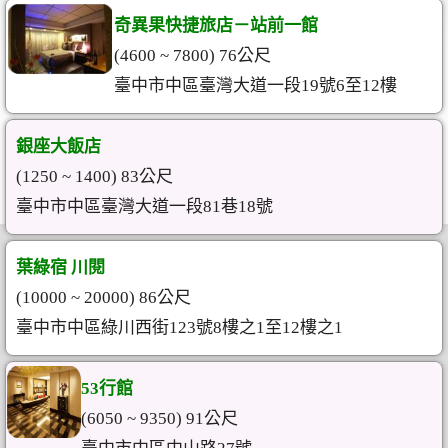
奇異果快捷旅店－站前一館
(4600 ~ 7800) 76公尺
臺中市中區臺灣大道一段19號6至12樓
銀座大飯店
(1250 ~ 1400) 83公尺
臺中市中區臺灣大道一段81巷18號
葉綠宿 川閱
(10000 ~ 20000) 86公尺
臺中市中區綠川西街123號8樓之1至12樓之1
53行館
(6050 ~ 9350) 91公尺