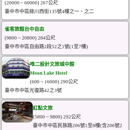
(20000 ~ 60000) 267公尺
臺中市中區綠川西街135號4樓之一、之二
雀客旅館台中自由
(9800 ~ 20800) 284公尺
臺中市中區自由路2段52之1號(1至7樓)
唯二設計文旅城中館
Moon Lake Hotel
(600 ~ 16000) 290公尺
臺中市中區光復路42之3號
紅點文旅
(5800 ~ 9800) 292公尺
臺中市中區民族路206號1至8樓(含206號2