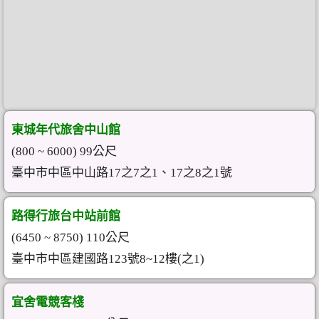
東城年代旅舍中山館
(800 ~ 6000) 99公尺
臺中市中區中山路17之7之1、17之8之1號
路得行旅台中站前館
(6450 ~ 8750) 110公尺
臺中市中區建國路123號8~12樓(之1)
宜舍電競客棧