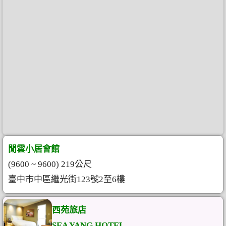
閒雲小居會館
(9600 ~ 9600) 219公尺
臺中市中區繼光街123號2至6樓
西苑旅店
SEA YANG HOTEL