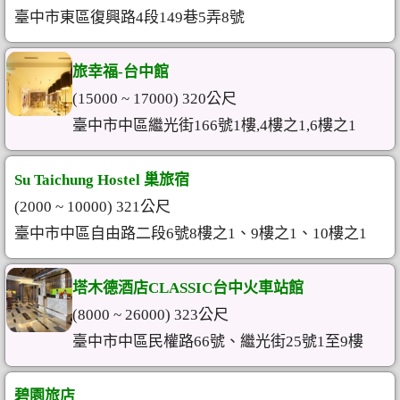
臺中市東區復興路4段149巷5弄8號
旅幸福-台中館
(15000 ~ 17000) 320公尺
臺中市中區繼光街166號1樓,4樓之1,6樓之1
Su Taichung Hostel 巢旅宿
(2000 ~ 10000) 321公尺
臺中市中區自由路二段6號8樓之1、9樓之1、10樓之1
塔木德酒店CLASSIC台中火車站館
(8000 ~ 26000) 323公尺
臺中市中區民權路66號、繼光街25號1至9樓
碧園旅店