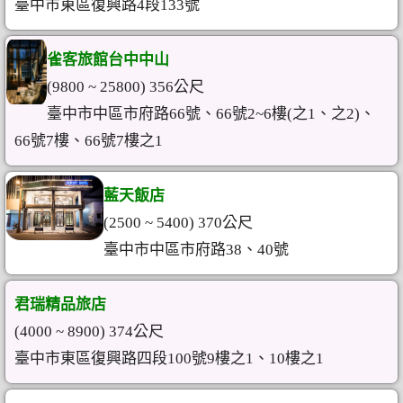
臺中市東區復興路4段133號
雀客旅館台中中山
(9800 ~ 25800) 356公尺
臺中市中區市府路66號、66號2~6樓(之1、之2)、
66號7樓、66號7樓之1
藍天飯店
(2500 ~ 5400) 370公尺
臺中市中區市府路38、40號
君瑞精品旅店
(4000 ~ 8900) 374公尺
臺中市東區復興路四段100號9樓之1、10樓之1