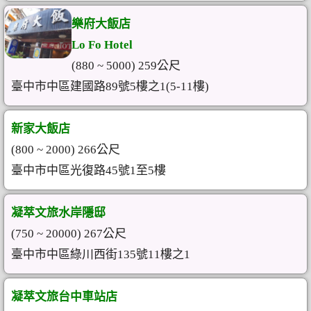
樂府大飯店
Lo Fo Hotel
(880 ~ 5000) 259公尺
臺中市中區建國路89號5樓之1(5-11樓)
新家大飯店
(800 ~ 2000) 266公尺
臺中市中區光復路45號1至5樓
凝萃文旅水岸隱邸
(750 ~ 20000) 267公尺
臺中市中區綠川西街135號11樓之1
凝萃文旅台中車站店