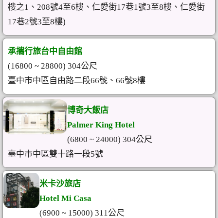
樓之1、208號4至6樓、仁愛街17巷1號3至8樓、仁愛街
17巷2號3至8樓)
承攜行旅台中自由館
(16800 ~ 28800) 304公尺
臺中市中區自由路二段66號、66號8樓
博奇大飯店
Palmer King Hotel
(6800 ~ 24000) 304公尺
臺中市中區雙十路一段5號
米卡沙旅店
Hotel Mi Casa
(6900 ~ 15000) 311公尺