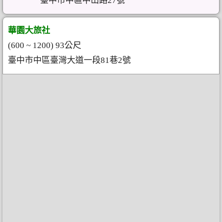
臺中市中區中山路27號
華園大旅社
(600 ~ 1200) 93公尺
臺中市中區臺灣大道一段81巷2號