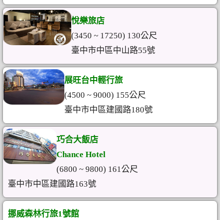
悅樂旅店
(3450 ~ 17250) 130公尺
臺中市中區中山路55號
展旺台中輕行旅
(4500 ~ 9000) 155公尺
臺中市中區建國路180號
巧合大飯店
Chance Hotel
(6800 ~ 9800) 161公尺
臺中市中區建國路163號
挪威森林行旅1號館