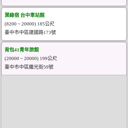
葉綠宿 台中車站館
(8200 ~ 20000) 185公尺
臺中市中區建國路173號
背包41青年旅館
(20000 ~ 20000) 199公尺
臺中市中區繼光街59號