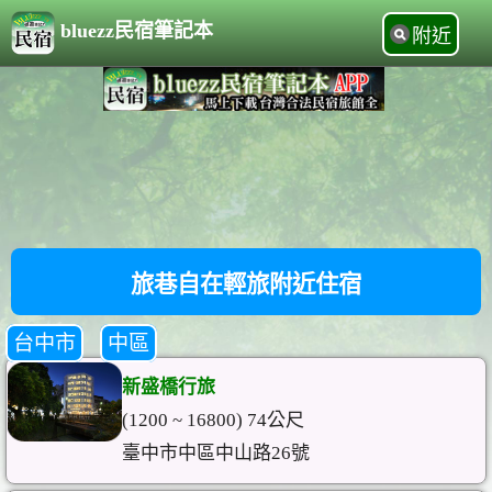
bluezz民宿筆記本
附近
旅巷自在輕旅附近住宿
台中市
中區
新盛橋行旅
(1200 ~ 16800) 74公尺
臺中市中區中山路26號