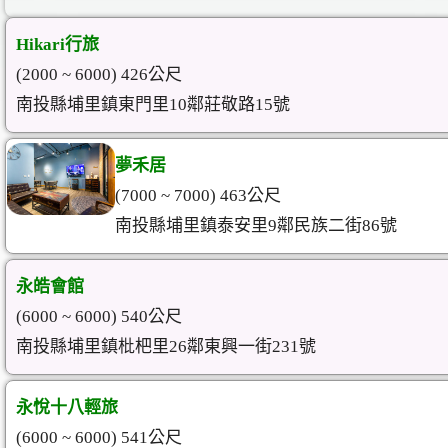
Hikari行旅
(2000 ~ 6000) 426公尺
南投縣埔里鎮東門里10鄰莊敬路15號
夢禾居
(7000 ~ 7000) 463公尺
南投縣埔里鎮泰安里9鄰民族二街86號
永皓會館
(6000 ~ 6000) 540公尺
南投縣埔里鎮枇杷里26鄰東興一街231號
永悅十八輕旅
(6000 ~ 6000) 541公尺