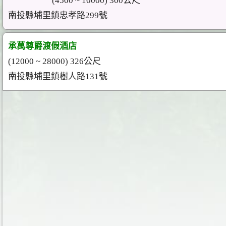
(4500 ~ 10000) 300公尺
南投縣埔里鎮忠孝路299號
承萬尊爵渡假酒店
(12000 ~ 28000) 326公尺
南投縣埔里鎮樹人路131號