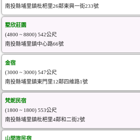
南投縣埔里鎮枇杷里26鄰東興一街233號
墅欣莊園
(4800 ~ 8800) 542公尺
南投縣埔里鎮中心路66號
金宿
(3000 ~ 3000) 547公尺
南投縣埔里鎮東門里12鄰四維路1號
梵妮民宿
(1800 ~ 1800) 553公尺
南投縣埔里鎮枇杷里4鄰和二街2號
山間旅民宿