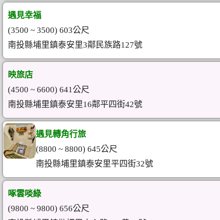
遇見幸福
(3500 ~ 3500) 603公尺
南投縣埔里鎮泰安里3鄰民族路127號
映旅店
(4500 ~ 6600) 641公尺
南投縣埔里鎮泰安里16鄰平四街42號
遇見轉角行旅
(8800 ~ 8800) 645公尺
南投縣埔里鎮泰安里平四街32號
啄雲啖綠
(9800 ~ 9800) 656公尺