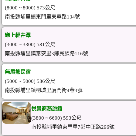
(8000 ~ 8000) 573公尺
南投縣埔里鎮東門里東華路134號
戀上輕井澤
(3000 ~ 3300) 581公尺
南投縣埔里鎮泰安里3鄰民族路116號
無尾熊民宿
(5000 ~ 5000) 586公尺
南投縣埔里鎮杷城里廈門街4巷3號
悅景商務旅館
(3800 ~ 6600) 593公尺
南投縣埔里鎮東門里7鄰中正路296號