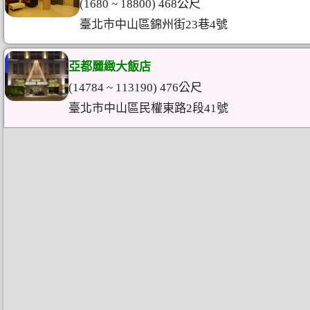
(1680 ~ 18800) 468公尺
臺北市中山區錦州街23巷4號
亞都麗緻大飯店
(14784 ~ 113190) 476公尺
臺北市中山區民權東路2段41號