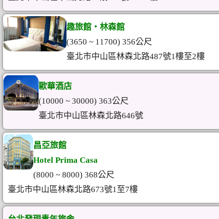
趣旅館‧林森館
(3650 ~ 11700) 356公尺
臺北市中山區林森北路487號1樓至2樓
歐華酒店
(10000 ~ 30000) 363公尺
臺北市中山區林森北路646號
昌亞旅館
Hotel Prima Casa
(8000 ~ 8000) 368公尺
臺北市中山區林森北路673號1至7樓