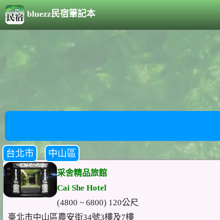
bluezz民宿筆記本
台北市
中山區
采舍精品旅館
Cai She Hotel
(4800 ~ 6800) 120公尺
臺北市中山區農安街34號3樓及7樓