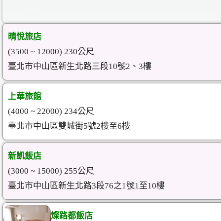
晴悅旅店
(3500 ~ 12000) 230公尺
臺北市中山區新生北路三段10號2、3樓
上華旅館
(4000 ~ 22000) 234公尺
臺北市中山區雙城街5號2樓至6樓
新凱飯店
(3000 ~ 15000) 255公尺
臺北市中山區新生北路3段76之1號1至10樓
燦路都飯店