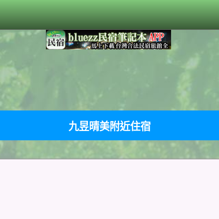
九昱晴美附近住宿