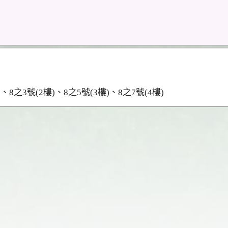
之3號(2樓)、8之5號(3樓)、8之7號(4樓)