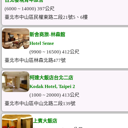
台北發現青年旅舍
(6000 ~ 14000) 397公尺
臺北市中山區民權東路二段21號5、6樓
新舍商旅-林森館
Hotel Sense
(9900 ~ 16500) 412公尺
臺北市中山區林森北路477號
柯達大飯店台北二店
Kodak Hotel, Taipei 2
(1000 ~ 20000) 413公尺
臺北市中山區中山北路二段139號
上賓大飯店