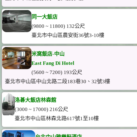
同一大飯店
(9800 ~ 11800) 132公尺
臺北市中山區農安街36號3-10樓
米窩飯店-中山
East Fang Di Hotel
(5600 ~ 7200) 193公尺
臺北市中山區中山北路二段183巷30、32號3樓
洛碁大飯店林森館
(3000 ~ 17000) 216公尺
臺北市中山區林森北路617號1至10樓