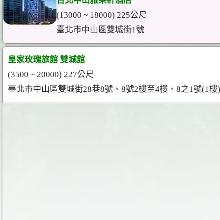
台北中山雅樂軒酒店
(13000 ~ 18000) 225公尺
臺北市中山區雙城街1號
皇家玫瑰旅館 雙城館
(3500 ~ 20000) 227公尺
臺北市中山區雙城街28巷8號、8號2樓至4樓、8之1號(1樓)、8