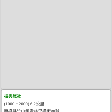
振興旅社
(1000 ~ 2000) 6.2公里
南投縣竹山鎮雲林里橫街89號