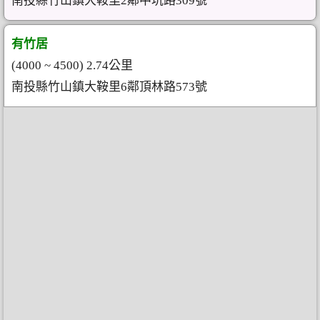
南投縣竹山鎮大鞍里2鄰中坑路309號
有竹居
(4000 ~ 4500) 2.74公里
南投縣竹山鎮大鞍里6鄰頂林路573號