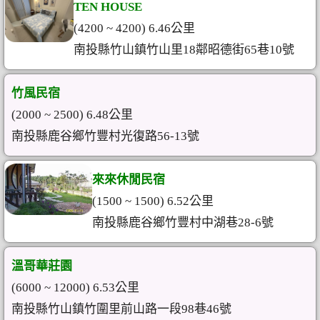
TEN HOUSE
(4200 ~ 4200) 6.46公里
南投縣竹山鎮竹山里18鄰昭德街65巷10號
竹風民宿
(2000 ~ 2500) 6.48公里
南投縣鹿谷鄉竹豐村光復路56-13號
來來休閒民宿
(1500 ~ 1500) 6.52公里
南投縣鹿谷鄉竹豐村中湖巷28-6號
溫哥華莊園
(6000 ~ 12000) 6.53公里
南投縣竹山鎮竹圍里前山路一段98巷46號