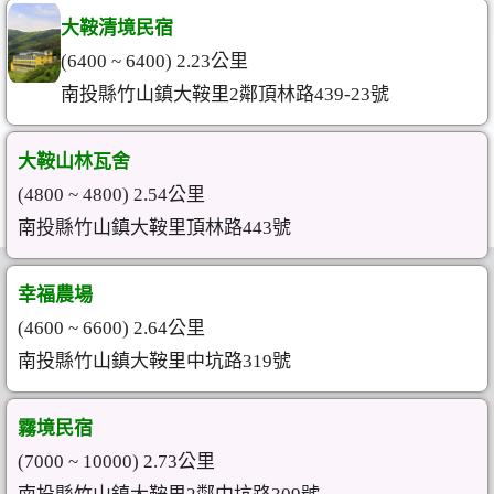
大鞍清境民宿
(6400 ~ 6400) 2.23公里
南投縣竹山鎮大鞍里2鄰頂林路439-23號
大鞍山林瓦舍
(4800 ~ 4800) 2.54公里
南投縣竹山鎮大鞍里頂林路443號
幸福農場
(4600 ~ 6600) 2.64公里
南投縣竹山鎮大鞍里中坑路319號
霧境民宿
(7000 ~ 10000) 2.73公里