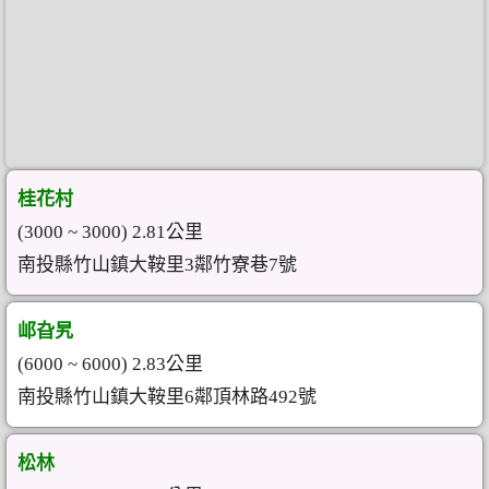
桂花村
(3000 ~ 3000) 2.81公里
南投縣竹山鎮大鞍里3鄰竹寮巷7號
邖旮旯
(6000 ~ 6000) 2.83公里
南投縣竹山鎮大鞍里6鄰頂林路492號
松林