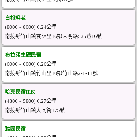
白袍斜老
(8000 ~ 8000) 6.24公里
南投縣竹山鎮雲林里16鄰大明路525巷16號
布拉諾主題民宿
(6000 ~ 6000) 6.26公里
南投縣竹山鎮竹山里10鄰竹山路2-1-11號
哈克民宿H.K
(4800 ~ 5800) 6.27公里
南投縣竹山鎮大同街175號
雅園民宿