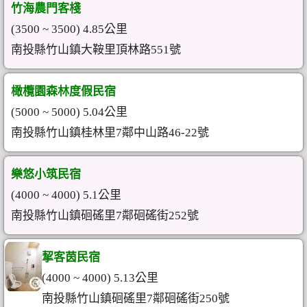
竹海農門客棧
(3500 ~ 3500) 4.85公里
南投縣竹山鎮大鞍里頂林路551號
橄欖園森林度假民宿
(5000 ~ 5000) 5.04公里
南投縣竹山鎮桂林里7鄰中山路46-22號
樂悠小筑民宿
(4000 ~ 4000) 5.1公里
南投縣竹山鎮硘磘里7鄰硘磘街252號
挈客茵民宿
(4000 ~ 4000) 5.13公里
南投縣竹山鎮硘磘里7鄰硘磘街250號