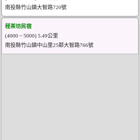
南投縣竹山鎮大智路720號
秷茶坊民宿
(4000 ~ 5000) 5.49公里
南投縣竹山鎮中山里25鄰大智路766號