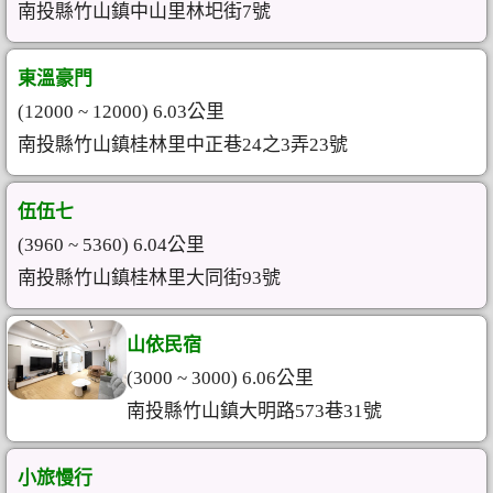
南投縣竹山鎮中山里林圯街7號
東溫豪門
(12000 ~ 12000) 6.03公里
南投縣竹山鎮桂林里中正巷24之3弄23號
伍伍七
(3960 ~ 5360) 6.04公里
南投縣竹山鎮桂林里大同街93號
山依民宿
(3000 ~ 3000) 6.06公里
南投縣竹山鎮大明路573巷31號
小旅慢行