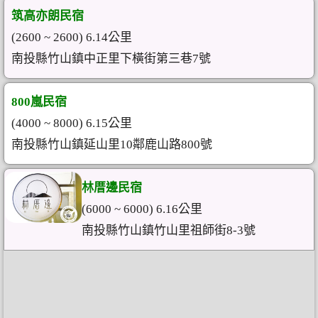
筑高亦朗民宿
(2600 ~ 2600) 6.14公里
南投縣竹山鎮中正里下橫街第三巷7號
800嵐民宿
(4000 ~ 8000) 6.15公里
南投縣竹山鎮延山里10鄰鹿山路800號
林厝邊民宿
(6000 ~ 6000) 6.16公里
南投縣竹山鎮竹山里祖師街8-3號