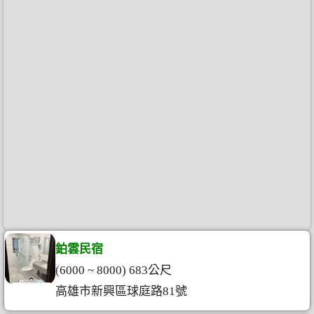
鉑雲民宿
(6000 ~ 8000) 683公尺
高雄市新興區球庭路81號