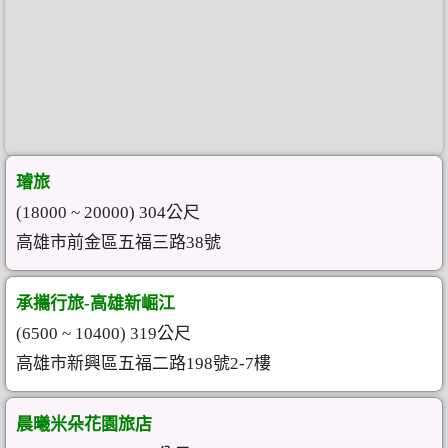
璿旅
(18000 ~ 20000) 304公尺
高雄市前金區五福三路38號
承攜行旅-高雄新崛江
(6500 ~ 10400) 319公尺
高雄市新興區五福二路198號2-7樓
晨曦米朵花園旅店