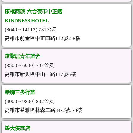
康橋商旅-六合夜市中正館
KINDNESS HOTEL
(8640 ~ 14112) 781公尺
高雄市前金區中正四路112號2-8樓
旅聚居青年旅舍
(3500 ~ 6000) 797公尺
高雄市新興區中山一路117號6樓
靉嗨三多行旅
(4000 ~ 9800) 802公尺
高雄市苓雅區林森二路84-2號3-8樓
遊大俠旅店