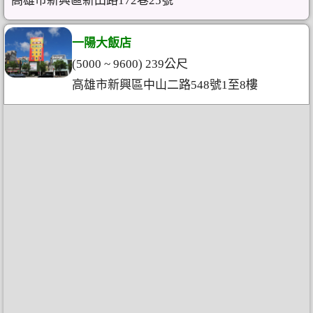
高雄市新興區新田路172巷25號
一陽大飯店
(5000 ~ 9600) 239公尺
高雄市新興區中山二路548號1至8樓