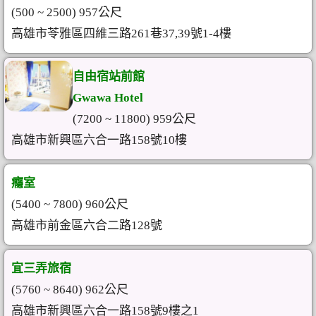
(500 ~ 2500) 957公尺
高雄市苓雅區四維三路261巷37,39號1-4樓
自由宿站前館
Gwawa Hotel
(7200 ~ 11800) 959公尺
高雄市新興區六合一路158號10樓
癮室
(5400 ~ 7800) 960公尺
高雄市前金區六合二路128號
宜三弄旅宿
(5760 ~ 8640) 962公尺
高雄市新興區六合一路158號9樓之1