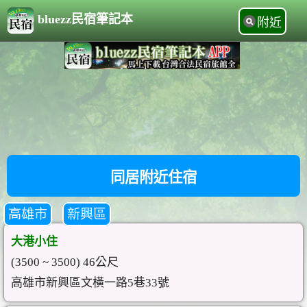
bluezz民宿筆記本
附近
同居附近住宿
高雄市
新興區
大港小住
(3500 ~ 3500) 46公尺
高雄市新興區文橫一路5巷33號