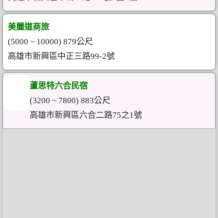
美麗道商旅
(5000 ~ 10000) 879公尺
高雄市新興區中正三路99-2號
蘆思特六合民宿
(3200 ~ 7800) 883公尺
高雄市新興區六合二路75之1號