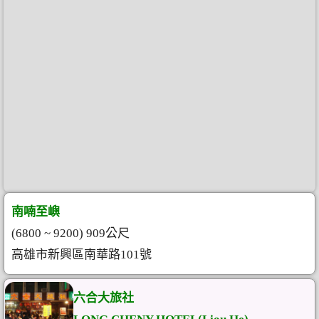
南喃至嶼
(6800 ~ 9200) 909公尺
高雄市新興區南華路101號
六合大旅社