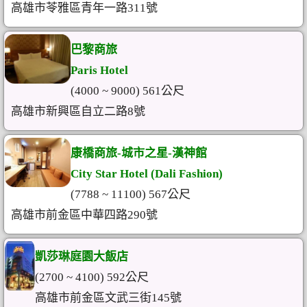
高雄市苓雅區青年一路311號
巴黎商旅
Paris Hotel
(4000 ~ 9000) 561公尺
高雄市新興區自立二路8號
康橋商旅-城市之星-漢神館
City Star Hotel (Dali Fashion)
(7788 ~ 11100) 567公尺
高雄市前金區中華四路290號
凱莎琳庭園大飯店
(2700 ~ 4100) 592公尺
高雄市前金區文武三街145號