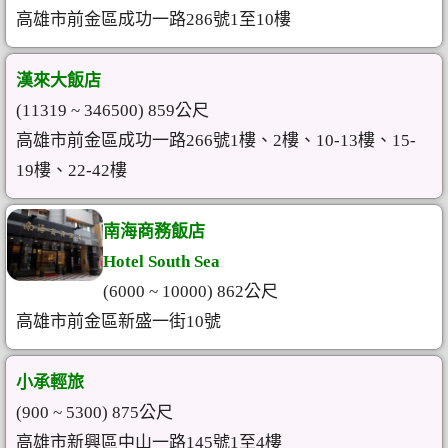
高雄市前金區成功一路286號1至10樓
漢來大飯店
(11319 ~ 346500) 859公尺
高雄市前金區成功一路266號1樓、2樓、10-13樓、15-
19樓、22-42樓
南海商務飯店
Hotel South Sea
(6000 ~ 10000) 862公尺
高雄市前金區新盛一街10號
小承輕旅
(900 ~ 5300) 875公尺
高雄市新興區中山一路145號1至4樓