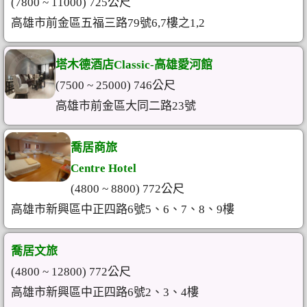
(7800 ~ 11000) 725公尺
高雄市前金區五福三路79號6,7樓之1,2
塔木德酒店Classic-高雄愛河館
(7500 ~ 25000) 746公尺
高雄市前金區大同二路23號
喬居商旅
Centre Hotel
(4800 ~ 8800) 772公尺
高雄市新興區中正四路6號5、6、7、8、9樓
喬居文旅
(4800 ~ 12800) 772公尺
高雄市新興區中正四路6號2、3、4樓