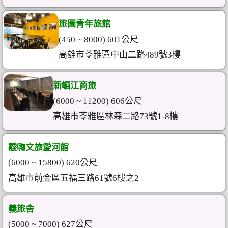
旅圖青年旅館
(450 ~ 8000) 601公尺
高雄市苓雅區中山二路489號3樓
新崛江商旅
(6000 ~ 11200) 606公尺
高雄市苓雅區林森二路73號1-8樓
靉嗨文旅愛河館
(6000 ~ 15800) 620公尺
高雄市前金區五福三路61號6樓之2
義旅舍
(5000 ~ 7000) 627公尺