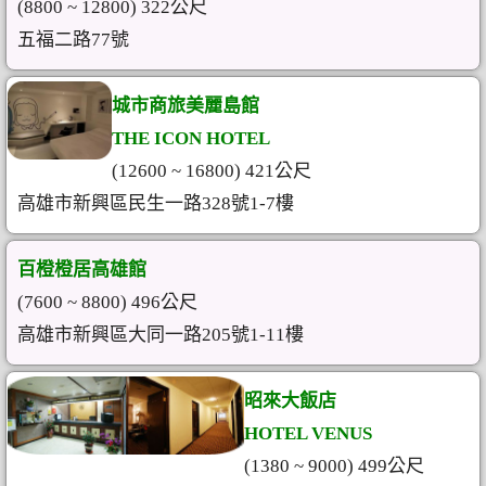
(8800 ~ 12800) 322公尺
五福二路77號
城市商旅美麗島館
THE ICON HOTEL
(12600 ~ 16800) 421公尺
高雄市新興區民生一路328號1-7樓
百橙橙居高雄館
(7600 ~ 8800) 496公尺
高雄市新興區大同一路205號1-11樓
昭來大飯店
HOTEL VENUS
(1380 ~ 9000) 499公尺