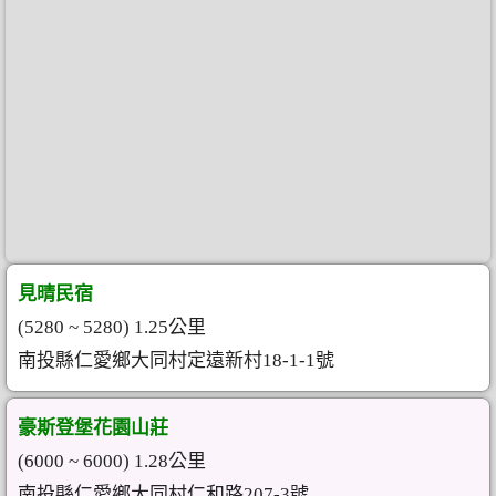
見晴民宿
(5280 ~ 5280) 1.25公里
南投縣仁愛鄉大同村定遠新村18-1-1號
豪斯登堡花園山莊
(6000 ~ 6000) 1.28公里
南投縣仁愛鄉大同村仁和路207-3號