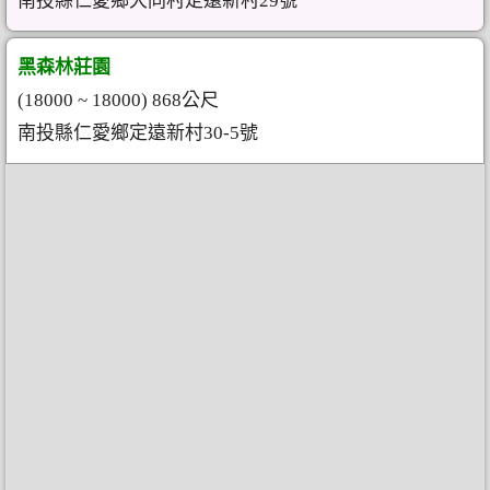
南投縣仁愛鄉大同村定遠新村29號
黑森林莊園
(18000 ~ 18000) 868公尺
南投縣仁愛鄉定遠新村30-5號