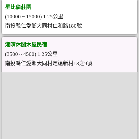
星比倫莊園
(10000 ~ 15000) 1.25公里
南投縣仁愛鄉大同村仁和路180號
湘晴休閒木屋民宿
(3500 ~ 4500) 1.25公里
南投縣仁愛鄉大同村定遠新村18之9號