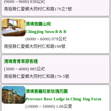
(9600 ~ 9600) 938公尺
南投縣仁愛鄉大同村仁和路179之7號
清境宿霧山宛
Chingjing Suwu B & B
(6000 ~ 6000) 979公尺
南投縣仁愛鄉大同村仁和路198號
清境青青草原客棧
(3000 ~ 4000) 985公尺
南投縣仁愛鄉大同村仁和路179-5號
清境普羅旺斯玫瑰花園
Provence Rose Lodge in Ching Jing Farm
(10000 ~ 10000) 1.06公里