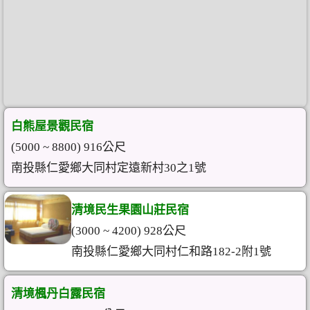
白熊屋景觀民宿
(5000 ~ 8800) 916公尺
南投縣仁愛鄉大同村定遠新村30之1號
清境民生果園山莊民宿
(3000 ~ 4200) 928公尺
南投縣仁愛鄉大同村仁和路182-2附1號
清境楓丹白露民宿