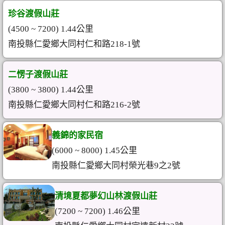
珍谷渡假山莊
(4500 ~ 7200) 1.44公里
南投縣仁愛鄉大同村仁和路218-1號
二愣子渡假山莊
(3800 ~ 3800) 1.44公里
南投縣仁愛鄉大同村仁和路216-2號
義錦的家民宿
(6000 ~ 8000) 1.45公里
南投縣仁愛鄉大同村榮光巷9之2號
清境夏都夢幻山林渡假山莊
(7200 ~ 7200) 1.46公里