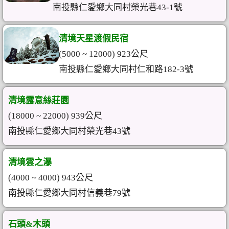
南投縣仁愛鄉大同村榮光巷43-1號
清境天星渡假民宿
(5000 ~ 12000) 923公尺
南投縣仁愛鄉大同村仁和路182-3號
清境露意絲莊園
(18000 ~ 22000) 939公尺
南投縣仁愛鄉大同村榮光巷43號
清境雲之瀑
(4000 ~ 4000) 943公尺
南投縣仁愛鄉大同村信義巷79號
石頭&木頭