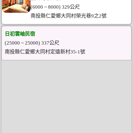
(6000 ~ 8000) 329公尺
南投縣仁愛鄉大同村榮光巷9之2號
日初雲岫民宿
(25000 ~ 25000) 337公尺
南投縣仁愛鄉大同村定遠新村35-1號