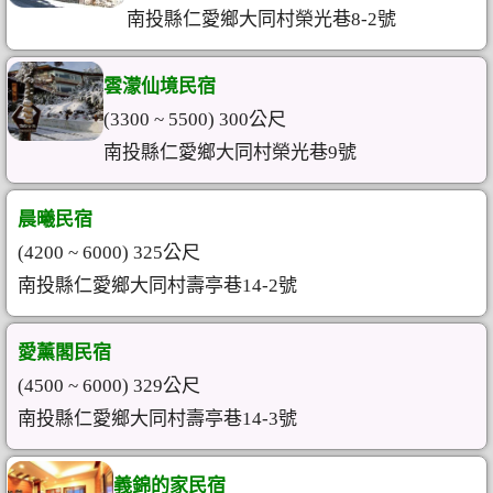
南投縣仁愛鄉大同村榮光巷8-2號
雲濛仙境民宿
(3300 ~ 5500) 300公尺
南投縣仁愛鄉大同村榮光巷9號
晨曦民宿
(4200 ~ 6000) 325公尺
南投縣仁愛鄉大同村壽亭巷14-2號
愛薰閣民宿
(4500 ~ 6000) 329公尺
南投縣仁愛鄉大同村壽亭巷14-3號
義錦的家民宿