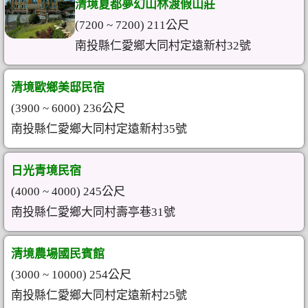
清境夏都夢幻山林渡假山莊
(7200 ~ 7200) 211公尺
南投縣仁愛鄉大同村定遠新村32號
清境歐鄉美邸民宿
(3900 ~ 6000) 236公尺
南投縣仁愛鄉大同村定遠新村35號
日光青境民宿
(4000 ~ 4000) 245公尺
南投縣仁愛鄉大同村壽亭巷31號
清境農場國民賓館
(3000 ~ 10000) 254公尺
南投縣仁愛鄉大同村定遠新村25號