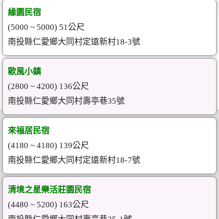
緣園民宿
(5000 ~ 5000) 51公尺
南投縣仁愛鄉大同村定遠新村18-3號
歐風小鎮
(2800 ~ 4200) 136公尺
南投縣仁愛鄉大同村壽亭巷35號
來福居民宿
(4180 ~ 4180) 139公尺
南投縣仁愛鄉大同村定遠新村18-7號
清境之星樂活莊園民宿
(4480 ~ 5200) 163公尺