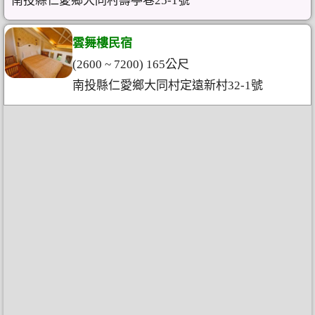
南投縣仁愛鄉大同村壽亭巷25-1號
雲舞樓民宿
(2600 ~ 7200) 165公尺
南投縣仁愛鄉大同村定遠新村32-1號