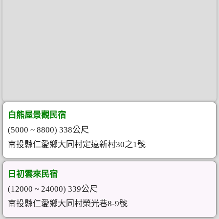
白熊屋景觀民宿
(5000 ~ 8800) 338公尺
南投縣仁愛鄉大同村定遠新村30之1號
日初雲來民宿
(12000 ~ 24000) 339公尺
南投縣仁愛鄉大同村榮光巷8-9號