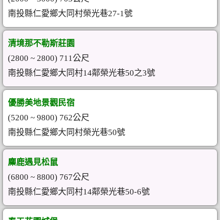
南投縣仁愛鄉大同村榮光巷27-1號
清境那不勒斯莊園
(2800 ~ 2800) 711公尺
南投縣仁愛鄉大同村14鄰榮光巷50之3號
優勝美地景觀民宿
(5200 ~ 9800) 762公尺
南投縣仁愛鄉大同村榮光巷50號
麋鹿遇見松鼠
(6800 ~ 8800) 767公尺
南投縣仁愛鄉大同村14鄰榮光巷50-6號