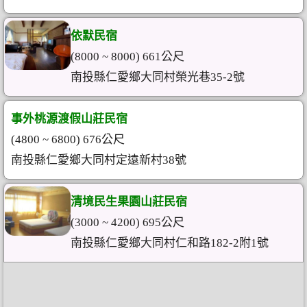
依默民宿
(8000 ~ 8000) 661公尺
南投縣仁愛鄉大同村榮光巷35-2號
事外桃源渡假山莊民宿
(4800 ~ 6800) 676公尺
南投縣仁愛鄉大同村定遠新村38號
清境民生果園山莊民宿
(3000 ~ 4200) 695公尺
南投縣仁愛鄉大同村仁和路182-2附1號