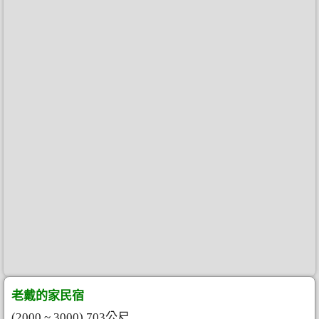
老戴的家民宿
(2000 ~ 3000) 703公尺