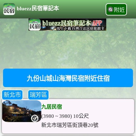
bluezz民宿筆記本
附近
九份山城山海灣民宿附近住宿
新北市
瑞芳區
九居民宿
(3980 ~ 3980) 10公尺
新北市瑞芳區街頂巷20號