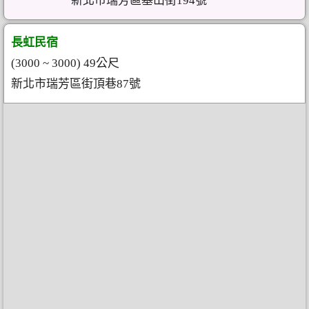
新北市瑞芳區基山街194號
長虹民宿
(3000 ~ 3000) 49公尺
新北市瑞芳區街頂巷87號