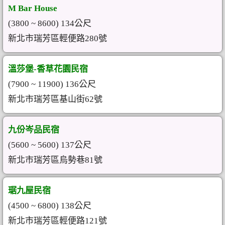
M Bar House
(3800 ~ 8600) 134公尺
新北市瑞芳區輕便路280號
溫莎堡-香草花園民宿
(7900 ~ 11900) 136公尺
新北市瑞芳區基山街62號
九份岑品民宿
(5600 ~ 5600) 137公尺
新北市瑞芳區烏勢巷81號
琚九屋民宿
(4500 ~ 6800) 138公尺
新北市瑞芳區輕便路121號