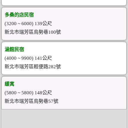
多桑的店民宿
(3200 ~ 6000) 139公尺
新北市瑞芳區烏勢巷100號
涵館民宿
(4000 ~ 9900) 141公尺
新北市瑞芳區輕便路282號
緩寓
(5800 ~ 5800) 148公尺
新北市瑞芳區烏勢巷57號