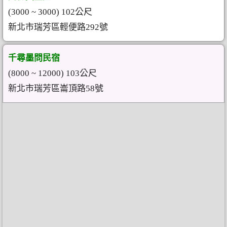
(3000 ~ 3000) 102公尺
新北市瑞芳區輕便路292號
千尋墨問民宿
(8000 ~ 12000) 103公尺
新北市瑞芳區崙頂路58號