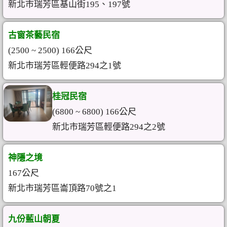
新北市瑞芳區基山街195、197號
古窗茶藝民宿
(2500 ~ 2500) 166公尺
新北市瑞芳區輕便路294之1號
桂冠民宿
(6800 ~ 6800) 166公尺
新北市瑞芳區輕便路294之2號
神隱之境
167公尺
新北市瑞芳區崙頂路70號之1
九份藍山朝夏