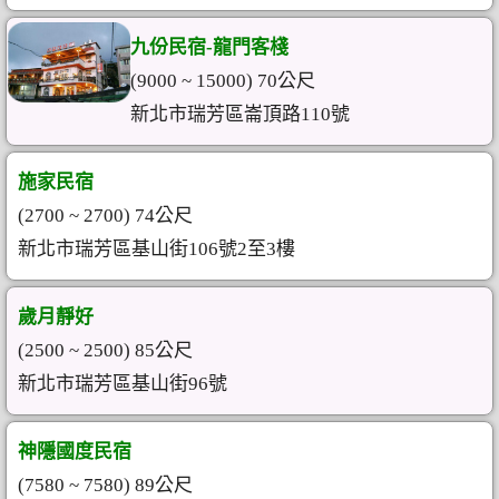
九份民宿-龍門客棧
(9000 ~ 15000) 70公尺
新北市瑞芳區崙頂路110號
施家民宿
(2700 ~ 2700) 74公尺
新北市瑞芳區基山街106號2至3樓
歲月靜好
(2500 ~ 2500) 85公尺
新北市瑞芳區基山街96號
神隱國度民宿
(7580 ~ 7580) 89公尺