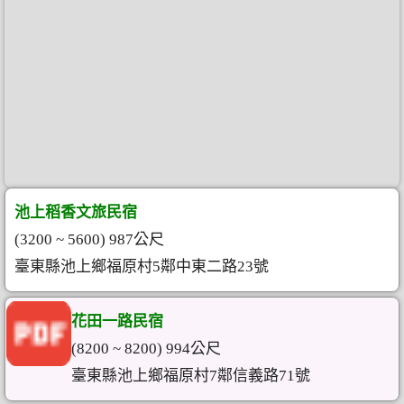
池上稻香文旅民宿
(3200 ~ 5600) 987公尺
臺東縣池上鄉福原村5鄰中東二路23號
花田一路民宿
(8200 ~ 8200) 994公尺
臺東縣池上鄉福原村7鄰信義路71號