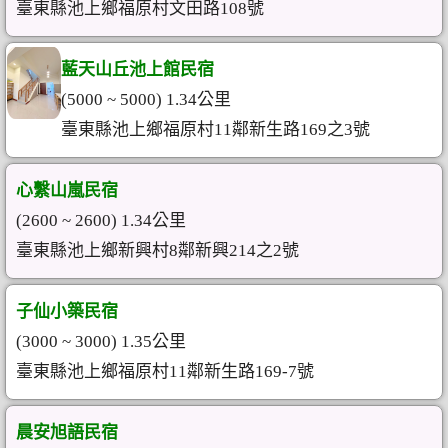
臺東縣池上鄉福原村文田路108號
藍天山丘池上館民宿
(5000 ~ 5000) 1.34公里
臺東縣池上鄉福原村11鄰新生路169之3號
心繫山嵐民宿
(2600 ~ 2600) 1.34公里
臺東縣池上鄉新興村8鄰新興214之2號
子仙小築民宿
(3000 ~ 3000) 1.35公里
臺東縣池上鄉福原村11鄰新生路169-7號
晨安旭語民宿