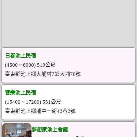
日春池上民宿
(4500 ~ 6000) 510公尺
臺東縣池上鄉大埔村7鄰大埔78號
響樂池上民宿
(15400 ~ 17200) 551公尺
臺東縣池上鄉埔中一街42巷2號
夢想家池上會館