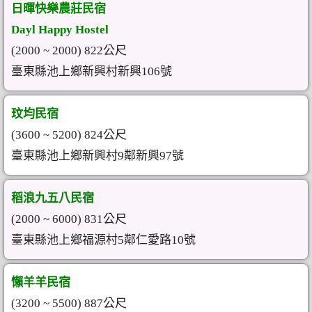
日暉快樂農莊民宿
Dayl Happy Hostel
(2000 ~ 2000) 822公尺
臺東縣池上鄉新興村新興106號
玟均民宿
(3600 ~ 5200) 824公尺
臺東縣池上鄉新興村9鄰新興97號
稻浪九五八民宿
(2000 ~ 6000) 831公尺
臺東縣池上鄉福源村5鄰仁愛路10號
懶羊羊民宿
(3200 ~ 5500) 887公尺