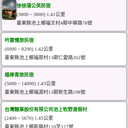
徐徐蒲公英民宿
(3000 ~ 3000) 1.41公里
臺東縣池上鄉福文村4鄰中華路78號
吟雲慢旅民宿
(6000 ~ 8200) 1.42公里
臺東縣池上鄉福原村13鄰仁愛路262號
榻棒青旅民宿
(5000 ~ 14000) 1.43公里
臺東縣池上鄉福源村13鄰新生路198號
台灣糖業股份有限公司池上牧野渡假村
(2400 ~ 5670) 1.45公里
臺東縣池上鄉新興村110至127號