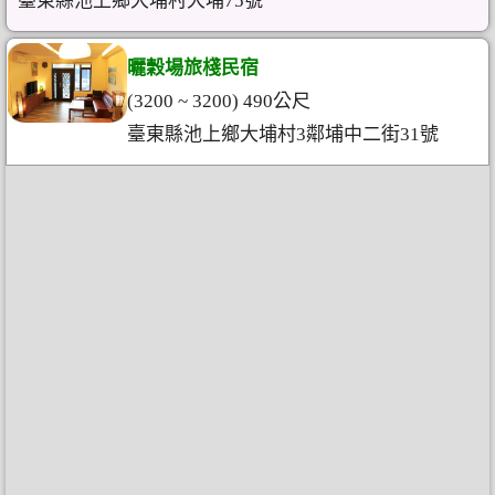
臺東縣池上鄉大埔村大埔75號
曬穀場旅棧民宿
(3200 ~ 3200) 490公尺
臺東縣池上鄉大埔村3鄰埔中二街31號