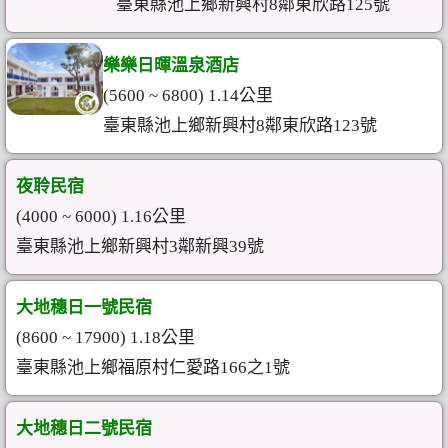
臺東縣池上鄉新興村8鄰東欣路125號
樂樂日暉溫泉酒店
(5600 ~ 6800) 1.14公里
臺東縣池上鄉新興村8鄰東欣路123號
夜聆民宿
(4000 ~ 6000) 1.16公里
臺東縣池上鄉新興村3鄰新興39號
大地穗日一號民宿
(8600 ~ 17900) 1.18公里
臺東縣池上鄉福原村仁愛路166之1號
大地穗日二號民宿