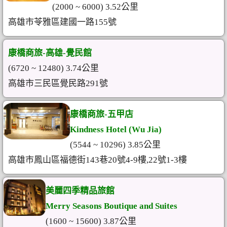
(2000 ~ 6000) 3.52公里
高雄市苓雅區建國一路155號
康橋商旅-高雄-覺民館
(6720 ~ 12480) 3.74公里
高雄市三民區覺民路291號
康橋商旅-五甲店
Kindness Hotel (Wu Jia)
(5544 ~ 10296) 3.85公里
高雄市鳳山區福德街143巷20號4-9樓,22號1-3樓
美麗四季精品旅館
Merry Seasons Boutique and Suites
(1600 ~ 15600) 3.87公里