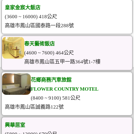
皇家金宸大飯店
(3600 ~ 16000) 418公尺
高雄市鳳山區國泰路一段288號
春天藝術飯店
(4600 ~ 7600) 464公尺
高雄市鳳山區五甲一路364號1-7樓
花鄉商務汽車旅館
FLOWER COUNTRY MOTEL
(8400 ~ 9100) 581公尺
高雄市鳳山區誠義路122號
興華居室