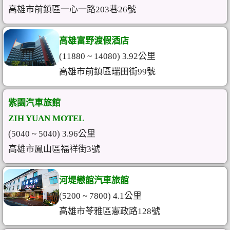
高雄市前鎮區一心一路203巷26號
高雄富野渡假酒店
(11880 ~ 14080) 3.92公里
高雄市前鎮區瑞田街99號
紫園汽車旅館
ZIH YUAN MOTEL
(5040 ~ 5040) 3.96公里
高雄市鳳山區福祥街3號
河堤戀館汽車旅館
(5200 ~ 7800) 4.1公里
高雄市苓雅區憲政路128號