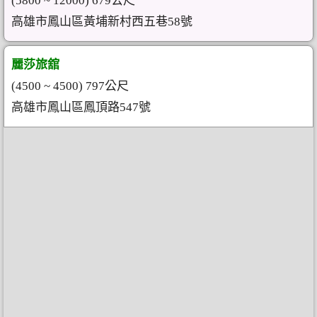
(5800 ~ 12000) 679公尺
高雄市鳳山區黃埔新村西五巷58號
麗莎旅舘
(4500 ~ 4500) 797公尺
高雄市鳳山區鳳頂路547號