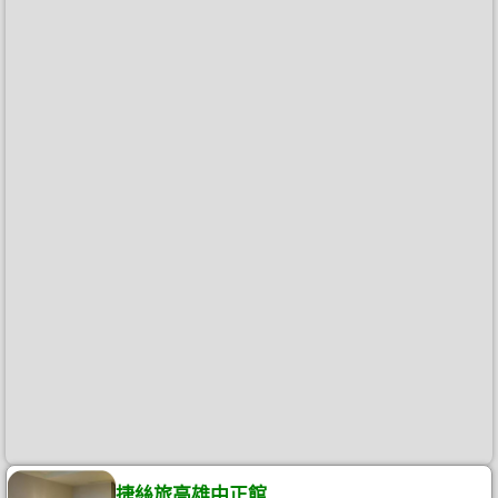
捷絲旅高雄中正館