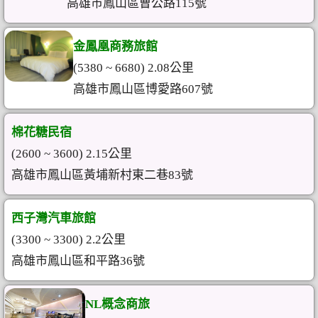
高雄市鳳山區曹公路115號
金鳳凰商務旅館
(5380 ~ 6680) 2.08公里
高雄市鳳山區博愛路607號
棉花糖民宿
(2600 ~ 3600) 2.15公里
高雄市鳳山區黃埔新村東二巷83號
西子灣汽車旅館
(3300 ~ 3300) 2.2公里
高雄市鳳山區和平路36號
NL概念商旅