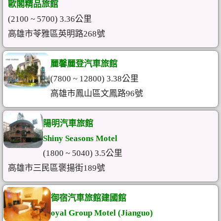
歐閣精品旅館
(2100 ~ 5700) 3.36公里
高雄市苓雅區英明路268號
麗馨麗登汽車旅館
(7800 ~ 12800) 3.38公里
高雄市鳳山區文鳳路96號
陽明汽車旅館
Shiny Seasons Motel
(1800 ~ 5040) 3.5公里
高雄市三民區褒揚街189號
御宿汽車旅館建國館
oyal Group Motel (Jianguo)