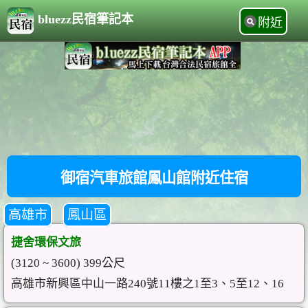
bluezz民宿筆記本
附近
御宿汽車旅館鳳山館附近住宿
高雄市
鳳山區
捷舍環保文旅
(3120 ~ 3600) 399公尺
高雄市新興區中山一路240號11樓之1至3、5至12、16