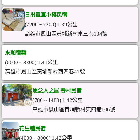
日出單車小棧民宿
(7200 ~ 7200) 1.39公里
高雄市鳳山區黃埔新村東三巷104號
來珈宿囍
(6600 ~ 8800) 1.41公里
高雄市鳳山區黃埔新村西四巷41號
思念人之屋 眷村民宿
(780 ~ 1480) 1.42公里
高雄市鳳山區黃埔新村東四巷106號
花生糖民宿
(4000 ~ 8000) 1.42公里