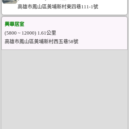
高雄市鳳山區黃埔新村東四巷111-1號
興華居室
(5800 ~ 12000) 1.61公里
高雄市鳳山區黃埔新村西五巷58號