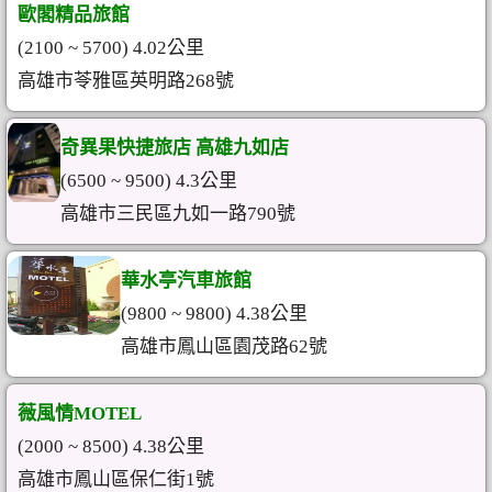
歐閣精品旅館
(2100 ~ 5700) 4.02公里
高雄市苓雅區英明路268號
奇異果快捷旅店 高雄九如店
(6500 ~ 9500) 4.3公里
高雄市三民區九如一路790號
華水亭汽車旅館
(9800 ~ 9800) 4.38公里
高雄市鳳山區園茂路62號
薇風情MOTEL
(2000 ~ 8500) 4.38公里
高雄市鳳山區保仁街1號