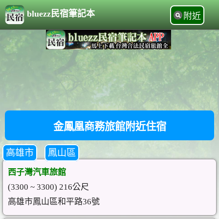
bluezz民宿筆記本
附近
金鳳凰商務旅館附近住宿
高雄市
鳳山區
西子灣汽車旅館
(3300 ~ 3300) 216公尺
高雄市鳳山區和平路36號