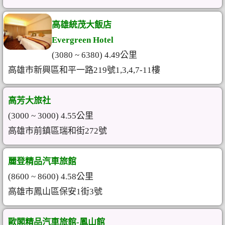
高雄統茂大飯店
Evergreen Hotel
(3080 ~ 6380) 4.49公里
高雄市新興區和平一路219號1,3,4,7-11樓
高芳大旅社
(3000 ~ 3000) 4.55公里
高雄市前鎮區瑞和街272號
麗登精品汽車旅館
(8600 ~ 8600) 4.58公里
高雄市鳳山區保安1街3號
歐閣精品汽車旅館-鳳山館