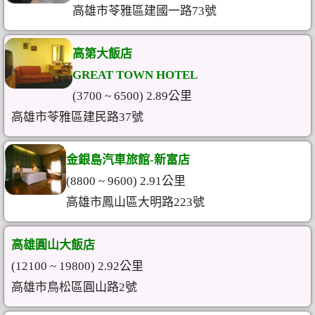
高雄市苓雅區建國一路73號
高第大飯店
GREAT TOWN HOTEL
(3700 ~ 6500) 2.89公里
高雄市苓雅區建民路37號
金銀島汽車旅館-新富店
(8800 ~ 9600) 2.91公里
高雄市鳳山區大明路223號
高雄圓山大飯店
(12100 ~ 19800) 2.92公里
高雄市鳥松區圓山路2號