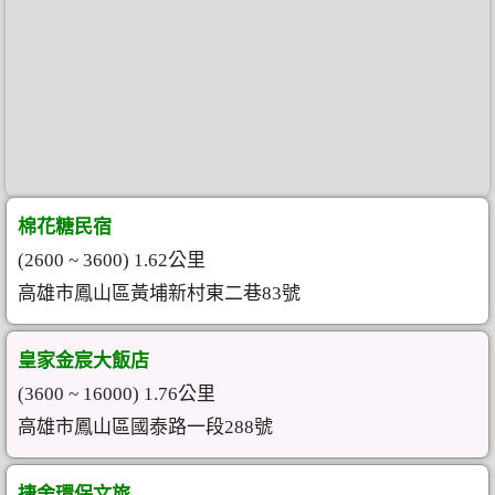
棉花糖民宿
(2600 ~ 3600) 1.62公里
高雄市鳳山區黃埔新村東二巷83號
皇家金宸大飯店
(3600 ~ 16000) 1.76公里
高雄市鳳山區國泰路一段288號
捷舍環保文旅