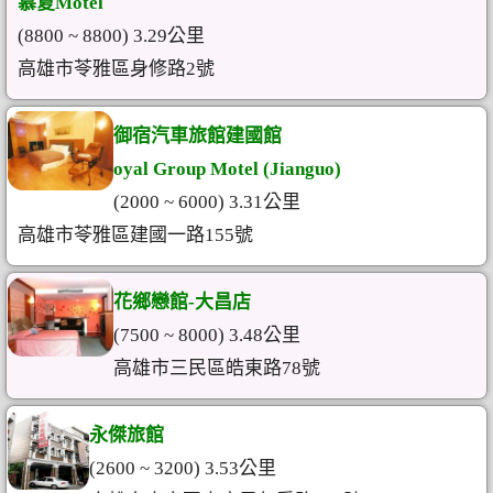
慕夏Motel
(8800 ~ 8800) 3.29公里
高雄市苓雅區身修路2號
御宿汽車旅館建國館
oyal Group Motel (Jianguo)
(2000 ~ 6000) 3.31公里
高雄市苓雅區建國一路155號
花鄉戀館-大昌店
(7500 ~ 8000) 3.48公里
高雄市三民區皓東路78號
永傑旅館
(2600 ~ 3200) 3.53公里