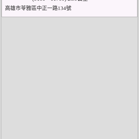
高雄市苓雅區中正一路134號