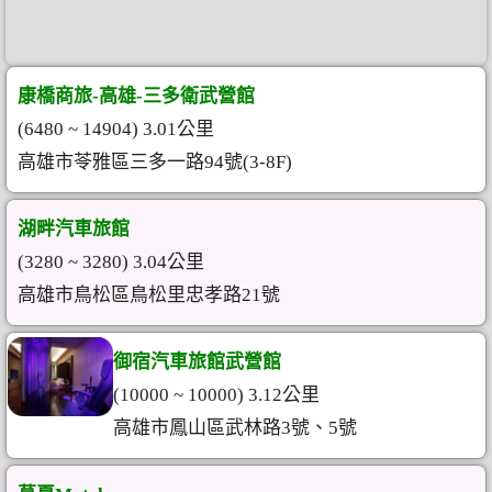
康橋商旅-高雄-三多衛武營館
(6480 ~ 14904) 3.01公里
高雄市苓雅區三多一路94號(3-8F)
湖畔汽車旅館
(3280 ~ 3280) 3.04公里
高雄市鳥松區鳥松里忠孝路21號
御宿汽車旅館武營館
(10000 ~ 10000) 3.12公里
高雄市鳳山區武林路3號、5號