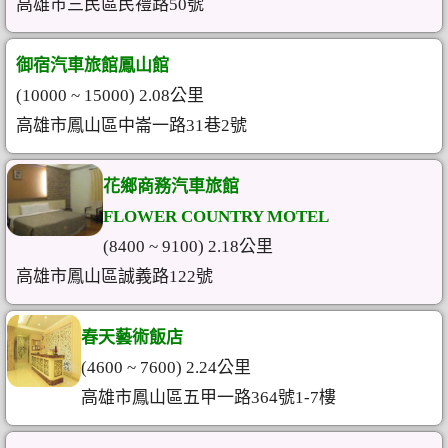
高雄市三民區民禮路50號
御宿汽車旅館鳳山館
(10000 ~ 15000) 2.08公里
高雄市鳳山區中崙一路31巷2號
花鄉商務汽車旅館
FLOWER COUNTRY MOTEL
(8400 ~ 9100) 2.18公里
高雄市鳳山區誠義路122號
春天藝術飯店
(4600 ~ 7600) 2.24公里
高雄市鳳山區五甲一路364號1-7樓