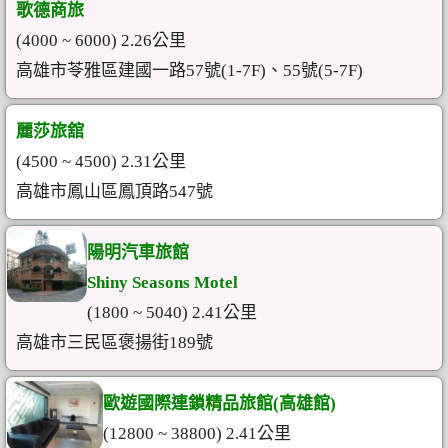
歌德商旅
(4000 ~ 6000) 2.26公里
高雄市苓雅區建國一路57號(1-7F)、55號(5-7F)
麗莎旅舘
(4500 ~ 4500) 2.31公里
高雄市鳳山區鳳頂路547號
陽明汽車旅館
Shiny Seasons Motel
(1800 ~ 5040) 2.41公里
高雄市三民區褒揚街189號
歐遊國際連鎖精品旅館(高雄館)
(12800 ~ 38800) 2.41公里