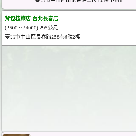
臺北市中山區南京東路二段163號1-8樓
背包棧旅店-台北長春店
(2500 ~ 24000) 295公尺
臺北市中山區長春路258巷6號2樓