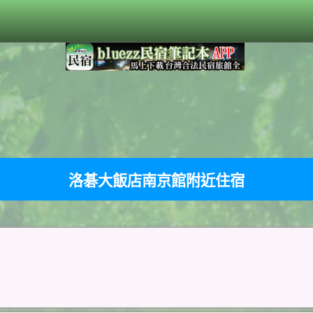
洛碁大飯店南京館附近住宿