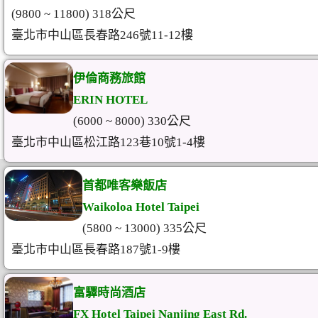
(9800 ~ 11800) 318公尺
臺北市中山區長春路246號11-12樓
伊倫商務旅館
ERIN HOTEL
(6000 ~ 8000) 330公尺
臺北市中山區松江路123巷10號1-4樓
首都唯客樂飯店
Waikoloa Hotel Taipei
(5800 ~ 13000) 335公尺
臺北市中山區長春路187號1-9樓
富驛時尚酒店
FX Hotel Taipei Nanjing East Rd.