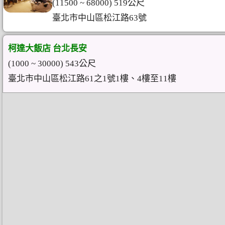
(11500 ~ 68000) 519公尺
臺北市中山區松江路63號
柯達大飯店 台北長安
(1000 ~ 30000) 543公尺
臺北市中山區松江路61之1號1樓、4樓至11樓