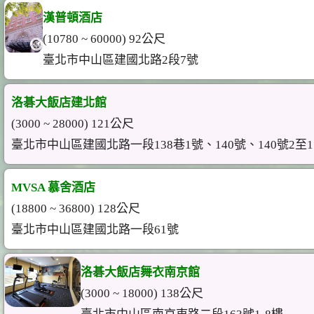
漢普頓酒店
(10780 ~ 60000) 92公尺
臺北市中山區建國北路2段7號
洛碁大飯店建北館
(3000 ~ 28000) 121公尺
臺北市中山區建國北路一段138巷1號、140號、140號2至11
MVSA 慕舍酒店
(18800 ~ 36800) 128公尺
臺北市中山區建國北路一段61號
洛碁大飯店舞衣南京館
(3000 ~ 18000) 138公尺