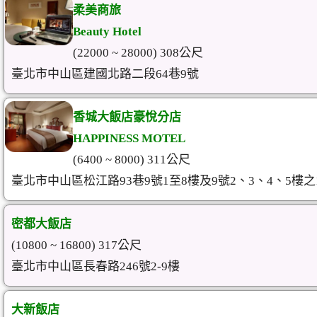
柔美商旅
Beauty Hotel
(22000 ~ 28000) 308公尺
臺北市中山區建國北路二段64巷9號
香城大飯店豪悅分店
HAPPINESS MOTEL
(6400 ~ 8000) 311公尺
臺北市中山區松江路93巷9號1至8樓及9號2、3、4、5樓之1
密都大飯店
(10800 ~ 16800) 317公尺
臺北市中山區長春路246號2-9樓
大新飯店