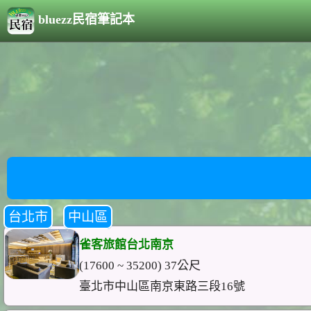
bluezz民宿筆記本
台北市
中山區
雀客旅館台北南京
(17600 ~ 35200) 37公尺
臺北市中山區南京東路三段16號