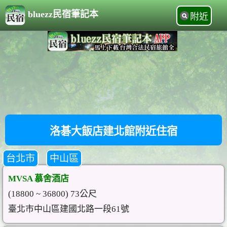
bluezz民宿筆記本
附近
洛碁大飯店建北館附近住宿
台北市
中山區
MVSA 慕舍酒店
(18800 ~ 36800) 73公尺
臺北市中山區建國北路一段61號