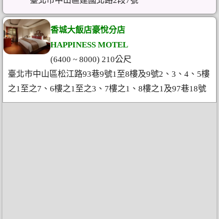
臺北市中山區建國北路2段7號
香城大飯店豪悅分店
HAPPINESS MOTEL
(6400 ~ 8000) 210公尺
臺北市中山區松江路93巷9號1至8樓及9號2、3、4、5樓
之1至之7、6樓之1至之3、7樓之1、8樓之1及97巷18號