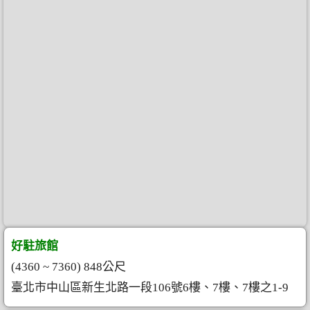
好駐旅館
(4360 ~ 7360) 848公尺
臺北市中山區新生北路一段106號6樓、7樓、7樓之1-9