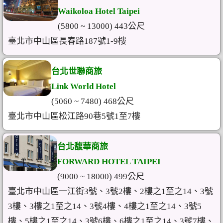
Waikoloa Hotel Taipei
(5800 ~ 13000) 443公尺
臺北市中山區長春路187號1-9樓
台北世聯商旅
Link World Hotel
(5060 ~ 7480) 468公尺
臺北市中山區松江路90巷5號1至7樓
台北馥華商旅
FORWARD HOTEL TAIPEI
(9000 ~ 18000) 499公尺
臺北市中山區一江街3號、3號2樓、2樓之1至之14、3號
3樓、3樓之1至之14、3號4樓、4樓之1至之14、3號5
樓、5樓之1至之14、3號6樓、6樓之1至之14、3號7樓、