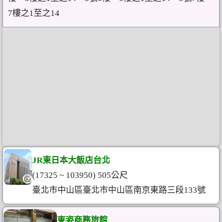
7樓之1至之14
JR東日本大飯店台北
(17325 ~ 103950) 505公尺
臺北市中山區臺北市中山區南京東路三段133號
東姿商務旅館