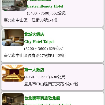
EasternBeauty Hotel
(5400 ~ 7500) 562公尺
臺北市中山區一江街33號1-4樓
北城大飯店
City Hotel Taipei
(3200 ~ 3600) 629公尺
臺北市中山區長春路279號B1-12樓
第一大飯店
(4950 ~ 11550) 630公尺
臺北市中山區南京東路2段63號
台北馥華商旅敦北館