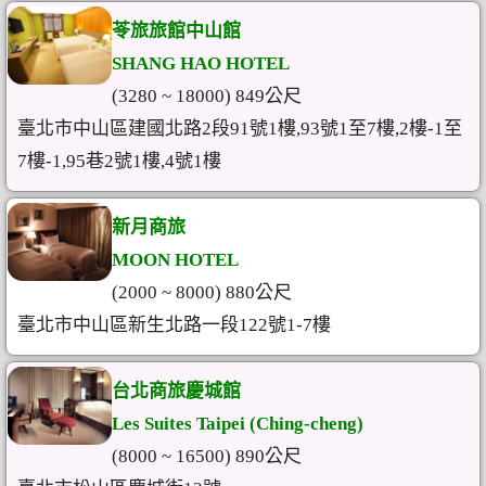
苓旅旅館中山館
SHANG HAO HOTEL
(3280 ~ 18000) 849公尺
臺北市中山區建國北路2段91號1樓,93號1至7樓,2樓-1至
7樓-1,95巷2號1樓,4號1樓
新月商旅
MOON HOTEL
(2000 ~ 8000) 880公尺
臺北市中山區新生北路一段122號1-7樓
台北商旅慶城館
Les Suites Taipei (Ching-cheng)
(8000 ~ 16500) 890公尺