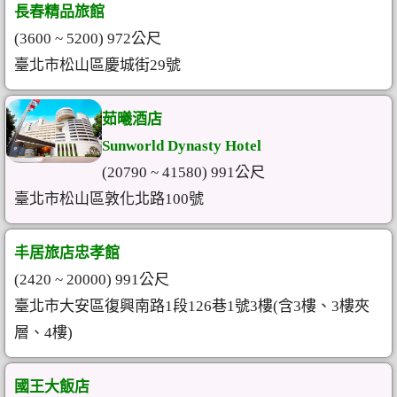
長春精品旅館
(3600 ~ 5200) 972公尺
臺北市松山區慶城街29號
茹曦酒店
Sunworld Dynasty Hotel
(20790 ~ 41580) 991公尺
臺北市松山區敦化北路100號
丰居旅店忠孝館
(2420 ~ 20000) 991公尺
臺北市大安區復興南路1段126巷1號3樓(含3樓、3樓夾
層、4樓)
國王大飯店