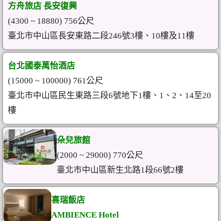
方舟旅店 長安復興
(4300 ~ 18880) 756公尺
臺北市中山區長安東路二段246號3樓、10樓及11樓
台北國泰萬怡酒店
(15000 ~ 100000) 761公尺
臺北市中山區民生東路三段6號地下1樓、1、2、14至20
樓
朵兒旅館
(2000 ~ 29000) 770公尺
臺北市中山區新生北路1段66號2樓
喜瑞飯店
AMBIENCE Hotel