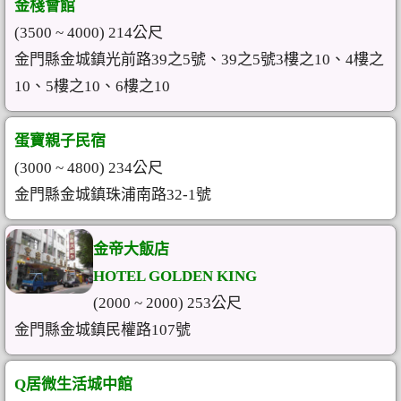
金棧會館
(3500 ~ 4000) 214公尺
金門縣金城鎮光前路39之5號、39之5號3樓之10、4樓之
10、5樓之10、6樓之10
蛋寶親子民宿
(3000 ~ 4800) 234公尺
金門縣金城鎮珠浦南路32-1號
金帝大飯店
HOTEL GOLDEN KING
(2000 ~ 2000) 253公尺
金門縣金城鎮民權路107號
Q居微生活城中館