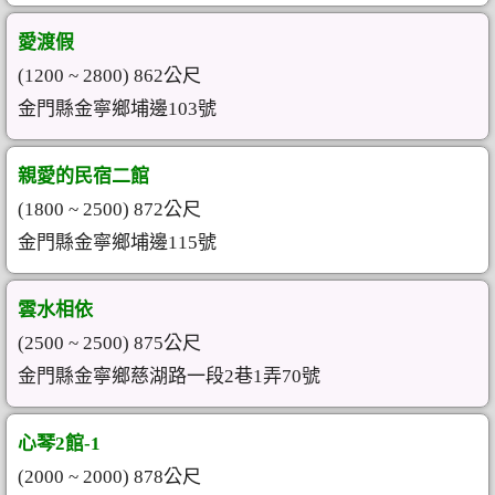
愛渡假
(1200 ~ 2800) 862公尺
金門縣金寧鄉埔邊103號
親愛的民宿二館
(1800 ~ 2500) 872公尺
金門縣金寧鄉埔邊115號
雲水相依
(2500 ~ 2500) 875公尺
金門縣金寧鄉慈湖路一段2巷1弄70號
心琴2館-1
(2000 ~ 2000) 878公尺