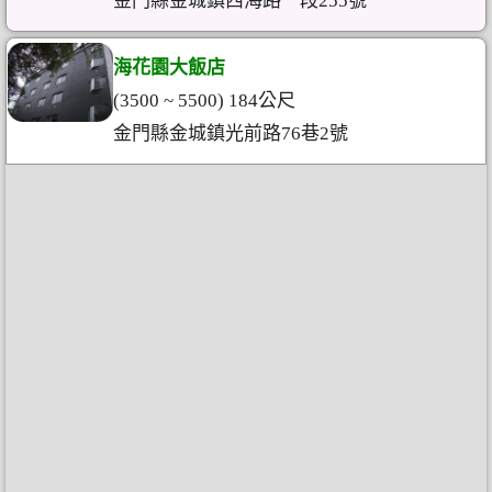
金門縣金城鎮西海路一段255號
海花園大飯店
(3500 ~ 5500) 184公尺
金門縣金城鎮光前路76巷2號