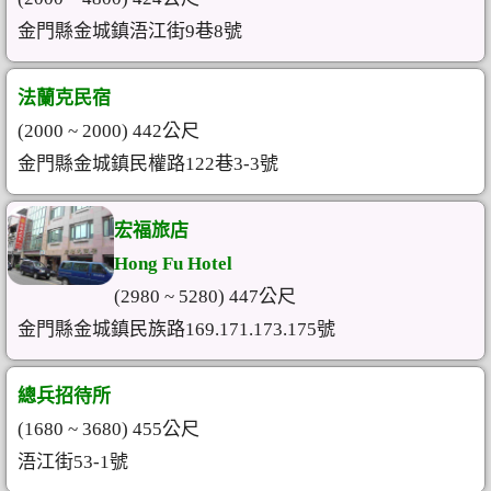
金門縣金城鎮浯江街9巷8號
法蘭克民宿
(2000 ~ 2000) 442公尺
金門縣金城鎮民權路122巷3-3號
宏福旅店
Hong Fu Hotel
(2980 ~ 5280) 447公尺
金門縣金城鎮民族路169.171.173.175號
總兵招待所
(1680 ~ 3680) 455公尺
浯江街53-1號