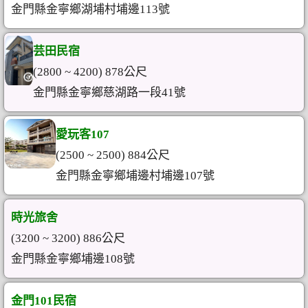
金門縣金寧鄉湖埔村埔邊113號
芸田民宿
(2800 ~ 4200) 878公尺
金門縣金寧鄉慈湖路一段41號
愛玩客107
(2500 ~ 2500) 884公尺
金門縣金寧鄉埔邊村埔邊107號
時光旅舍
(3200 ~ 3200) 886公尺
金門縣金寧鄉埔邊108號
金門101民宿