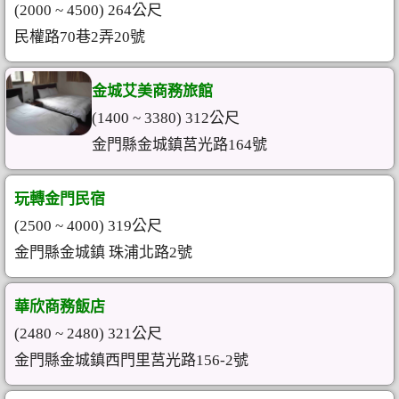
(2000 ~ 4500) 264公尺
民權路70巷2弄20號
金城艾美商務旅館
(1400 ~ 3380) 312公尺
金門縣金城鎮莒光路164號
玩轉金門民宿
(2500 ~ 4000) 319公尺
金門縣金城鎮 珠浦北路2號
華欣商務飯店
(2480 ~ 2480) 321公尺
金門縣金城鎮西門里莒光路156-2號