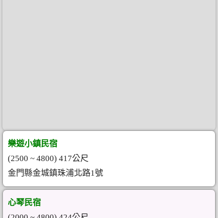
樂遊小鎮民宿
(2500 ~ 4800) 417公尺
金門縣金城鎮珠浦北路1號
心琴民宿
(2000 ~ 4800) 424公尺