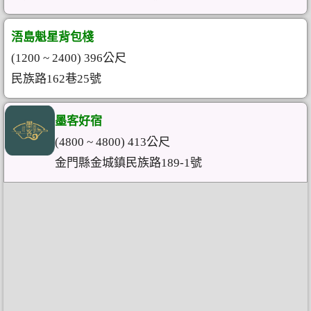
浯島魁星背包棧
(1200 ~ 2400) 396公尺
民族路162巷25號
墨客好宿
(4800 ~ 4800) 413公尺
金門縣金城鎮民族路189-1號