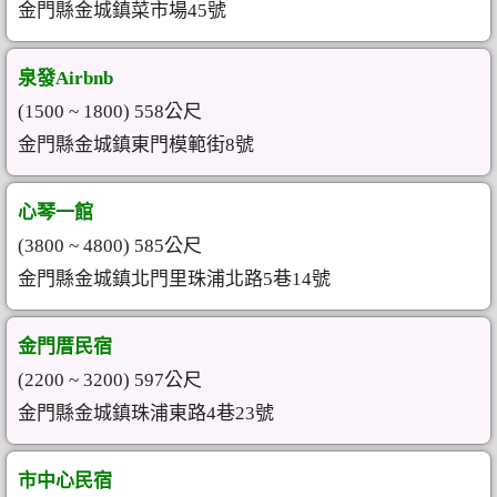
金門縣金城鎮菜市場45號
泉發Airbnb
(1500 ~ 1800) 558公尺
金門縣金城鎮東門模範街8號
心琴一館
(3800 ~ 4800) 585公尺
金門縣金城鎮北門里珠浦北路5巷14號
金門厝民宿
(2200 ~ 3200) 597公尺
金門縣金城鎮珠浦東路4巷23號
市中心民宿