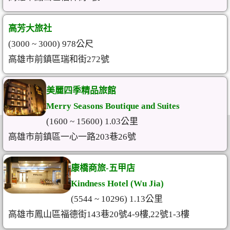
高芳大旅社
(3000 ~ 3000) 978公尺
高雄市前鎮區瑞和街272號
美麗四季精品旅館
Merry Seasons Boutique and Suites
(1600 ~ 15600) 1.03公里
高雄市前鎮區一心一路203巷26號
康橋商旅-五甲店
Kindness Hotel (Wu Jia)
(5544 ~ 10296) 1.13公里
高雄市鳳山區福德街143巷20號4-9樓,22號1-3樓