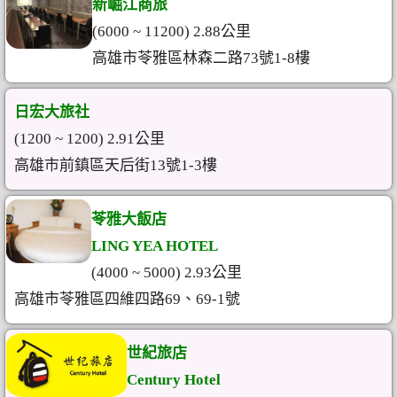
新崛江商旅
(6000 ~ 11200) 2.88公里
高雄市苓雅區林森二路73號1-8樓
日宏大旅社
(1200 ~ 1200) 2.91公里
高雄市前鎮區天后街13號1-3樓
苓雅大飯店
LING YEA HOTEL
(4000 ~ 5000) 2.93公里
高雄市苓雅區四維四路69、69-1號
世紀旅店
Century Hotel