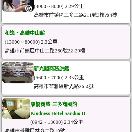
(3000 ~ 8000) 2.29公里
高雄市前鎮區三多三路211號3樓及4樓
和逸‧高雄中山館
(13000 ~ 80000) 2.3公里
高雄市前鎮區中山二路260號22-29樓
新光閣商務旅館
(5600 ~ 7000) 2.33公里
高雄市苓雅區新光路26-4號
康橋商旅-三多商圈館
Kindness Hotel Sanduo II
(8942 ~ 13600) 2.34公里
高雄市苓雅區林森二路10號