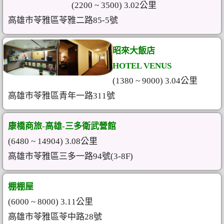
(2200 ~ 3500) 3.02公里
高雄市苓雅區苓雅二路85-5號
昭來大飯店
HOTEL VENUS
(1380 ~ 9000) 3.04公里
高雄市苓雅區青年一路311號
康橋商旅-高雄-三多衛武營館
(6480 ~ 14904) 3.08公里
高雄市苓雅區三多一路94號(3-8F)
棚棚屋
(6000 ~ 8000) 3.11公里
高雄市苓雅區苓中路28號