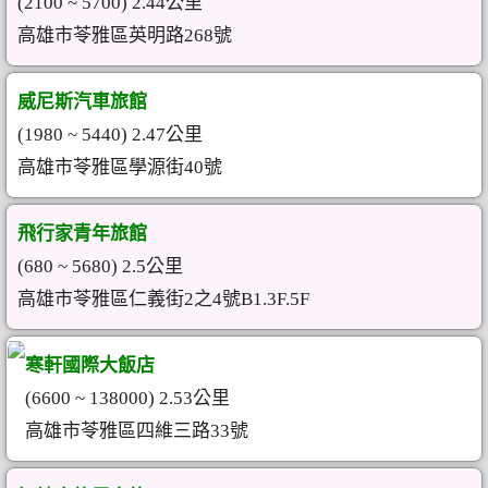
(2100 ~ 5700) 2.44公里
高雄市苓雅區英明路268號
威尼斯汽車旅館
(1980 ~ 5440) 2.47公里
高雄市苓雅區學源街40號
飛行家青年旅館
(680 ~ 5680) 2.5公里
高雄市苓雅區仁義街2之4號B1.3F.5F
寒軒國際大飯店
(6600 ~ 138000) 2.53公里
高雄市苓雅區四維三路33號