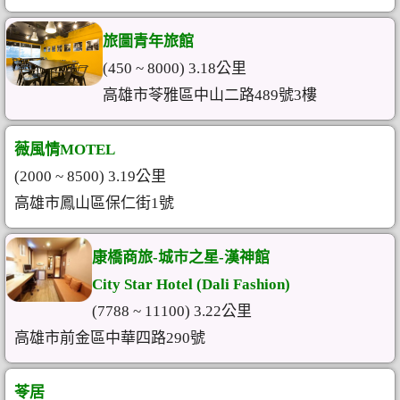
旅圖青年旅館
(450 ~ 8000) 3.18公里
高雄市苓雅區中山二路489號3樓
薇風情MOTEL
(2000 ~ 8500) 3.19公里
高雄市鳳山區保仁街1號
康橋商旅-城市之星-漢神館
City Star Hotel (Dali Fashion)
(7788 ~ 11100) 3.22公里
高雄市前金區中華四路290號
苓居