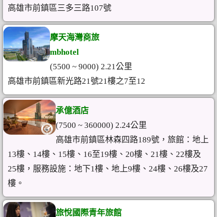
高雄市前鎮區三多三路107號
摩天海灣商旅
mbhotel
(5500 ~ 9000) 2.21公里
高雄市前鎮區新光路21號21樓之7至12
承億酒店
(7500 ~ 360000) 2.24公里
高雄市前鎮區林森四路189號，旅館：地上
13樓、14樓、15樓、16至19樓、20樓、21樓、22樓及
25樓，服務設施：地下1樓、地上9樓、24樓、26樓及27
樓。
旅悅國際青年旅館