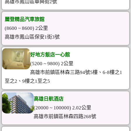
高雄市鳳山區華興街2號
麗登精品汽車旅館
(8600 ~ 8600) 2公里
高雄市鳳山區保安1街3號
好地方飯店一心館
(5200 ~ 9800) 2公里
高雄市前鎮區林森三路94號5樓、6-8樓之1
至之2、9樓之1至之5
高雄日航酒店
(20000 ~ 100000) 2.02公里
高雄市前鎮區林森四路268號