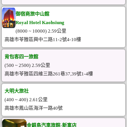
御宿商旅中山館
Royal Hotel Kaohsiung
(8000 ~ 10000) 2.59公里
高雄市苓雅區興中二路11-2號4-10樓
背包客四一旅館
(500 ~ 2500) 2.59公里
高雄市苓雅區四維三路261巷37,39號1-4樓
大明大旅社
(400 ~ 400) 2.61公里
高雄市鳳山區海洋一路40號
金銀島汽車旅館-新富店