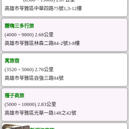
高雄市苓雅區中華四路75號1,3-12樓
靉嗨三多行旅
(4000 ~ 9800) 2.68公里
高雄市苓雅區林森二路84-2號3-8樓
寓旅宿
(3520 ~ 5060) 2.76公里
高雄市苓雅區自強三路94號
種子商旅
(5000 ~ 10000) 2.83公里
高雄市苓雅區光華一路148之42號