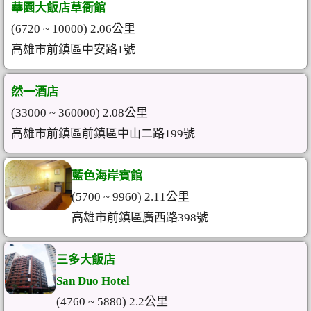
華園大飯店草衙館
(6720 ~ 10000) 2.06公里
高雄市前鎮區中安路1號
然一酒店
(33000 ~ 360000) 2.08公里
高雄市前鎮區前鎮區中山二路199號
藍色海岸賓館
(5700 ~ 9960) 2.11公里
高雄市前鎮區廣西路398號
三多大飯店
San Duo Hotel
(4760 ~ 5880) 2.2公里