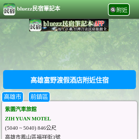
bluezz民宿筆記本
附近
高雄富野渡假酒店附近住宿
高雄市
前鎮區
紫園汽車旅館
ZIH YUAN MOTEL
(5040 ~ 5040) 846公尺
高雄市鳳山區福祥街3號