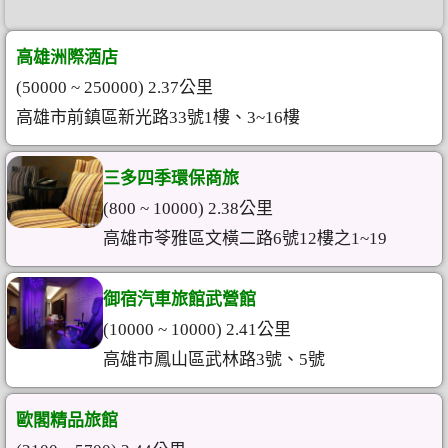
高雄洲際酒店
(50000 ~ 250000) 2.37公里
高雄市前鎮區新光路33號1樓、3~16樓
三多四季環保商旅
(800 ~ 10000) 2.38公里
高雄市苓雅區文橫二路6號12樓之1~19
御宿汽車旅館武營館
(10000 ~ 10000) 2.41公里
高雄市鳳山區武林路3號、5號
歐閣精品旅館