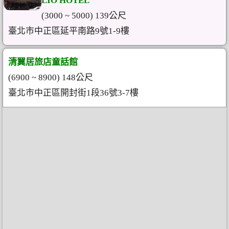
LIO HOTEL
(3000 ~ 5000) 139公尺
臺北市中正區延平南路9號1-9樓
清翼居旅店童話館
(6900 ~ 8900) 148公尺
臺北市中正區開封街1段36號3-7樓