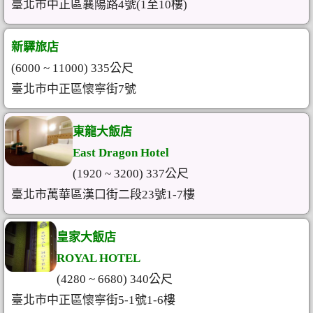
臺北市中正區襄陽路4號(1至10樓)
新驛旅店
(6000 ~ 11000) 335公尺
臺北市中正區懷寧街7號
東龍大飯店
East Dragon Hotel
(1920 ~ 3200) 337公尺
臺北市萬華區漢口街二段23號1-7樓
皇家大飯店
ROYAL HOTEL
(4280 ~ 6680) 340公尺
臺北市中正區懷寧街5-1號1-6樓