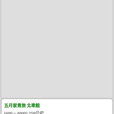
五月家青旅 北車館
(600 ~ 4000) 259公尺