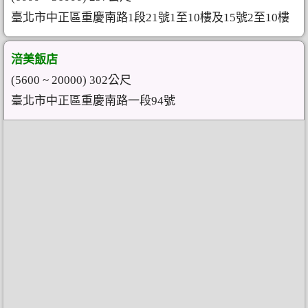
臺北市中正區重慶南路1段21號1至10樓及15號2至10樓
涪美飯店
(5600 ~ 20000) 302公尺
臺北市中正區重慶南路一段94號