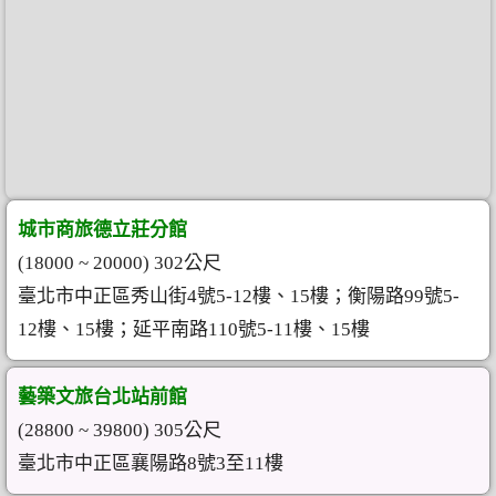
城市商旅德立莊分館
(18000 ~ 20000) 302公尺
臺北市中正區秀山街4號5-12樓、15樓；衡陽路99號5-
12樓、15樓；延平南路110號5-11樓、15樓
藝築文旅台北站前館
(28800 ~ 39800) 305公尺
臺北市中正區襄陽路8號3至11樓