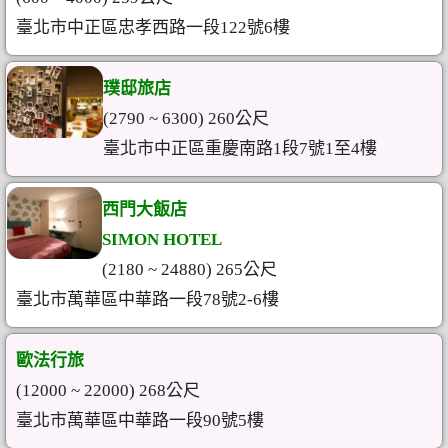
臺北市中正區忠孝西路一段122號6樓
璞邸旅店
(2790 ~ 6300) 260公尺
臺北市中正區重慶南路1段7號1至4樓
西門大飯店
SIMON HOTEL
(2180 ~ 24880) 265公尺
臺北市萬華區中華路一段78號2-6樓
歐法行旅
(12000 ~ 22000) 268公尺
臺北市萬華區中華路一段90號5樓