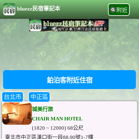
bluezz民宿筆記本
附近
鉑泊客附近住宿
台北市
中正區
城美行旅
CHAIR MAN HOTEL
(1820 ~ 12000) 68公尺
臺北市中正區漢口街一段88,90號1-7樓