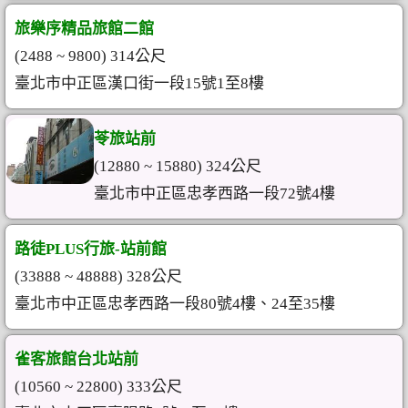
旅樂序精品旅館二館
(2488 ~ 9800) 314公尺
臺北市中正區漢口街一段15號1至8樓
苓旅站前
(12880 ~ 15880) 324公尺
臺北市中正區忠孝西路一段72號4樓
路徒PLUS行旅-站前館
(33888 ~ 48888) 328公尺
臺北市中正區忠孝西路一段80號4樓、24至35樓
雀客旅館台北站前
(10560 ~ 22800) 333公尺