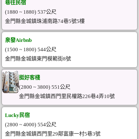
巷往民宿
(1880 ~ 1880) 537公尺
金門縣金城鎮珠浦南路74巷5號5樓
泉發Airbnb
(1500 ~ 1800) 544公尺
金門縣金城鎮東門模範街8號
挺好客棧
(2800 ~ 3800) 551公尺
金門縣金城鎮西門里民權路226巷4弄10號
Lucky民宿
(2800 ~ 4000) 554公尺
金門縣金城鎮西門里29鄰富康一村5巷3號