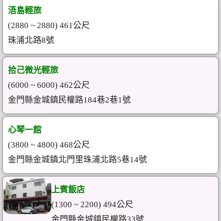
浯島輕旅
(2880 ~ 2880) 461公尺
珠浦北路8號
拾己微光輕旅
(6000 ~ 6000) 462公尺
金門縣金城鎮民權路184巷2巷1號
心琴一館
(3800 ~ 4800) 468公尺
金門縣金城鎮北門里珠浦北路5巷14號
上賓飯店
(1300 ~ 2200) 494公尺
金門縣金城鎮民權路33號