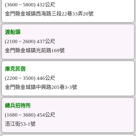
(3600 ~ 5800) 432公尺
金門縣金城鎮西海路三段22巷33弄20號
渡船頭
(2100 ~ 2600) 437公尺
金門縣金城鎮光前路169號
庫克民宿
(2200 ~ 3500) 446公尺
金門縣金城鎮中興路205巷3-3號
總兵招待所
(1680 ~ 3680) 454公尺
浯江街53-1號