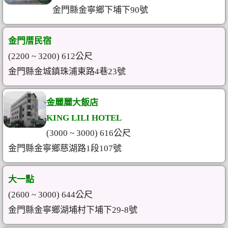
金門縣金寧鄉下埔下90號
金門厝民宿
(2200 ~ 3200) 612公尺
金門縣金城鎮珠浦東路4巷23號
金麗麗大飯店
KING LILI HOTEL
(3000 ~ 3000) 616公尺
金門縣金寧鄉慈湖路1段107號
大一點
(2600 ~ 3000) 644公尺
金門縣金寧鄉湖埔村下埔下29-8號