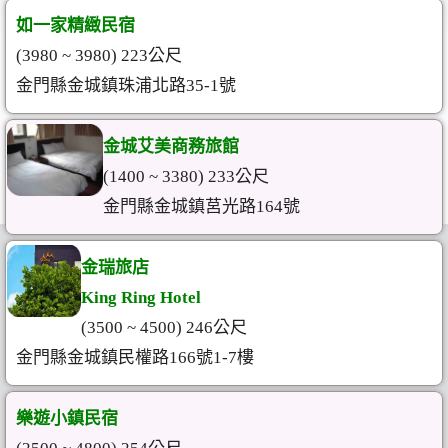
如一家精緻民宿
(3980 ~ 3980) 223公尺
金門縣金城鎮珠浦北路35-1號
金城艾美商務旅館
(1400 ~ 3380) 233公尺
金門縣金城鎮莒光路164號
金瑞旅店
King Ring Hotel
(3500 ~ 4500) 246公尺
金門縣金城鎮民權路166號1-7樓
樂遊小鎮民宿