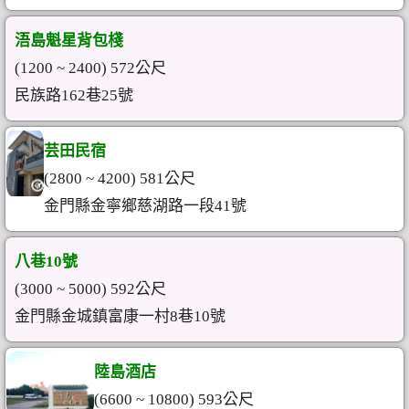
浯島魁星背包棧
(1200 ~ 2400) 572公尺
民族路162巷25號
芸田民宿
(2800 ~ 4200) 581公尺
金門縣金寧鄉慈湖路一段41號
八巷10號
(3000 ~ 5000) 592公尺
金門縣金城鎮富康一村8巷10號
陸島酒店
(6600 ~ 10800) 593公尺