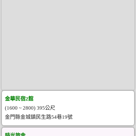
金華民宿2館
(1600 ~ 2800) 395公尺
金門縣金城鎮民生路54巷19號
時光旅舍