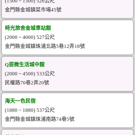
(1500 ~ 1500) 526公尺
金門縣金城鎮菜市場45號
時光旅舍金城車站館
(2000 ~ 4000) 527公尺
金門縣金城鎮珠浦北路5巷12弄18號
Q居微生活城中館
(2000 ~ 4500) 533公尺
民權路70巷2弄20號
海天一色民宿
(1880 ~ 1880) 537公尺
金門縣金城鎮珠浦南路74巷5號