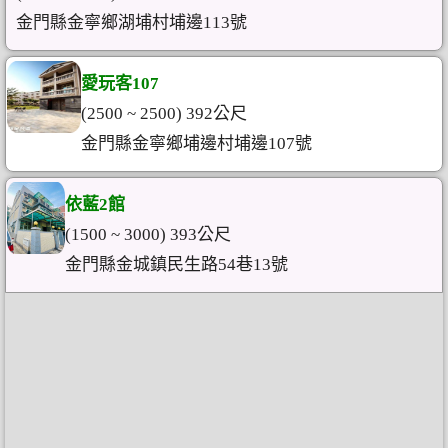
金門縣金寧鄉湖埔村埔邊113號
愛玩客107
(2500 ~ 2500) 392公尺
金門縣金寧鄉埔邊村埔邊107號
依藍2館
(1500 ~ 3000) 393公尺
金門縣金城鎮民生路54巷13號