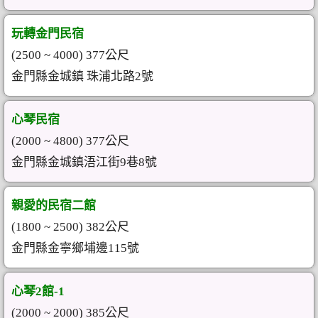
玩轉金門民宿
(2500 ~ 4000) 377公尺
金門縣金城鎮 珠浦北路2號
心琴民宿
(2000 ~ 4800) 377公尺
金門縣金城鎮浯江街9巷8號
親愛的民宿二館
(1800 ~ 2500) 382公尺
金門縣金寧鄉埔邊115號
心琴2館-1
(2000 ~ 2000) 385公尺