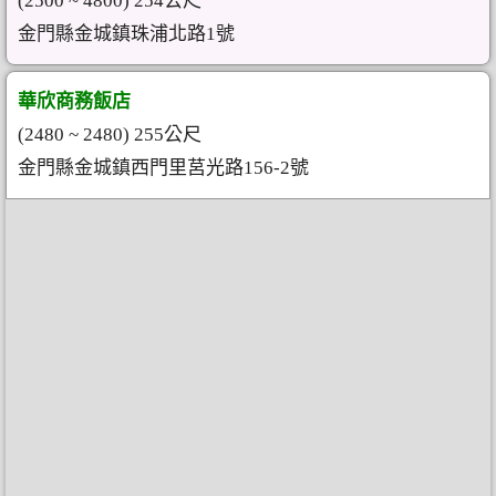
(2500 ~ 4800) 254公尺
金門縣金城鎮珠浦北路1號
華欣商務飯店
(2480 ~ 2480) 255公尺
金門縣金城鎮西門里莒光路156-2號