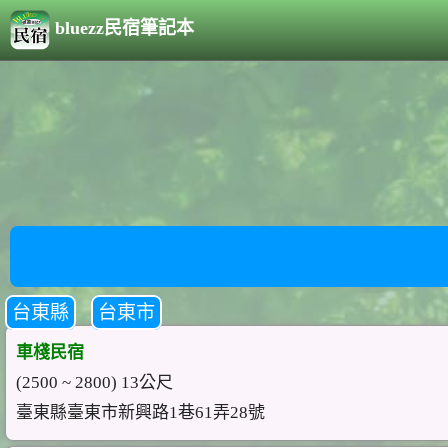
bluezz民宿筆記本
台東縣
台東市
車棧民宿
(2500 ~ 2800) 13公尺
臺東縣臺東市新興路1巷61弄28號