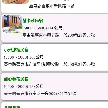
臺東縣臺東市新興路11號
蘭卡莎民宿
(5000 ~ 6800) 160公尺
臺東縣臺東市興安路一段200巷21弄87號
小米那裡民宿
(3500 ~ 5000) 165公尺
臺東縣臺東市岩灣里1鄰興安路一段200巷21弄29號
甜心藝宿民宿
(6500 ~ 8000) 173公尺
臺東縣臺東市興安路一段200巷21弄31號