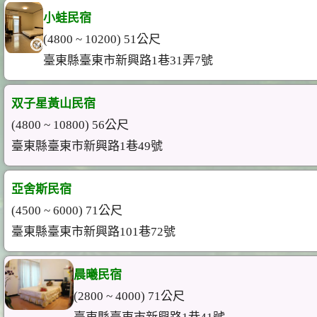
小蛙民宿
(4800 ~ 10200) 51公尺
臺東縣臺東市新興路1巷31弄7號
双子星黃山民宿
(4800 ~ 10800) 56公尺
臺東縣臺東市新興路1巷49號
亞舍斯民宿
(4500 ~ 6000) 71公尺
臺東縣臺東市新興路101巷72號
晨曦民宿
(2800 ~ 4000) 71公尺