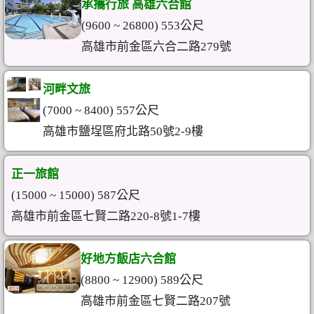
承攜行旅 高雄六合館
(9600 ~ 26800) 553公尺
高雄市前金區六合二路279號
河畔文旅
(7000 ~ 8400) 557公尺
高雄市鹽埕區府北路50號2-9樓
正一旅館
(15000 ~ 15000) 587公尺
高雄市前金區七賢二路220-8號1-7樓
好地方飯店六合館
(8800 ~ 12900) 589公尺
高雄市前金區七賢二路207號