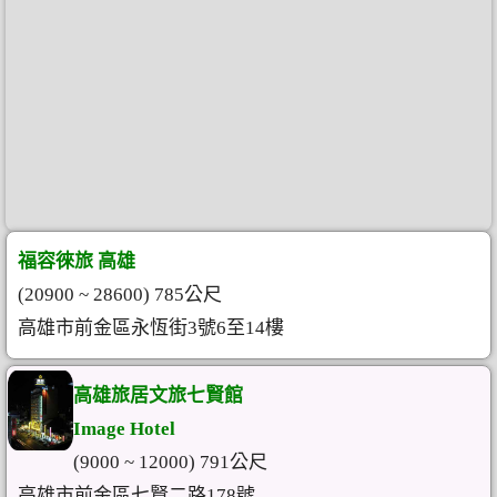
福容徠旅 高雄
(20900 ~ 28600) 785公尺
高雄市前金區永恆街3號6至14樓
高雄旅居文旅七賢館
Image Hotel
(9000 ~ 12000) 791公尺
高雄市前金區七賢二路178號