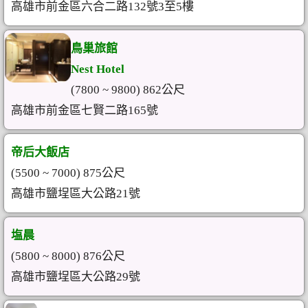
高雄市前金區六合二路132號3至5樓
鳥巢旅館
Nest Hotel
(7800 ~ 9800) 862公尺
高雄市前金區七賢二路165號
帝后大飯店
(5500 ~ 7000) 875公尺
高雄市鹽埕區大公路21號
塩晨
(5800 ~ 8000) 876公尺
高雄市鹽埕區大公路29號