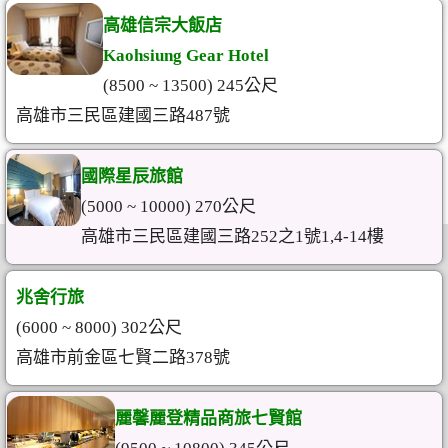
高雄信宗大飯店
Kaohsiung Gear Hotel
(8500 ~ 13500) 245公尺
高雄市三民區建國三路487號
國際星辰旅館
(5000 ~ 10000) 270公尺
高雄市三民區建國三路252之1號1,4-14樓
兆舍行旅
(6000 ~ 8000) 302公尺
高雄市前金區七賢二路378號
麗馨麗登精品商旅七賢館