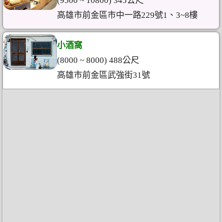
(9500 ~ 10800) 345公尺
高雄市前金區市中一路229號1、3~8樓
小酒窩
(8000 ~ 8000) 488公尺
高雄市前金區武強街31號