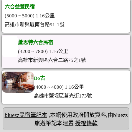
六合益萱民宿
(5000 ~ 5000) 1.16公里
高雄市新興區南台路91-1號
蘆思特六合民宿
(3200 ~ 7800) 1.16公里
高雄市新興區六合二路75之1號
Do古
(4000 ~ 4000) 1.16公里
高雄市鹽埕區莒光街173號
bluezz民宿筆記本
,本網使用政府開放資料,由bluezz
旅遊筆記本建置
授權條款