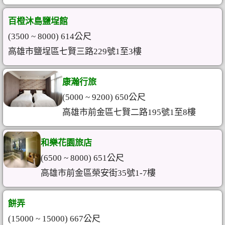
百橙沐島鹽埕館
(3500 ~ 8000) 614公尺
高雄市鹽埕區七賢三路229號1至3樓
康瀚行旅
(5000 ~ 9200) 650公尺
高雄市前金區七賢二路195號1至8樓
和樂花園旅店
(6500 ~ 8000) 651公尺
高雄市前金區榮安街35號1-7樓
餅弄
(15000 ~ 15000) 667公尺