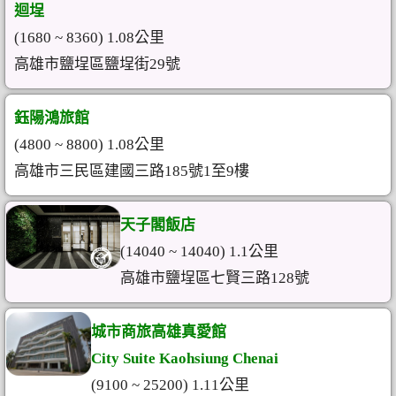
迴埕
(1680 ~ 8360) 1.08公里
高雄市鹽埕區鹽埕街29號
鈺陽鴻旅館
(4800 ~ 8800) 1.08公里
高雄市三民區建國三路185號1至9樓
天子閣飯店
(14040 ~ 14040) 1.1公里
高雄市鹽埕區七賢三路128號
城市商旅高雄真愛館
City Suite Kaohsiung Chenai
(9100 ~ 25200) 1.11公里