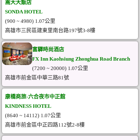
嵩大大飯店
SONDA HOTEL
(900 ~ 4980) 1.07公里
高雄市三民區建東里南台路197號3-8樓
富驛時尚酒店
FX Inn Kaohsiung Zhonghua Road Branch
(7200 ~ 20000) 1.07公里
高雄市前金區中華三路81號
康橋商旅-六合夜市中正館
KINDNESS HOTEL
(8640 ~ 14112) 1.07公里
高雄市前金區中正四路112號2-8樓