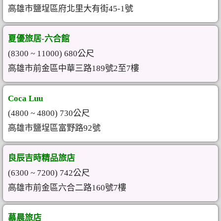
高雄市鹽埕區府北里大有街45-1號
夏優旅居-六合館
(8300 ~ 11000) 680公尺
高雄市前金區中華三路189號2至7樓
Coca Luu
(4800 ~ 4800) 730公尺
高雄市鹽埕區富野路92號
良辰吉時精品旅店
(6300 ~ 7200) 742公尺
高雄市前金區六合二路160號7樓
慕晨旅店