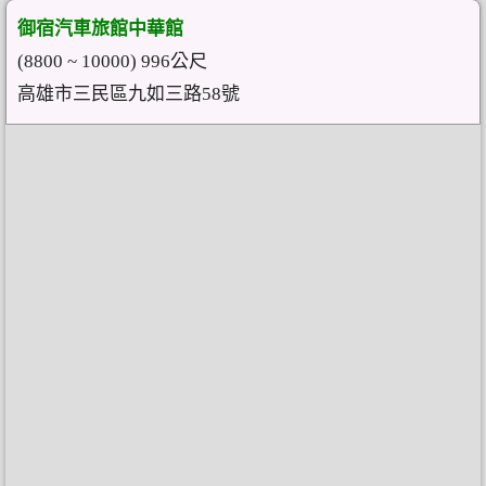
御宿汽車旅館中華館
(8800 ~ 10000) 996公尺
高雄市三民區九如三路58號