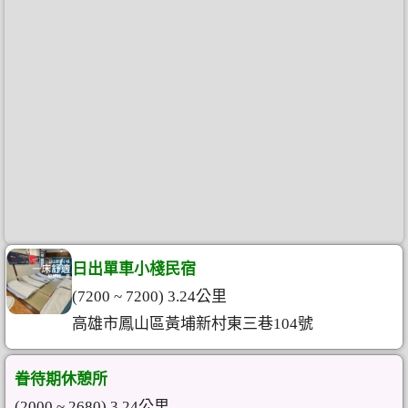
日出單車小棧民宿
(7200 ~ 7200) 3.24公里
高雄市鳳山區黃埔新村東三巷104號
眷待期休憩所
(2000 ~ 2680) 3.24公里