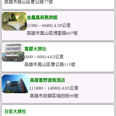
高雄市鳳山區曹公路77號
金鳳凰商務旅館
(5380 ~ 6680) 4.59公里
高雄市鳳山區博愛路607號
富都大旅社
(600 ~ 600) 4.63公里
高雄市鳳山區曹公路115號
高雄富野渡假酒店
(11880 ~ 14080) 4.65公里
高雄市前鎮區瑞田街99號
日宏大旅社