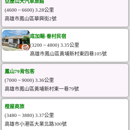
亞歷山大汽車旅館
(4600 ~ 6600) 3.28公里
高雄市鳳山區華興街2號
底加睏-眷村民宿
(3200 ~ 4800) 3.35公里
高雄市鳳山區黃埔新村東四巷105號
鳳山79背包客
(7000 ~ 9000) 3.36公里
高雄市鳳山區黃埔新村東一巷79號
橙屋商旅
(3480 ~ 3880) 3.37公里
高雄市小港區大業北路300號