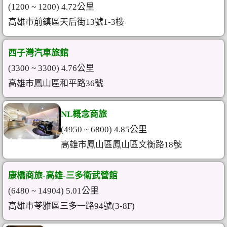
(1200 ~ 1200) 4.72公里
高雄市前鎮區天后街13號1-3樓
西子灣汽車旅館
(3300 ~ 3300) 4.76公里
高雄市鳳山區和平路36號
NL概念商旅
(4950 ~ 6800) 4.85公里
高雄市鳳山區鳳山區文衡路18號
康橋商旅-高雄-三多衛武營館
(6480 ~ 14904) 5.01公里
高雄市苓雅區三多一路94號(3-8F)