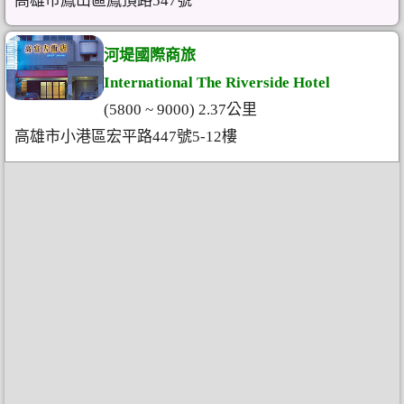
高雄市鳳山區鳳頂路547號
河堤國際商旅
International The Riverside Hotel
(5800 ~ 9000) 2.37公里
高雄市小港區宏平路447號5-12樓