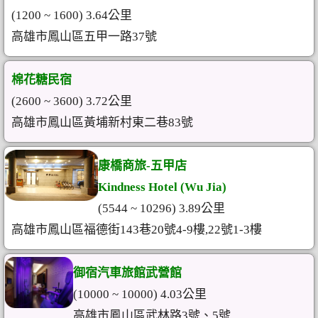
(1200 ~ 1600) 3.64公里
高雄市鳳山區五甲一路37號
棉花糖民宿
(2600 ~ 3600) 3.72公里
高雄市鳳山區黃埔新村東二巷83號
康橋商旅-五甲店
Kindness Hotel (Wu Jia)
(5544 ~ 10296) 3.89公里
高雄市鳳山區福德街143巷20號4-9樓,22號1-3樓
御宿汽車旅館武營館
(10000 ~ 10000) 4.03公里
高雄市鳳山區武林路3號、5號