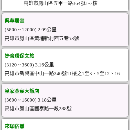
高雄市鳳山區五甲一路364號1-7樓
興華居室
(5800 ~ 12000) 2.99公里
高雄市鳳山區黃埔新村西五巷58號
捷舍環保文旅
(3120 ~ 3600) 3.16公里
高雄市新興區中山一路240號11樓之1至3、5至12、16
皇家金宸大飯店
(3600 ~ 16000) 3.18公里
高雄市鳳山區國泰路一段288號
來珈宿囍