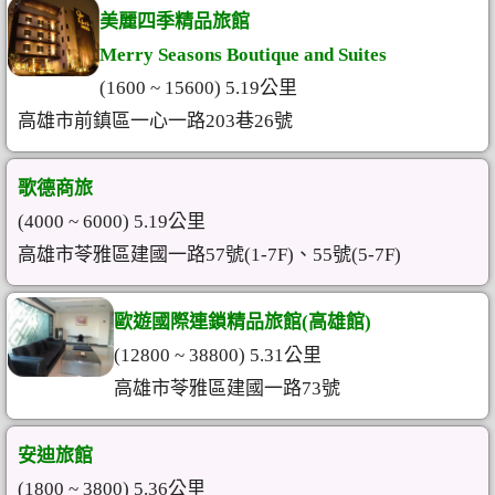
美麗四季精品旅館
Merry Seasons Boutique and Suites
(1600 ~ 15600) 5.19公里
高雄市前鎮區一心一路203巷26號
歌德商旅
(4000 ~ 6000) 5.19公里
高雄市苓雅區建國一路57號(1-7F)、55號(5-7F)
歐遊國際連鎖精品旅館(高雄館)
(12800 ~ 38800) 5.31公里
高雄市苓雅區建國一路73號
安迪旅館
(1800 ~ 3800) 5.36公里