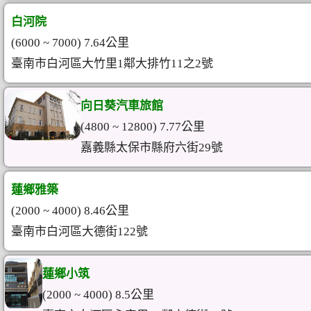
白河院
(6000 ~ 7000) 7.64公里
臺南市白河區大竹里1鄰大排竹11之2號
向日葵汽車旅館
(4800 ~ 12800) 7.77公里
嘉義縣太保市縣府六街29號
蓮鄉雅築
(2000 ~ 4000) 8.46公里
臺南市白河區大德街122號
蓮鄉小筑
(2000 ~ 4000) 8.5公里