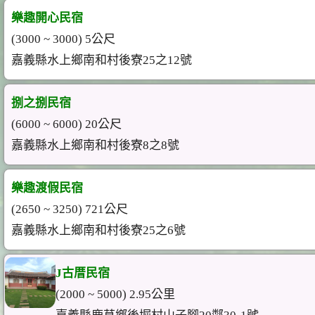
樂趣開心民宿
(3000 ~ 3000) 5公尺
嘉義縣水上鄉南和村後寮25之12號
捌之捌民宿
(6000 ~ 6000) 20公尺
嘉義縣水上鄉南和村後寮8之8號
樂趣渡假民宿
(2650 ~ 3250) 721公尺
嘉義縣水上鄉南和村後寮25之6號
J古厝民宿
(2000 ~ 5000) 2.95公里