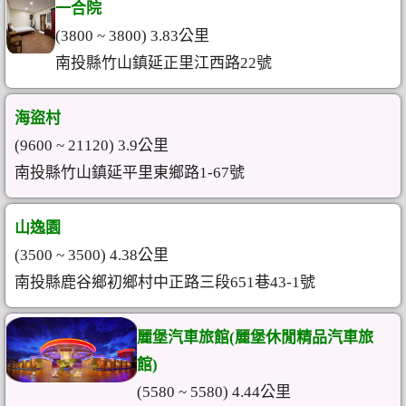
一合院
(3800 ~ 3800) 3.83公里
南投縣竹山鎮延正里江西路22號
海盜村
(9600 ~ 21120) 3.9公里
南投縣竹山鎮延平里東鄉路1-67號
山逸園
(3500 ~ 3500) 4.38公里
南投縣鹿谷鄉初鄉村中正路三段651巷43-1號
麗堡汽車旅館(麗堡休閒精品汽車旅
館)
(5580 ~ 5580) 4.44公里