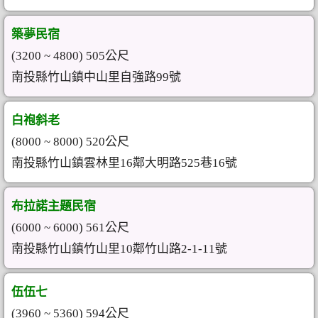
築夢民宿
(3200 ~ 4800) 505公尺
南投縣竹山鎮中山里自強路99號
白袍斜老
(8000 ~ 8000) 520公尺
南投縣竹山鎮雲林里16鄰大明路525巷16號
布拉諾主題民宿
(6000 ~ 6000) 561公尺
南投縣竹山鎮竹山里10鄰竹山路2-1-11號
伍伍七
(3960 ~ 5360) 594公尺