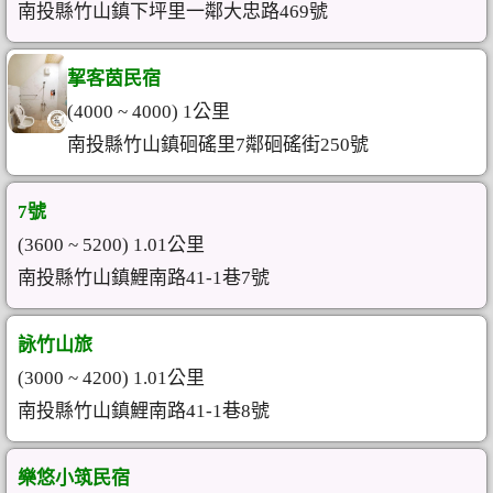
南投縣竹山鎮下坪里一鄰大忠路469號
挈客茵民宿
(4000 ~ 4000) 1公里
南投縣竹山鎮硘磘里7鄰硘磘街250號
7號
(3600 ~ 5200) 1.01公里
南投縣竹山鎮鯉南路41-1巷7號
詠竹山旅
(3000 ~ 4200) 1.01公里
南投縣竹山鎮鯉南路41-1巷8號
樂悠小筑民宿