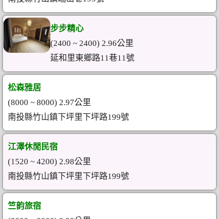
步步精心
(2400 ~ 2400) 2.96公里
延和里東鄉路11巷11號
松森雅居
(8000 ~ 8000) 2.97公里
南投縣竹山鎮下坪里下坪路199號
江澤休閒民宿
(1520 ~ 4200) 2.98公里
南投縣竹山鎮下坪里下坪路199號
竺韵旅宿