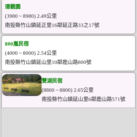
璟觀園
(3980 ~ 8980) 2.49公里
南投縣竹山鎮延正里16鄰延正路33之17號
800嵐民宿
(4000 ~ 8000) 2.54公里
南投縣竹山鎮延山里10鄰鹿山路800號
雙湖民宿
(8800 ~ 8800) 2.65公里
南投縣竹山鎮延山里6鄰鹿山路571號