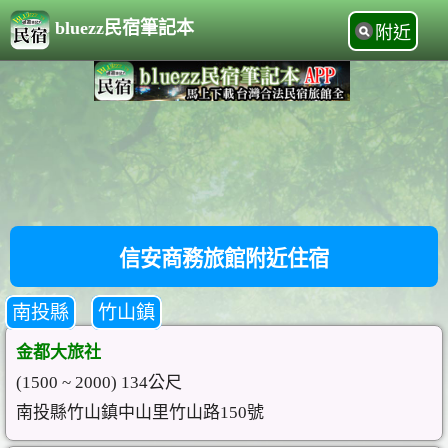
bluezz民宿筆記本
附近
信安商務旅館附近住宿
南投縣
竹山鎮
金都大旅社
(1500 ~ 2000) 134公尺
南投縣竹山鎮中山里竹山路150號