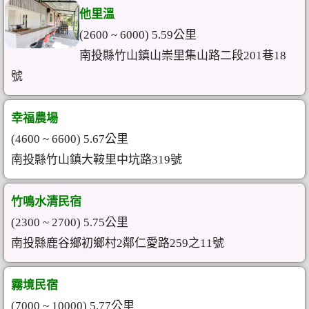
他里溫
(2600 ~ 6000) 5.59公里
南投縣竹山鎮山崇里集山路二段201巷18
號
幸福農場
(4600 ~ 6600) 5.67公里
南投縣竹山鎮大鞍里中坑路319號
竹鳴水清民宿
(2300 ~ 2700) 5.75公里
南投縣鹿谷鄉初鄉村2鄰仁愛路259之11號
霧境民宿
(7000 ~ 10000) 5.77公里