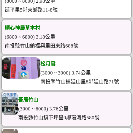
(8000 ~ 8000) 2.98公里
延平里5鄰東鄉路11-8號
順心神農草本村
(6800 ~ 6800) 3.18公里
南投縣竹山鎮福興里田東路688號
松月雪
(3000 ~ 3000) 3.74公里
南投縣竹山鎮延山里8鄰延山路71號
吾居竹山
(3000 ~ 6000) 3.76公里
南投縣竹山鎮下坪里9鄰環河路580號