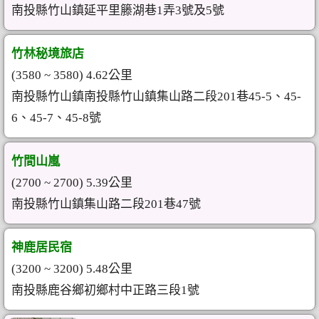
南投縣竹山鎮延平里籐湖巷1弄3號及5號
竹林秘境旅店
(3580 ~ 3580) 4.62公里
南投縣竹山鎮南投縣竹山鎮集山路二段201巷45-5、45-
6、45-7、45-8號
竹間山嵐
(2700 ~ 2700) 5.39公里
南投縣竹山鎮集山路二段201巷47號
神鹿居民宿
(3200 ~ 3200) 5.48公里
南投縣鹿谷鄉初鄉村中正路三段1號