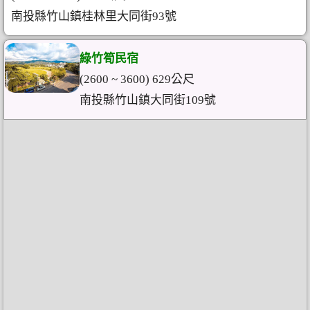
南投縣竹山鎮桂林里大同街93號
綠竹筍民宿
(2600 ~ 3600) 629公尺
南投縣竹山鎮大同街109號