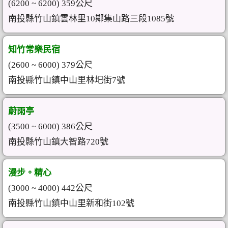
(6200 ~ 6200) 359公尺
南投縣竹山鎮雲林里10鄰集山路三段1085號
知竹常樂民宿
(2600 ~ 6000) 379公尺
南投縣竹山鎮中山里林圯街7號
蔚雨亭
(3500 ~ 6000) 386公尺
南投縣竹山鎮大智路720號
漫步。精心
(3000 ~ 4000) 442公尺
南投縣竹山鎮中山里新和街102號