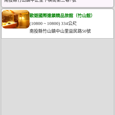
南投縣竹山鎮中正里下橫街第三巷7號
歐遊國際連鎖精品旅館（竹山館）
(10800 ~ 10800) 334公尺
南投縣竹山鎮中山里益民路50號