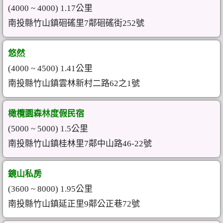
(4000 ~ 4000) 1.17公里
南投縣竹山鎮硘磘里7鄰硘磘街252號
悠然
(4000 ~ 4500) 1.41公里
南投縣竹山鎮雲林新村二路62之1號
橄欖園森林度假民宿
(5000 ~ 5000) 1.5公里
南投縣竹山鎮桂林里7鄰中山路46-22號
鏡山私房
(3600 ~ 8000) 1.95公里
南投縣竹山鎮延正里9鄰公正巷72號