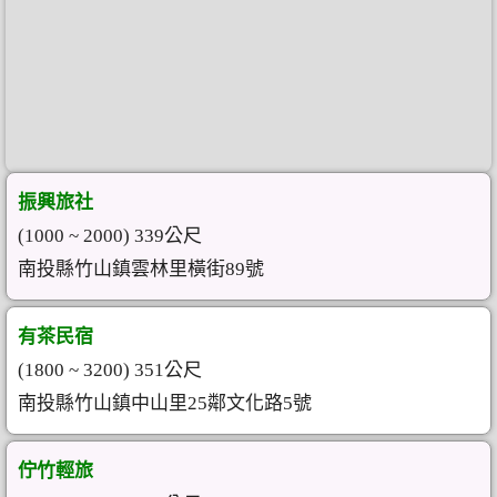
振興旅社
(1000 ~ 2000) 339公尺
南投縣竹山鎮雲林里橫街89號
有茶民宿
(1800 ~ 3200) 351公尺
南投縣竹山鎮中山里25鄰文化路5號
佇竹輕旅