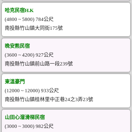
哈克民宿H.K
(4800 ~ 5800) 784公尺
南投縣竹山鎮大同街175號
晚安熊民宿
(3600 ~ 4200) 927公尺
南投縣竹山鎮前山路一段239號
東溫豪門
(12000 ~ 12000) 933公尺
南投縣竹山鎮桂林里中正巷24之3弄23號
山田心溜滑梯民宿
(3000 ~ 3000) 982公尺