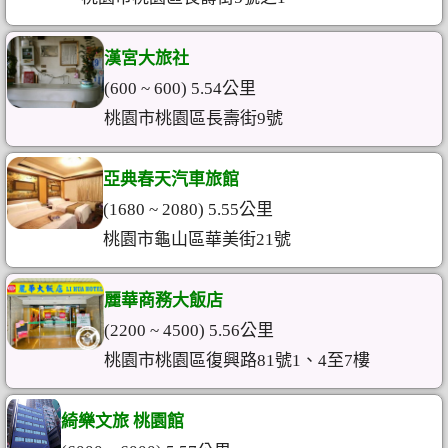
漢宮大旅社
(600 ~ 600) 5.54公里
桃園市桃園區長壽街9號
亞典春天汽車旅館
(1680 ~ 2080) 5.55公里
桃園市龜山區華美街21號
麗華商務大飯店
(2200 ~ 4500) 5.56公里
桃園市桃園區復興路81號1、4至7樓
綺樂文旅 桃園館