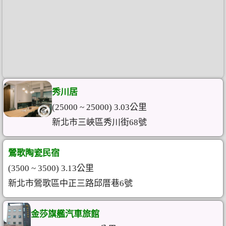
秀川居
(25000 ~ 25000) 3.03公里
新北市三峽區秀川街68號
鶯歌陶瓷民宿
(3500 ~ 3500) 3.13公里
新北市鶯歌區中正三路邱厝巷6號
金莎旗艦汽車旅館