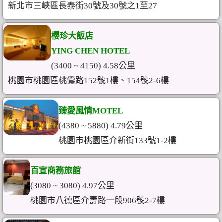
新北市三峽區長泰街30號及30號之1至27
櫻珍大飯店
YING CHEN HOTEL
(3400 ~ 4150) 4.58公里
桃園市桃園區桃鶯路152號1樓、154號2-6樓
臻愛風情MOTEL
(4380 ~ 5880) 4.79公里
桃園市桃園區介新街133號1-2樓
百宣商務旅館
(3080 ~ 3080) 4.97公里
桃園市八德區介壽路一段906號2-7樓