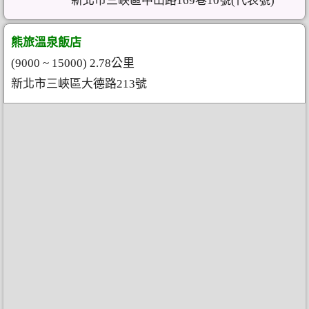
新北市三峽區中山路169巷10號(代表號)
熊旅溫泉飯店
(9000 ~ 15000) 2.78公里
新北市三峽區大德路213號