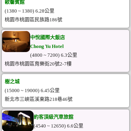
歐馨賓館
(1380 ~ 1380) 6.28公里
桃園市桃園區民族路186號
中悅國際大飯店
Chong Yu Hotel
(4800 ~ 7200) 6.3公里
桃園市桃園區育樂街20號2-7樓
樹之城
(15000 ~ 19000) 6.45公里
新北市三峽區溪東路218巷46號
約客頂級汽車旅館
(4540 ~ 12650) 6.6公里