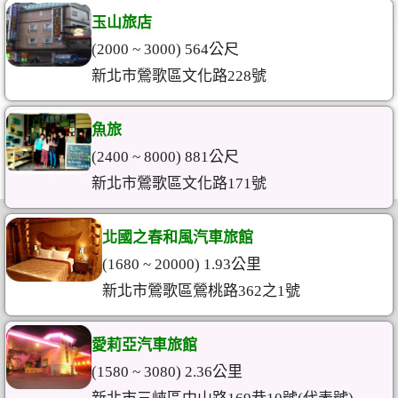
玉山旅店
(2000 ~ 3000) 564公尺
新北市鶯歌區文化路228號
魚旅
(2400 ~ 8000) 881公尺
新北市鶯歌區文化路171號
北國之春和風汽車旅館
(1680 ~ 20000) 1.93公里
新北市鶯歌區鶯桃路362之1號
愛莉亞汽車旅館
(1580 ~ 3080) 2.36公里