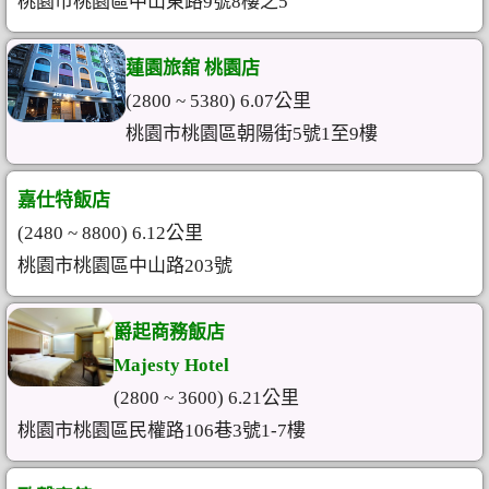
桃園市桃園區中山東路9號8樓之5
蓮園旅舘 桃園店
(2800 ~ 5380) 6.07公里
桃園市桃園區朝陽街5號1至9樓
嘉仕特飯店
(2480 ~ 8800) 6.12公里
桃園市桃園區中山路203號
爵起商務飯店
Majesty Hotel
(2800 ~ 3600) 6.21公里
桃園市桃園區民權路106巷3號1-7樓