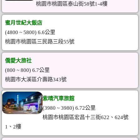
桃園市桃園區泰山街58號1-4樓
蜜月世紀大飯店
(4800 ~ 5800) 6.6公里
桃園市桃園區三民路三段55號
僑愛大旅社
(800 ~ 800) 6.7公里
桃園市大溪區介壽路343號
紫晴汽車旅館
(3980 ~ 3980) 6.72公里
桃園市桃園區宏昌十三街622、624號
1、2樓