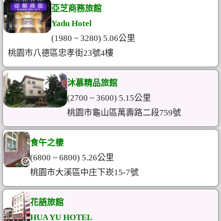
亞芝商務旅館
Yadu Hotel
(1980 ~ 3280) 5.06公里
桃園市八德區忠孝街23號4樓
沐慕精品旅館
(2700 ~ 3600) 5.15公里
桃園市龜山區萬壽路二段759號
食午之棲
(6800 ~ 6800) 5.26公里
桃園市大溪區中庄下崁15-7號
花語旅館
HUA YU HOTEL