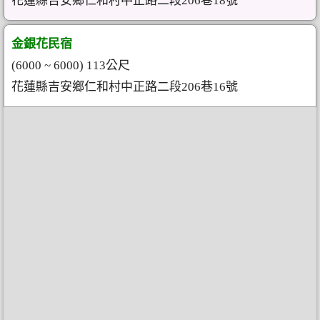
花蓮縣吉安鄉仁和村中正路二段206巷18號
金銀花民宿
(6000 ~ 6000) 113公尺
花蓮縣吉安鄉仁和村中正路二段206巷16號