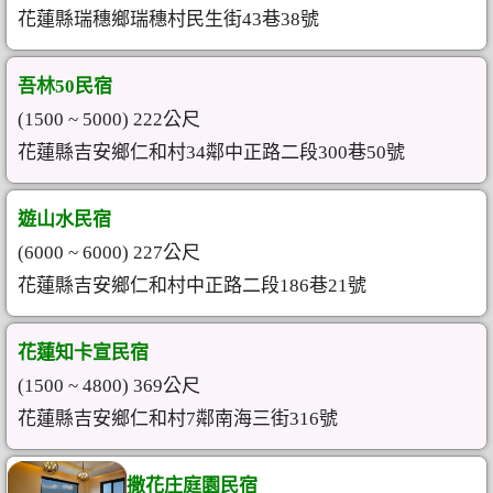
花蓮縣瑞穗鄉瑞穗村民生街43巷38號
吾林50民宿
(1500 ~ 5000) 222公尺
花蓮縣吉安鄉仁和村34鄰中正路二段300巷50號
遊山水民宿
(6000 ~ 6000) 227公尺
花蓮縣吉安鄉仁和村中正路二段186巷21號
花蓮知卡宣民宿
(1500 ~ 4800) 369公尺
花蓮縣吉安鄉仁和村7鄰南海三街316號
撒花庄庭園民宿