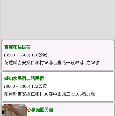
吉豐花語民宿
(3500 ~ 5500) 116公尺
花蓮縣吉安鄉仁和村36鄰吉豐路一段65巷1之36號
遊山水民宿二館民宿
(8000 ~ 8000) 122公尺
花蓮縣吉安鄉仁和村36鄰中正路二段186巷31號
心享庭園民宿