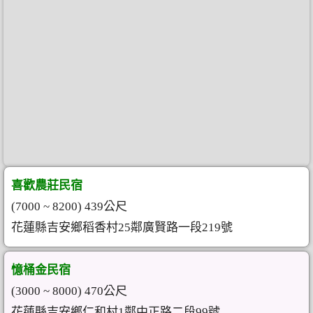
喜歡農莊民宿
(7000 ~ 8200) 439公尺
花蓮縣吉安鄉稻香村25鄰廣賢路一段219號
憶桶金民宿
(3000 ~ 8000) 470公尺
花蓮縣吉安鄉仁和村1鄰中正路二段99號