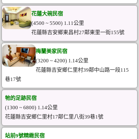
花蓮大碗民宿
(4500 ~ 5500) 1.11公里
花蓮縣吉安鄉東昌村27鄰東里一街155號
梅蘭美家民宿
(3200 ~ 4200) 1.14公里
花蓮縣吉安鄉仁里村39鄰中山路一段115
巷17號
牠的足跡民宿
(1300 ~ 6800) 1.14公里
花蓮縣吉安鄉仁里村17鄰仁里八街39巷1號
站前9號精緻民宿