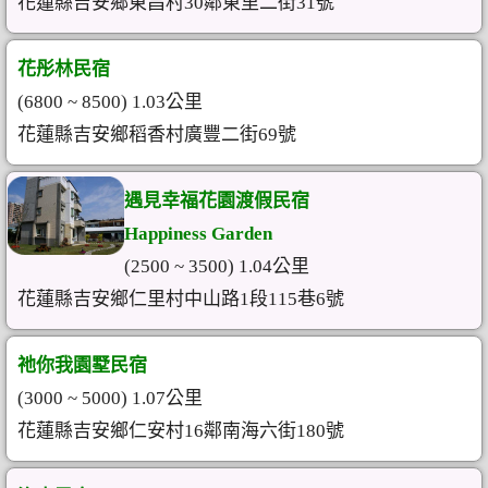
花蓮縣吉安鄉東昌村30鄰東里二街31號
花彤林民宿
(6800 ~ 8500) 1.03公里
花蓮縣吉安鄉稻香村廣豐二街69號
遇見幸福花園渡假民宿
Happiness Garden
(2500 ~ 3500) 1.04公里
花蓮縣吉安鄉仁里村中山路1段115巷6號
祂你我園墅民宿
(3000 ~ 5000) 1.07公里
花蓮縣吉安鄉仁安村16鄰南海六街180號