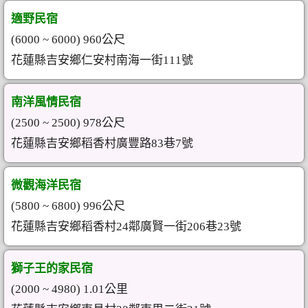
適野民宿
(6000 ~ 6000) 960公尺
花蓮縣吉安鄉仁安村南海一街111號
南洋風情民宿
(2500 ~ 2500) 978公尺
花蓮縣吉安鄉稻香村廣豐路83巷7號
微觀海洋民宿
(5800 ~ 6800) 996公尺
花蓮縣吉安鄉稻香村24鄰廣賢一街206巷23號
獅子王的家民宿
(2000 ~ 4980) 1.01公里