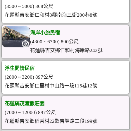
(3500 ~ 5000) 868公尺
花蓮縣吉安鄉仁和村8鄰南海三街200巷8號
海岸小旅民宿
(4300 ~ 6300) 890公尺
花蓮縣吉安鄉仁和村海岸路242號
浮生閒情民宿
(2800 ~ 3200) 897公尺
花蓮縣吉安鄉仁里村中山路一段115巷12號
花蓮統茂渡假莊園
(7000 ~ 12000) 897公尺
花蓮縣吉安鄉稻香村22鄰吉豐路二段199號