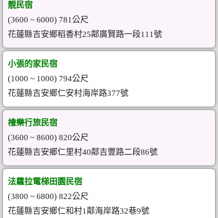
靚民宿
(3600 ~ 6000) 781公尺
花蓮縣吉安鄉稻香村25鄰廣賢路一段111號
小張的家民宿
(1000 ~ 1000) 794公尺
花蓮縣吉安鄉仁安村海岸路377號
檜樂行旅民宿
(3600 ~ 8600) 820公尺
花蓮縣吉安鄉仁里村40鄰吉豐路二段86號
法蘿拉電梯田園民宿
(3800 ~ 6800) 822公尺
花蓮縣吉安鄉仁和村1鄰海岸路32巷9號