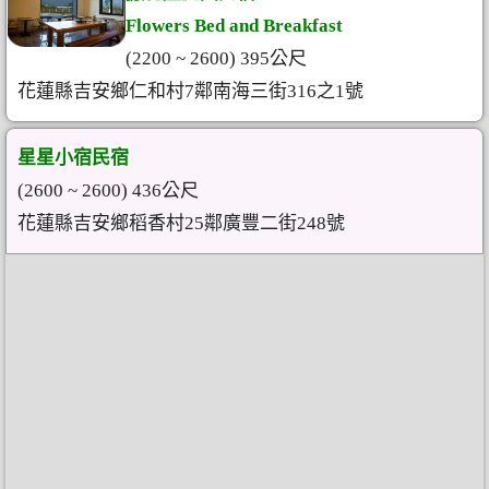
Flowers Bed and Breakfast
(2200 ~ 2600) 395公尺
花蓮縣吉安鄉仁和村7鄰南海三街316之1號
星星小宿民宿
(2600 ~ 2600) 436公尺
花蓮縣吉安鄉稻香村25鄰廣豐二街248號