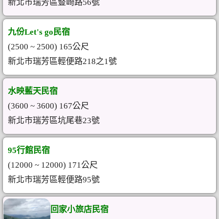
新北市瑞芳區豎崎路56號
九份Let's go民宿
(2500 ~ 2500) 165公尺
新北市瑞芳區輕便路218之1號
水映藍天民宿
(3600 ~ 3600) 167公尺
新北市瑞芳區坑尾巷23號
95行館民宿
(12000 ~ 12000) 171公尺
新北市瑞芳區輕便路95號
回家小旅店民宿