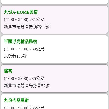
九份A-HOME民宿
(5500 ~ 5500) 231公尺
新北市瑞芳區崙頂路55號
半醒浮光精品民宿
(3600 ~ 3600) 234公尺
烏勢巷136號
緩寓
(5800 ~ 5800) 235公尺
新北市瑞芳區烏勢巷57號
九份岑品民宿
(5600 ~ 5600) 235公尺