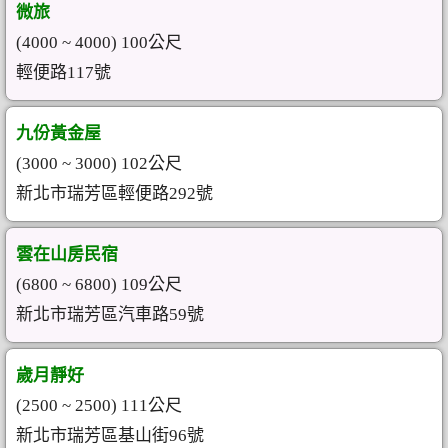
微旅
(4000 ~ 4000) 100公尺
輕便路117號
九份黃金屋
(3000 ~ 3000) 102公尺
新北市瑞芳區輕便路292號
雲在山房民宿
(6800 ~ 6800) 109公尺
新北市瑞芳區汽車路59號
歲月靜好
(2500 ~ 2500) 111公尺
新北市瑞芳區基山街96號