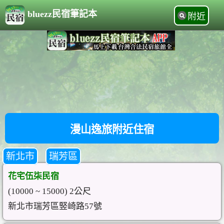
bluezz民宿筆記本
附近
漫山逸旅附近住宿
新北市
瑞芳區
花宅伍柒民宿
(10000 ~ 15000) 2公尺
新北市瑞芳區竪崎路57號