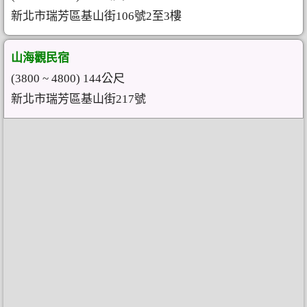
新北市瑞芳區基山街106號2至3樓
山海觀民宿
(3800 ~ 4800) 144公尺
新北市瑞芳區基山街217號