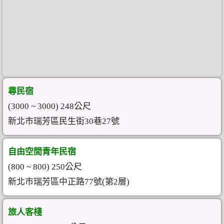
尋民宿
(3000 ~ 3000) 248公尺
新北市瑞芳區民生街30巷27號
自由空間青年民宿
(800 ~ 800) 250公尺
新北市瑞芳區中正路77號(第2層)
旅人客棧