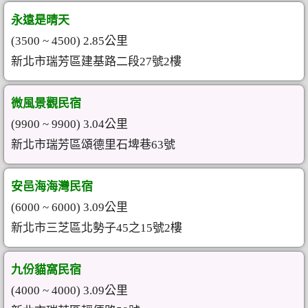
永遠是晴天
(3500 ~ 4500) 2.85公里
新北市瑞芳區建基路二段27號2樓
微風景觀民宿
(9900 ~ 9900) 3.04公里
新北市瑞芳區頌德里石埤巷63號
安邑海海灣民宿
(6000 ~ 6000) 3.09公里
新北市三芝區北勢子45之15號2樓
九份貓窩民宿
(4000 ~ 4000) 3.09公里