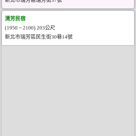
新北市瑞芳區瑞芳街37號
清芳民宿
(1950 ~ 2100) 203公尺
新北市瑞芳區民生街30巷14號