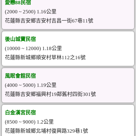
愛戀88民宿
(2000 ~ 2500) 1.16公里
花蓮縣吉安鄉吉安村吉昌一街67巷11號
後山城寶民宿
(10000 ~ 12000) 1.18公里
花蓮縣新城鄉順安村草林112之16號
風眠會館民宿
(4000 ~ 5000) 1.19公里
花蓮縣吉安鄉福興村19鄰舊村四街301號
白金漢宮民宿
(8500 ~ 9000) 1.2公里
花蓮縣新城鄉北埔村復興路329巷1號