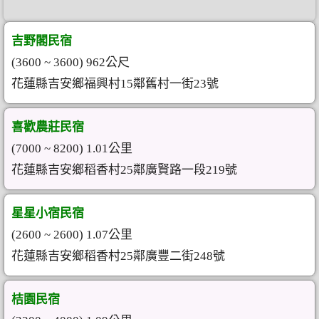
吉野閣民宿
(3600 ~ 3600) 962公尺
花蓮縣吉安鄉福興村15鄰舊村一街23號
喜歡農莊民宿
(7000 ~ 8200) 1.01公里
花蓮縣吉安鄉稻香村25鄰廣賢路一段219號
星星小宿民宿
(2600 ~ 2600) 1.07公里
花蓮縣吉安鄉稻香村25鄰廣豐二街248號
桔園民宿