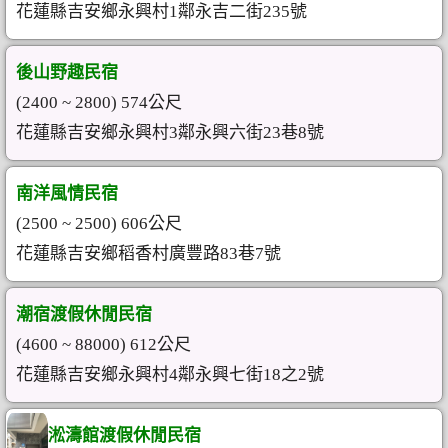
花蓮縣吉安鄉永興村1鄰永吉二街235號
後山野趣民宿
(2400 ~ 2800) 574公尺
花蓮縣吉安鄉永興村3鄰永興六街23巷8號
南洋風情民宿
(2500 ~ 2500) 606公尺
花蓮縣吉安鄉稻香村廣豐路83巷7號
潮宿渡假休閒民宿
(4600 ~ 88000) 612公尺
花蓮縣吉安鄉永興村4鄰永興七街18之2號
淞濤館渡假休閒民宿