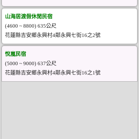
山海居渡假休閒民宿
(4600 ~ 8800) 635公尺
花蓮縣吉安鄉永興村4鄰永興七街16之2號
悅嵐民宿
(5000 ~ 9000) 637公尺
花蓮縣吉安鄉永興村4鄰永興七街16之1號