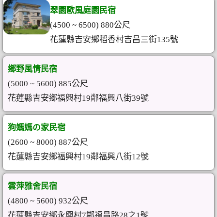
翠園歐風庭園民宿
(4500 ~ 6500) 880公尺
花蓮縣吉安鄉稻香村吉昌三街135號
鄉野風情民宿
(5000 ~ 5600) 885公尺
花蓮縣吉安鄉福興村19鄰福興八街39號
狗媽媽の家民宿
(2600 ~ 8000) 887公尺
花蓮縣吉安鄉福興村19鄰福興八街12號
雲萍雅舍民宿
(4800 ~ 5600) 932公尺
花蓮縣吉安鄉永興村7鄰福昌路28之1號