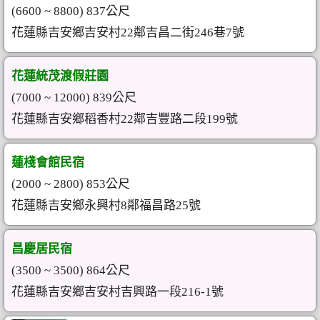
(6600 ~ 8800) 837公尺
花蓮縣吉安鄉吉安村22鄰吉昌二街246巷7號
花蓮統茂渡假莊園
(7000 ~ 12000) 839公尺
花蓮縣吉安鄉稻香村22鄰吉豐路二段199號
蓮棧會館民宿
(2000 ~ 2800) 853公尺
花蓮縣吉安鄉永興村8鄰福昌路25號
昌慶居民宿
(3500 ~ 3500) 864公尺
花蓮縣吉安鄉吉安村吉興路一段216-1號