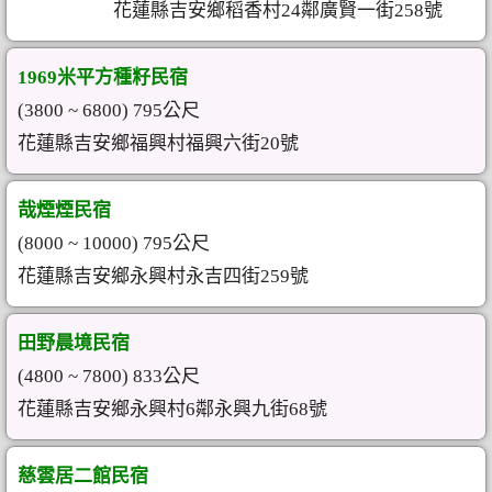
花蓮縣吉安鄉稻香村24鄰廣賢一街258號
1969米平方種籽民宿
(3800 ~ 6800) 795公尺
花蓮縣吉安鄉福興村福興六街20號
哉煙煙民宿
(8000 ~ 10000) 795公尺
花蓮縣吉安鄉永興村永吉四街259號
田野晨境民宿
(4800 ~ 7800) 833公尺
花蓮縣吉安鄉永興村6鄰永興九街68號
慈雲居二館民宿