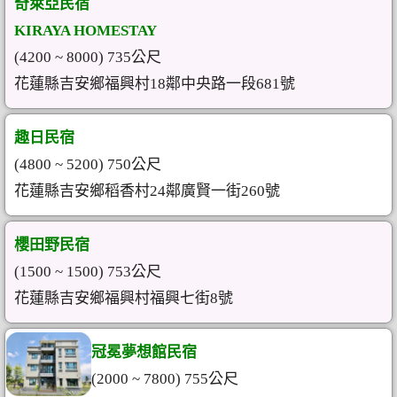
奇萊亞民宿
KIRAYA HOMESTAY
(4200 ~ 8000) 735公尺
花蓮縣吉安鄉福興村18鄰中央路一段681號
趣日民宿
(4800 ~ 5200) 750公尺
花蓮縣吉安鄉稻香村24鄰廣賢一街260號
櫻田野民宿
(1500 ~ 1500) 753公尺
花蓮縣吉安鄉福興村福興七街8號
冠冕夢想館民宿
(2000 ~ 7800) 755公尺