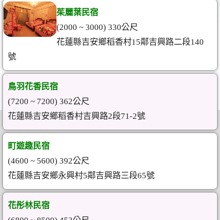
茱麗葉民宿
(2000 ~ 3000) 330公尺
花蓮縣吉安鄉稻香村15鄰吉興路二段140
號
鳥羽花香民宿
(7200 ~ 7200) 362公尺
花蓮縣吉安鄉稻香村吉興路2段71-2號
町遊趣民宿
(4600 ~ 5600) 392公尺
花蓮縣吉安鄉永興村5鄰吉興路三段65號
花彤林民宿