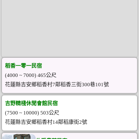
稻香一零一民宿
(4000 ~ 7000) 465公尺
花蓮縣吉安鄉稻香村7鄰稻香三街300巷101號
吉野精棧休閒會館民宿
(7500 ~ 10000) 503公尺
花蓮縣吉安鄉稻香村14鄰稻康街2號