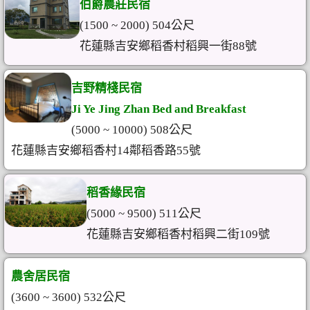
伯爵農莊民宿
(1500 ~ 2000) 504公尺
花蓮縣吉安鄉稻香村稻興一街88號
吉野精棧民宿
Ji Ye Jing Zhan Bed and Breakfast
(5000 ~ 10000) 508公尺
花蓮縣吉安鄉稻香村14鄰稻香路55號
稻香緣民宿
(5000 ~ 9500) 511公尺
花蓮縣吉安鄉稻香村稻興二街109號
農舍居民宿
(3600 ~ 3600) 532公尺