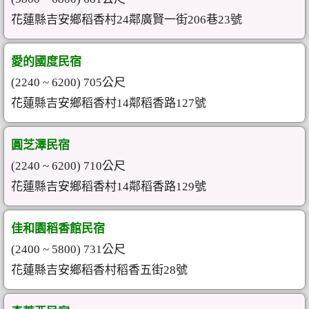
花蓮縣吉安鄉稻香村24鄰廣賢一街206巷23號
愛的國度民宿
(2240 ~ 6200) 705公尺
花蓮縣吉安鄉稻香村14鄰稻香路127號
圓芝澤民宿
(2240 ~ 6200) 710公尺
花蓮縣吉安鄉稻香村14鄰稻香路129號
佳和園稻香館民宿
(2400 ~ 5800) 731公尺
花蓮縣吉安鄉稻香村稻香五街28號