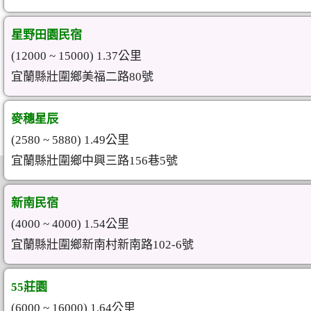
星野田園民宿
(12000 ~ 15000) 1.37公里
宜蘭縣壯圍鄉美福二路80號
麥穗星辰
(2580 ~ 5880) 1.49公里
宜蘭縣壯圍鄉中興三路156巷5號
新南民宿
(4000 ~ 4000) 1.54公里
宜蘭縣壯圍鄉新南村新南路102-6號
55莊園
(6000 ~ 16000) 1.64公里