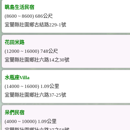
眺島生活民宿
(8600 ~ 8600) 686公尺
宜蘭縣壯圍鄉古結路229-1號
花田米路
(12000 ~ 16000) 748公尺
宜蘭縣壯圍鄉壯六路14之30號
水瓶座Villa
(14000 ~ 16000) 1.09公里
宜蘭縣壯圍鄉壯六路37-25號
呆們民宿
(4000 ~ 10000) 1.09公里