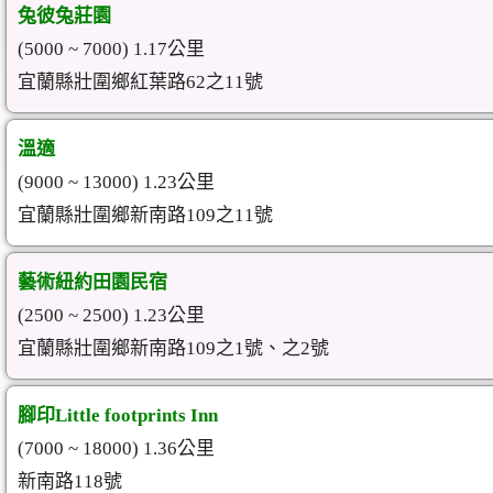
兔彼兔莊園
(5000 ~ 7000) 1.17公里
宜蘭縣壯圍鄉紅葉路62之11號
溫適
(9000 ~ 13000) 1.23公里
宜蘭縣壯圍鄉新南路109之11號
藝術紐約田園民宿
(2500 ~ 2500) 1.23公里
宜蘭縣壯圍鄉新南路109之1號、之2號
腳印Little footprints Inn
(7000 ~ 18000) 1.36公里
新南路118號