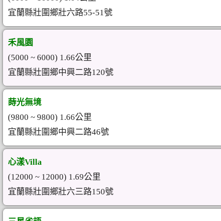
宜蘭縣壯圍鄉壯六路55-51號
禾風園
(5000 ~ 6000) 1.66公里
宜蘭縣壯圍鄉中興二路120號
蒔光無境
(9800 ~ 9800) 1.66公里
宜蘭縣壯圍鄉中興二路46號
心漾Villa
(12000 ~ 12000) 1.69公里
宜蘭縣壯圍鄉壯六三路150號