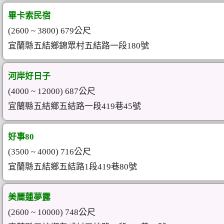
畢卡索民宿
(2600 ~ 3800) 679公尺
宜蘭縣五結鄉錦眾村五結路一段180號
河岸好日子
(4000 ~ 12000) 687公尺
宜蘭縣五結鄉五結路一段419巷45號
好事80
(3500 ~ 4000) 716公尺
宜蘭縣五結鄉五結路1段419巷80號
美麗蓮夢露
(2600 ~ 10000) 748公尺