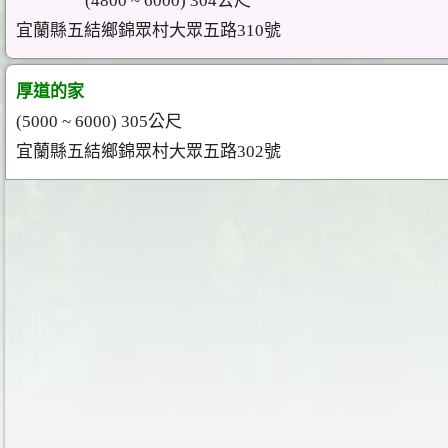
(4800 ~ 6000) 304公尺
宜蘭縣五結鄉錦眾村大眾五路310號
厚道的家
(5000 ~ 6000) 305公尺
宜蘭縣五結鄉錦眾村大眾五路302號