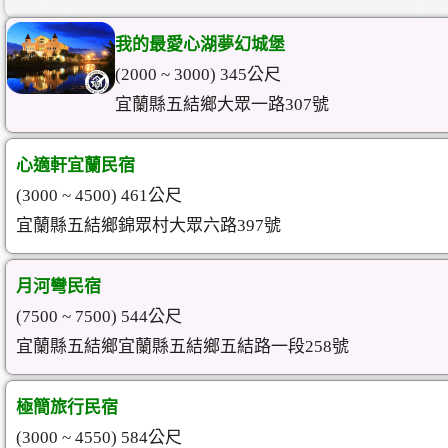
我的最愛心湖夢幻城堡
(2000 ~ 3000) 345公尺
宜蘭縣五結鄉大眾一路307號
心適軒宜蘭民宿
(3000 ~ 4500) 461公尺
宜蘭縣五結鄉錦眾村大眾六路397號
月河彎民宿
(7500 ~ 7500) 544公尺
宜蘭縣五結鄉宜蘭縣五結鄉五結路一段258號
極簡旅行民宿
(3000 ~ 4550) 584公尺