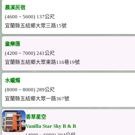
晨溪民宿
(4600 ~ 5600) 137公尺
宜蘭縣五結鄉大眾三路15號
童樂匯
(4200 ~ 7000) 241公尺
宜蘭縣五結鄉大眾東路116巷19號
水蠟燭
(8000 ~ 8000) 289公尺
宜蘭縣五結鄉大眾一路367號
香草星空
Vanilla Star Sky B & B