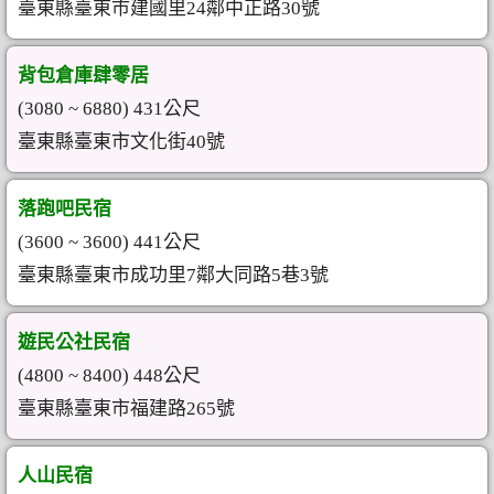
臺東縣臺東市建國里24鄰中正路30號
背包倉庫肆零居
(3080 ~ 6880) 431公尺
臺東縣臺東市文化街40號
落跑吧民宿
(3600 ~ 3600) 441公尺
臺東縣臺東市成功里7鄰大同路5巷3號
遊民公社民宿
(4800 ~ 8400) 448公尺
臺東縣臺東市福建路265號
人山民宿