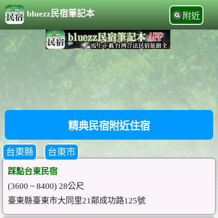
bluezz民宿筆記本
附近
精典民宿附近住宿
台東縣
台東市
踩點台東民宿
(3600 ~ 8400) 28公尺
臺東縣臺東市大同里21鄰成功路125號