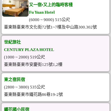
又一宿•又上的臨時客棧
Fu Yuan Hotel
(6000 ~ 9000) 515公尺
臺東縣臺東市文化街72號1~7樓及中山路300.302號
世紀旅社
CENTURY PLAZA HOTEL
(1000 ~ 2000) 519公尺
臺東縣臺東市安慶街125號1,2樓
東之宿民宿
(2800 ~ 3800) 535公尺
臺東縣臺東市鐵花路86巷19-2號
鐵花國小民宿