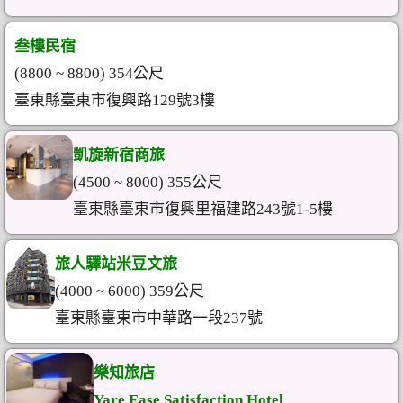
叁樓民宿
(8800 ~ 8800) 354公尺
臺東縣臺東市復興路129號3樓
凱旋新宿商旅
(4500 ~ 8000) 355公尺
臺東縣臺東市復興里福建路243號1-5樓
旅人驛站米豆文旅
(4000 ~ 6000) 359公尺
臺東縣臺東市中華路一段237號
樂知旅店
Yare Ease Satisfaction Hotel