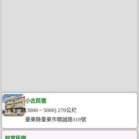
小古民宿
(3000 ~ 5000) 270公尺
臺東縣臺東市精誠路319號
好室民宿