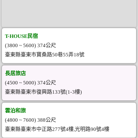
T-HOUSE民宿
(3800 ~ 5600) 374公尺
臺東縣臺東市寶桑路50巷55弄18號
長居旅店
(4500 ~ 5000) 374公尺
臺東縣臺東市復興路133號(1-3樓)
雲泊和旅
(4800 ~ 7600) 388公尺
臺東縣臺東市中正路277號4樓,光明路90號4樓