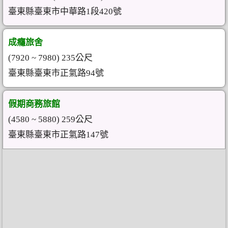
臺東縣臺東市中華路1段420號
成癮旅舍
(7920 ~ 7980) 235公尺
臺東縣臺東市正氣路94號
假期商務旅館
(4580 ~ 5880) 259公尺
臺東縣臺東市正氣路147號