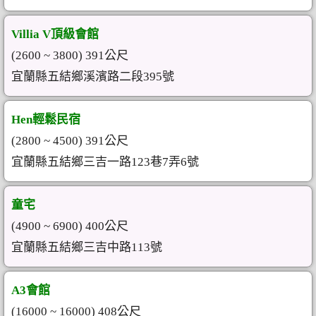
Villia V頂級會館
(2600 ~ 3800) 391公尺
宜蘭縣五結鄉溪濱路二段395號
Hen輕鬆民宿
(2800 ~ 4500) 391公尺
宜蘭縣五結鄉三吉一路123巷7弄6號
童宅
(4900 ~ 6900) 400公尺
宜蘭縣五結鄉三吉中路113號
A3會館
(16000 ~ 16000) 408公尺