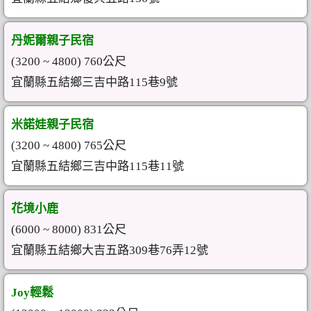
丹妮爾親子民宿
(3200 ~ 4800) 760公尺
宜蘭縣五結鄉三吉中路115巷9號
米諾娃親子民宿
(3200 ~ 4800) 765公尺
宜蘭縣五結鄉三吉中路115巷11號
花境小鹿
(6000 ~ 8000) 831公尺
宜蘭縣五結鄉大吉五路309巷76弄12號
Joy輕鬆