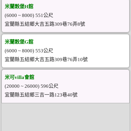
米蘭穀堡H館
(6000 ~ 8000) 551公尺
宜蘭縣五結鄉大吉五路309巷76弄8號
米蘭穀堡G館
(6000 ~ 8000) 553公尺
宜蘭縣五結鄉大吉五路309巷76弄10號
米可villa會館
(20000 ~ 26000) 596公尺
宜蘭縣五結鄉三吉一路123巷40號