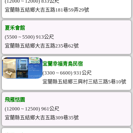
(12000 ~ 12000) 833公尺
宜蘭縣五結鄉大吉五路181巷59弄29號
夏禾會館
(5500 ~ 5500) 913公尺
宜蘭縣五結鄉大吉五路235巷62號
宜蘭幸福青鳥民宿
(3300 ~ 6600) 931公尺
宜蘭縣五結鄉三興村三結三路5巷10號
飛雁恬園
(12000 ~ 12500) 961公尺
宜蘭縣五結鄉大吉五路309巷35號