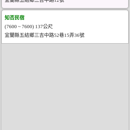
宜蘭縣五結鄉三吉中路12號
知否民宿
(7600 ~ 7600) 137公尺
宜蘭縣五結鄉三吉中路52巷15弄36號