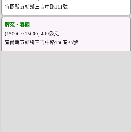
宜蘭縣五結鄉三吉中路111號
驊苑‧春閣
(15000 ~ 15000) 409公尺
宜蘭縣五結鄉三吉中路150巷35號