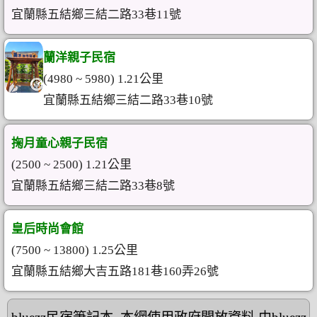
宜蘭縣五結鄉三結二路33巷11號
蘭洋親子民宿
(4980 ~ 5980) 1.21公里
宜蘭縣五結鄉三結二路33巷10號
掬月童心親子民宿
(2500 ~ 2500) 1.21公里
宜蘭縣五結鄉三結二路33巷8號
皇后時尚會館
(7500 ~ 13800) 1.25公里
宜蘭縣五結鄉大吉五路181巷160弄26號