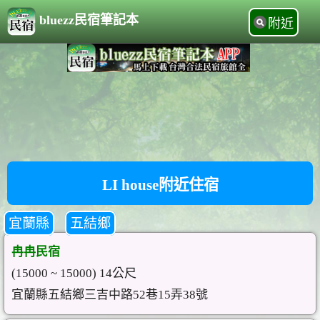
bluezz民宿筆記本
附近
LI house附近住宿
宜蘭縣
五結鄉
冉冉民宿
(15000 ~ 15000) 14公尺
宜蘭縣五結鄉三吉中路52巷15弄38號