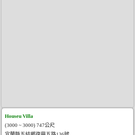
Houseu Villa
(3000 ~ 3000) 747公尺
宜蘭縣五結鄉復興五路136號