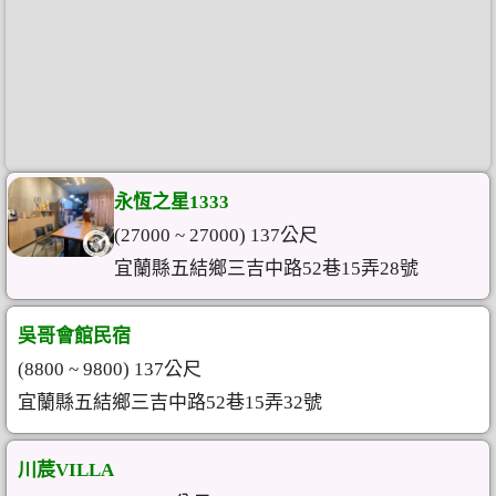
永恆之星1333
(27000 ~ 27000) 137公尺
宜蘭縣五結鄉三吉中路52巷15弄28號
吳哥會館民宿
(8800 ~ 9800) 137公尺
宜蘭縣五結鄉三吉中路52巷15弄32號
川莀VILLA