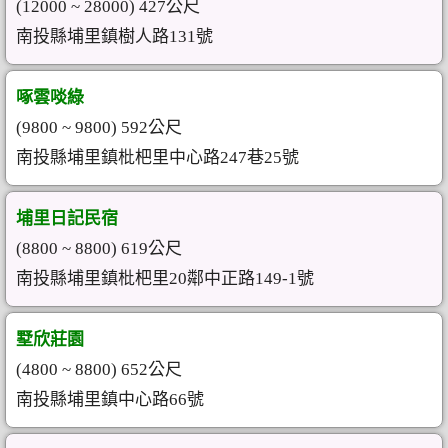
(12000 ~ 28000) 427公尺
南投縣埔里鎮樹人路131號
啄雲啖綠
(9800 ~ 9800) 592公尺
南投縣埔里鎮枇杷里中心路247巷25號
埔里日記民宿
(8800 ~ 8800) 619公尺
南投縣埔里鎮枇杷里20鄰中正路149-1號
墅欣莊園
(4800 ~ 8800) 652公尺
南投縣埔里鎮中心路66號