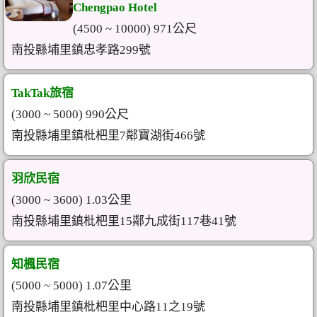
Chengpao Hotel
(4500 ~ 10000) 971公尺
南投縣埔里鎮忠孝路299號
TakTak旅宿
(3000 ~ 5000) 990公尺
南投縣埔里鎮枇杷里7鄰寶湖街466號
羽欣民宿
(3000 ~ 3600) 1.03公里
南投縣埔里鎮枇杷里15鄰九成街117巷41號
知楓民宿
(5000 ~ 5000) 1.07公里
南投縣埔里鎮枇杷里中心路11之19號