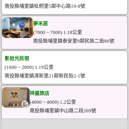
南投縣埔里鎮枇杷里5鄰中心路19-8號
夢禾居
(7000 ~ 7000) 1.18公里
南投縣埔里鎮泰安里9鄰民族二街86號
影拾光民宿
(1600 ~ 2800) 1.19公里
南投縣埔里鎮清新里21鄰新民街2-1號
祥盛旅店
(4000 ~ 4000) 1.2公里
南投縣埔里鎮中山路二段269號