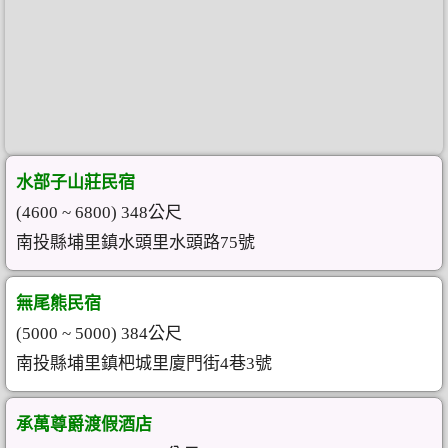
水部子山莊民宿
(4600 ~ 6800) 348公尺
南投縣埔里鎮水頭里水頭路75號
無尾熊民宿
(5000 ~ 5000) 384公尺
南投縣埔里鎮杷城里廈門街4巷3號
承萬尊爵渡假酒店