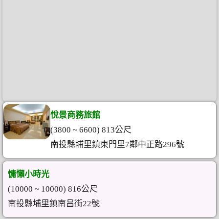
悅景商務旅館
(3800 ~ 6600) 813公尺
南投縣埔里鎮東門里7鄰中正路296號
慵懶小時光
(10000 ~ 10000) 816公尺
南投縣埔里鎮南昌街22號