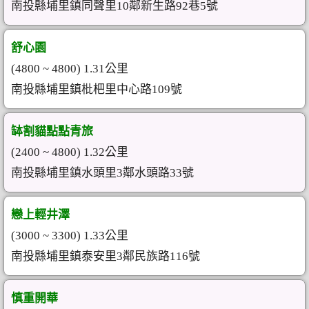
南投縣埔里鎮同聲里10鄰新生路92巷5號
舒心園
(4800 ~ 4800) 1.31公里
南投縣埔里鎮枇杷里中心路109號
缽割貓點點青旅
(2400 ~ 4800) 1.32公里
南投縣埔里鎮水頭里3鄰水頭路33號
戀上輕井澤
(3000 ~ 3300) 1.33公里
南投縣埔里鎮泰安里3鄰民族路116號
慎重開華