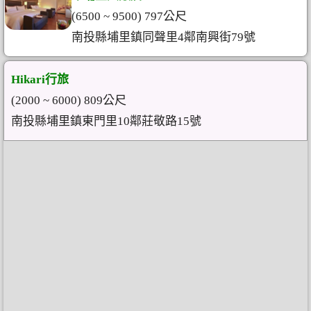
(6500 ~ 9500) 797公尺
南投縣埔里鎮同聲里4鄰南興街79號
Hikari行旅
(2000 ~ 6000) 809公尺
南投縣埔里鎮東門里10鄰莊敬路15號