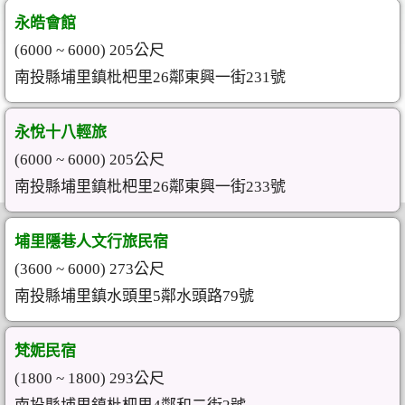
永皓會館
(6000 ~ 6000) 205公尺
南投縣埔里鎮枇杷里26鄰東興一街231號
永悅十八輕旅
(6000 ~ 6000) 205公尺
南投縣埔里鎮枇杷里26鄰東興一街233號
埔里隱巷人文行旅民宿
(3600 ~ 6000) 273公尺
南投縣埔里鎮水頭里5鄰水頭路79號
梵妮民宿
(1800 ~ 1800) 293公尺