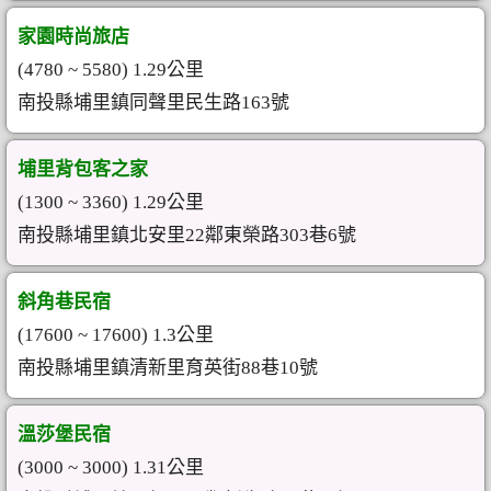
家園時尚旅店
(4780 ~ 5580) 1.29公里
南投縣埔里鎮同聲里民生路163號
埔里背包客之家
(1300 ~ 3360) 1.29公里
南投縣埔里鎮北安里22鄰東榮路303巷6號
斜角巷民宿
(17600 ~ 17600) 1.3公里
南投縣埔里鎮清新里育英街88巷10號
溫莎堡民宿
(3000 ~ 3000) 1.31公里