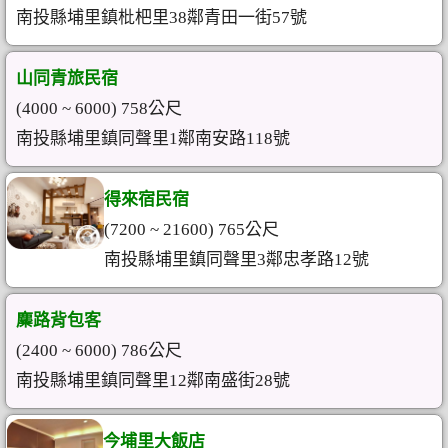
南投縣埔里鎮枇杷里38鄰青田一街57號
山同青旅民宿
(4000 ~ 6000) 758公尺
南投縣埔里鎮同聲里1鄰南安路118號
得來宿民宿
(7200 ~ 21600) 765公尺
南投縣埔里鎮同聲里3鄰忠孝路12號
麋路背包客
(2400 ~ 6000) 786公尺
南投縣埔里鎮同聲里12鄰南盛街28號
今埔里大飯店