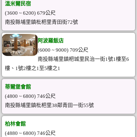
溫米爾民宿
(3600 ~ 6200) 679公尺
南投縣埔里鎮枇杷里青田街72號
阿波羅飯店
(6000 ~ 9000) 709公尺
南投縣埔里鎮杷城里民治一街1號1樓至6
樓、1號2樓之1至5樓之1
蒂爾堡會館
(4800 ~ 6800) 746公尺
南投縣埔里鎮枇杷里38鄰青田一街55號
柏林會館
(4880 ~ 6800) 746公尺