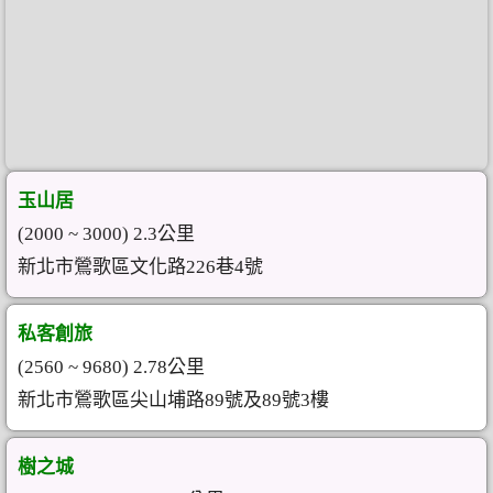
玉山居
(2000 ~ 3000) 2.3公里
新北市鶯歌區文化路226巷4號
私客創旅
(2560 ~ 9680) 2.78公里
新北市鶯歌區尖山埔路89號及89號3樓
樹之城