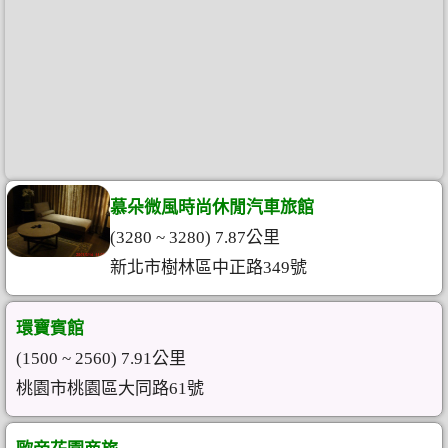
慕朵微風時尚休閒汽車旅館
(3280 ~ 3280) 7.87公里
新北市樹林區中正路349號
環寶賓館
(1500 ~ 2560) 7.91公里
桃園市桃園區大同路61號