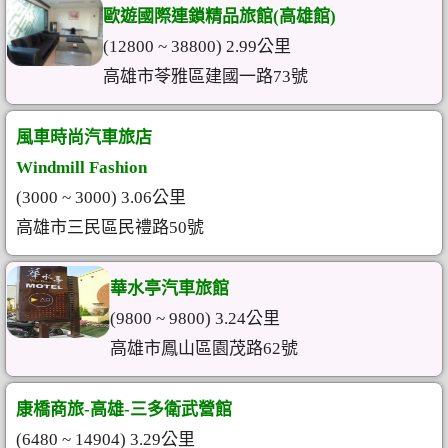
歐遊國際連鎖精品旅館(高雄館)
(12800 ~ 38800) 2.99公里
高雄市苓雅區建國一路73號
風車時尚汽車旅店
Windmill Fashion
(3000 ~ 3000) 3.06公里
高雄市三民區民禮路50號
華水亭汽車旅館
(9800 ~ 9800) 3.24公里
高雄市鳳山區園茂路62號
康橋商旅-高雄-三多衛武營館
(6480 ~ 14904) 3.29公里