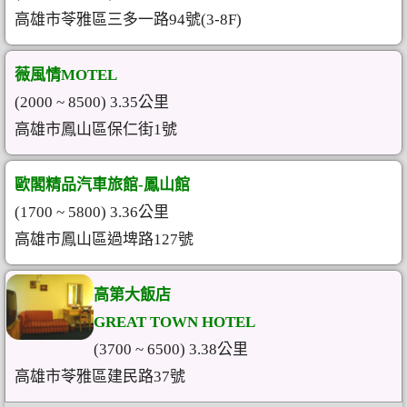
高雄市苓雅區三多一路94號(3-8F)
薇風情MOTEL
(2000 ~ 8500) 3.35公里
高雄市鳳山區保仁街1號
歐閣精品汽車旅館-鳳山館
(1700 ~ 5800) 3.36公里
高雄市鳳山區過埤路127號
高第大飯店
GREAT TOWN HOTEL
(3700 ~ 6500) 3.38公里
高雄市苓雅區建民路37號