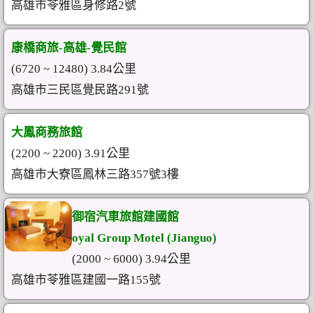
高雄市苓雅區身修路2號
康橋商旅-高雄-覺民館
(6720 ~ 12480) 3.84公里
高雄市三民區覺民路291號
大鳳商務旅館
(2200 ~ 2200) 3.91公里
高雄市大寮區鳳林三路357號3樓
御宿汽車旅館建國館
oyal Group Motel (Jianguo)
(2000 ~ 6000) 3.94公里
高雄市苓雅區建國一路155號