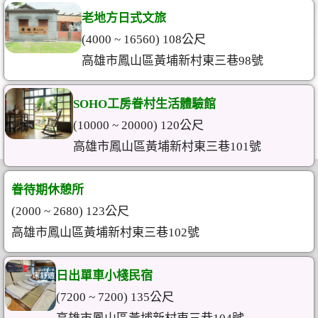
老地方日式文旅
(4000 ~ 16560) 108公尺
高雄市鳳山區黃埔新村東三巷98號
SOHO工房眷村生活體驗館
(10000 ~ 20000) 120公尺
高雄市鳳山區黃埔新村東三巷101號
眷待期休憩所
(2000 ~ 2680) 123公尺
高雄市鳳山區黃埔新村東三巷102號
日出單車小棧民宿
(7200 ~ 7200) 135公尺