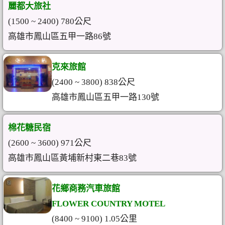
麗都大旅社
(1500 ~ 2400) 780公尺
高雄市鳳山區五甲一路86號
克來旅館
(2400 ~ 3800) 838公尺
高雄市鳳山區五甲一路130號
棉花糖民宿
(2600 ~ 3600) 971公尺
高雄市鳳山區黃埔新村東二巷83號
花鄉商務汽車旅館
FLOWER COUNTRY MOTEL
(8400 ~ 9100) 1.05公里