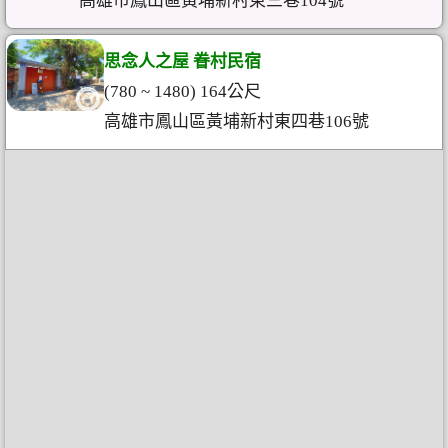
高雄市鳳山區黃埔新村東三巷104號
思念人之屋 眷村民宿
(780 ~ 1480) 164公尺
高雄市鳳山區黃埔新村東四巷106號