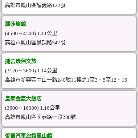
高雄市鳳山區誠義路122號
麗莎旅舘
(4500 ~ 4500) 1.11公里
高雄市鳳山區鳳頂路547號
捷舍環保文旅
(3120 ~ 3600) 1.14公里
高雄市新興區中山一路240號11樓之1至3、5至12、16
皇家金宸大飯店
(3600 ~ 16000) 1.16公里
高雄市鳳山區國泰路一段288號
御宿汽車旅館鳳山館