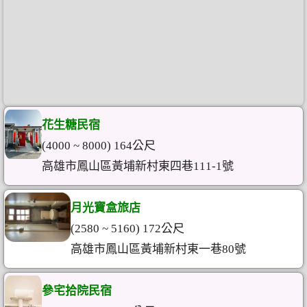
花生糖民宿
(4000 ~ 8000) 164公尺
高雄市鳳山區黃埔新村東四巷111-1號
月光寶盒旅店
(2580 ~ 5160) 172公尺
高雄市鳳山區黃埔新村東一巷80號
參宅拾院民宿