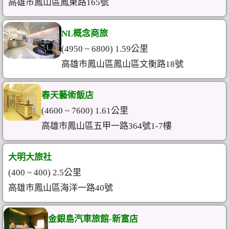
高雄市鳳山區鳳東路165號
NL概念商旅
(4950 ~ 6800) 1.59公里
高雄市鳳山區鳳山區文衡路18號
春天藝術飯店
(4600 ~ 7600) 1.61公里
高雄市鳳山區五甲一路364號1-7樓
大明大旅社
(400 ~ 400) 2.5公里
高雄市鳳山區海洋一路40號
金銀島汽車旅館-新富店