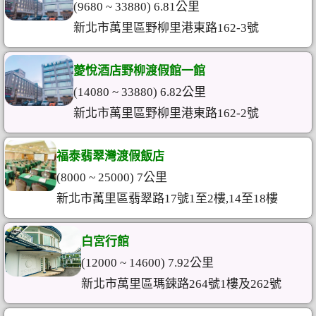
(9680 ~ 33880) 6.81公里
新北市萬里區野柳里港東路162-3號
薆悅酒店野柳渡假館一館
(14080 ~ 33880) 6.82公里
新北市萬里區野柳里港東路162-2號
福泰翡翠灣渡假飯店
(8000 ~ 25000) 7公里
新北市萬里區翡翠路17號1至2樓,14至18樓
白宮行館
(12000 ~ 14600) 7.92公里
新北市萬里區瑪鋉路264號1樓及262號