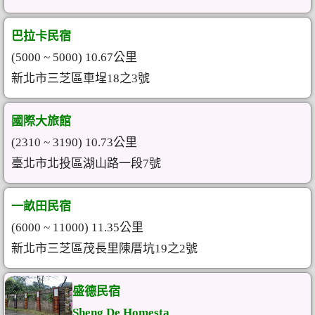
巴拉卡民宿
(5000 ~ 5000) 10.67公里
新北市三芝區車埕18之3號
國際大旅館
(2310 ~ 3190) 10.73公里
臺北市北投區湖山路一段7號
一畝田民宿
(6000 ~ 11000) 11.35公里
新北市三芝區茂長里陳厝坑19之2號
盛德民宿
Sheng De Homesta