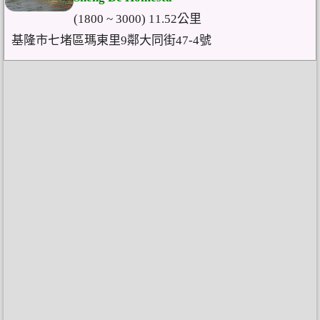
(1800 ~ 3000) 11.52公里
基隆市七堵區瑪東里9鄰大同街47-4號