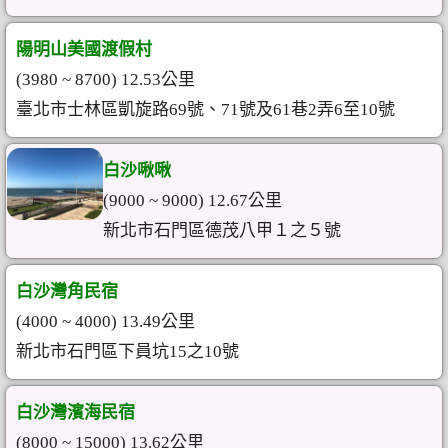
陽明山美國渡假村
(3980 ~ 8700) 12.53公里
臺北市士林區凱旋路69號、71號及61巷2弄6至10號
白沙啾啾
(9000 ~ 9000) 12.67公里
新北市石門區德茂八甲１之５號
白沙灣角民宿
(4000 ~ 4000) 13.49公里
新北市石門區下員坑15之10號
白沙灣濱海民宿
(8000 ~ 15000) 13.62公里