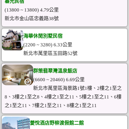
暮光民宿
(13800 ~ 13800) 4.79公里
新北市金山區忠義路38號
海華休閒別墅民宿
(2200 ~ 3280) 6.33公里
新北市萬里區玉田路52號
群策翡翠灣溫泉飯店
(6600 ~ 20460) 6.69公里
新北市萬里區海景路1號1樓、2樓之1至之
8、3樓之1至之8、4樓之1至之11、5樓之1至之11、6樓
之1至之11、7樓之1至之11、8樓之1至之11
薆悅酒店野柳渡假館二館