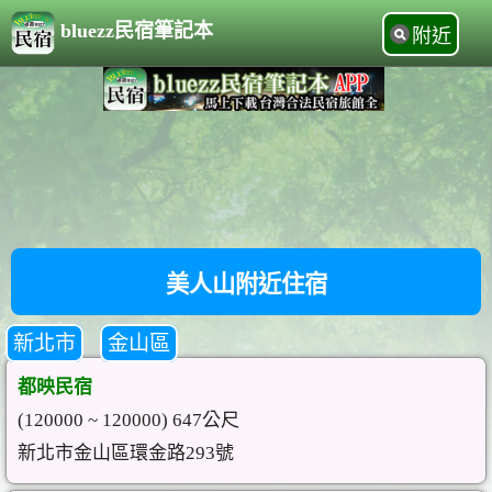
bluezz民宿筆記本
附近
美人山附近住宿
新北市
金山區
都映民宿
(120000 ~ 120000) 647公尺
新北市金山區環金路293號