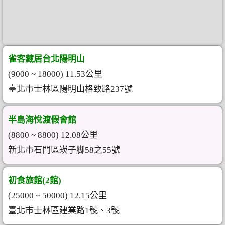
雀客藏居台北陽明山
(9000 ~ 18000) 11.53公里
臺北市士林區陽明山格致路237號
半島海悅渡假會館
(8800 ~ 8800) 12.08公里
新北市石門區崁子脚58之55號
初食旅館(2館)
(25000 ~ 50000) 12.15公里
臺北市士林區建業路1號、3號