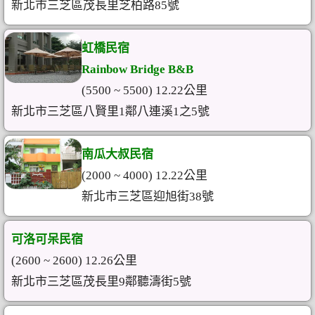
新北市三芝區茂長里芝柏路85號
虹橋民宿
Rainbow Bridge B&B
(5500 ~ 5500) 12.22公里
新北市三芝區八賢里1鄰八連溪1之5號
南瓜大叔民宿
(2000 ~ 4000) 12.22公里
新北市三芝區迎旭街38號
可洛可呆民宿
(2600 ~ 2600) 12.26公里
新北市三芝區茂長里9鄰聽濤街5號