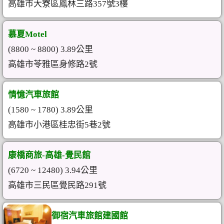
高雄市大寮區鳳林三路357號3樓
慕夏Motel
(8800 ~ 8800) 3.89公里
高雄市苓雅區身修路2號
情憶汽車旅館
(1580 ~ 1780) 3.89公里
高雄市小港區桂忠街5巷2號
康橋商旅-高雄-覺民館
(6720 ~ 12480) 3.94公里
高雄市三民區覺民路291號
御宿汽車旅館建國館