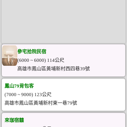
參宅拾院民宿
(6000 ~ 6000) 114公尺
高雄市鳳山區黃埔新村西四巷39號
鳳山79背包客
(7000 ~ 9000) 123公尺
高雄市鳳山區黃埔新村東一巷79號
來珈宿囍