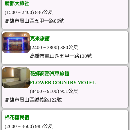
麗都大旅社
(1500 ~ 2400) 836公尺
高雄市鳳山區五甲一路86號
克來旅館
(2400 ~ 3800) 880公尺
高雄市鳳山區五甲一路130號
花鄉商務汽車旅館
FLOWER COUNTRY MOTEL
(8400 ~ 9100) 951公尺
高雄市鳳山區誠義路122號
棉花糖民宿
(2600 ~ 3600) 985公尺