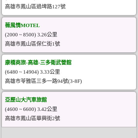
高雄市鳳山區過埤路127號
薇風情MOTEL
(2000 ~ 8500) 3.26公里
高雄市鳳山區保仁街1號
康橋商旅-高雄-三多衛武營館
(6480 ~ 14904) 3.33公里
高雄市苓雅區三多一路94號(3-8F)
亞歷山大汽車旅館
(4600 ~ 6600) 3.42公里
高雄市鳳山區華興街2號