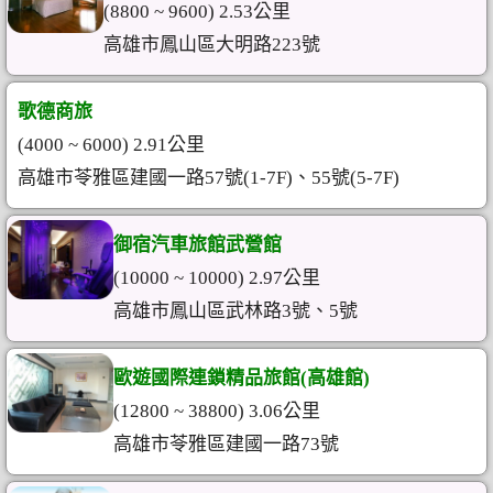
(8800 ~ 9600) 2.53公里
高雄市鳳山區大明路223號
歌德商旅
(4000 ~ 6000) 2.91公里
高雄市苓雅區建國一路57號(1-7F)、55號(5-7F)
御宿汽車旅館武營館
(10000 ~ 10000) 2.97公里
高雄市鳳山區武林路3號、5號
歐遊國際連鎖精品旅館(高雄館)
(12800 ~ 38800) 3.06公里
高雄市苓雅區建國一路73號