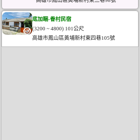
高雄市鳳山區黃埔新村東三巷98號
底加睏-眷村民宿
(3200 ~ 4800) 101公尺
高雄市鳳山區黃埔新村東四巷105號