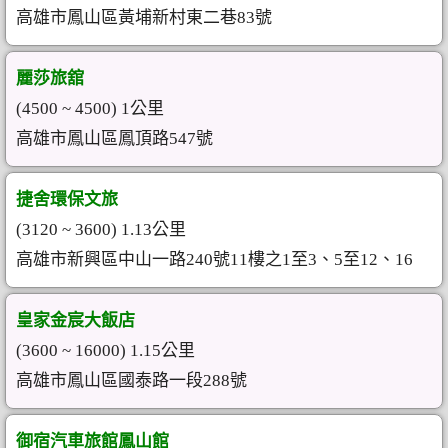
高雄市鳳山區黃埔新村東二巷83號
麗莎旅舘
(4500 ~ 4500) 1公里
高雄市鳳山區鳳頂路547號
捷舍環保文旅
(3120 ~ 3600) 1.13公里
高雄市新興區中山一路240號11樓之1至3、5至12、16
皇家金宸大飯店
(3600 ~ 16000) 1.15公里
高雄市鳳山區國泰路一段288號
御宿汽車旅館鳳山館