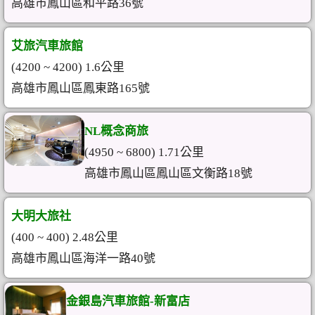
高雄市鳳山區和平路36號
艾旅汽車旅館
(4200 ~ 4200) 1.6公里
高雄市鳳山區鳳東路165號
NL概念商旅
(4950 ~ 6800) 1.71公里
高雄市鳳山區鳳山區文衡路18號
大明大旅社
(400 ~ 400) 2.48公里
高雄市鳳山區海洋一路40號
金銀島汽車旅館-新富店