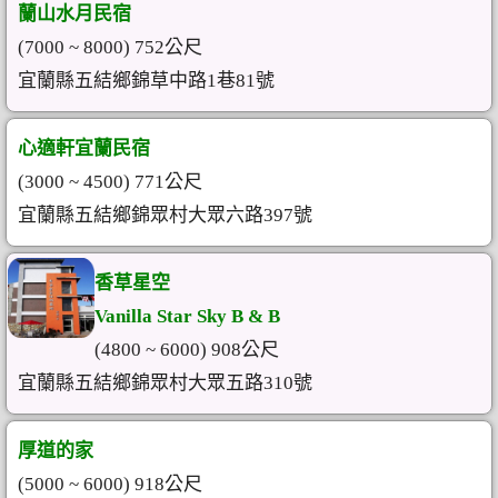
蘭山水月民宿
(7000 ~ 8000) 752公尺
宜蘭縣五結鄉錦草中路1巷81號
心適軒宜蘭民宿
(3000 ~ 4500) 771公尺
宜蘭縣五結鄉錦眾村大眾六路397號
香草星空
Vanilla Star Sky B & B
(4800 ~ 6000) 908公尺
宜蘭縣五結鄉錦眾村大眾五路310號
厚道的家
(5000 ~ 6000) 918公尺