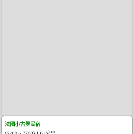
法國小古堡民宿
(6200 ~ 7700) 1.61公里