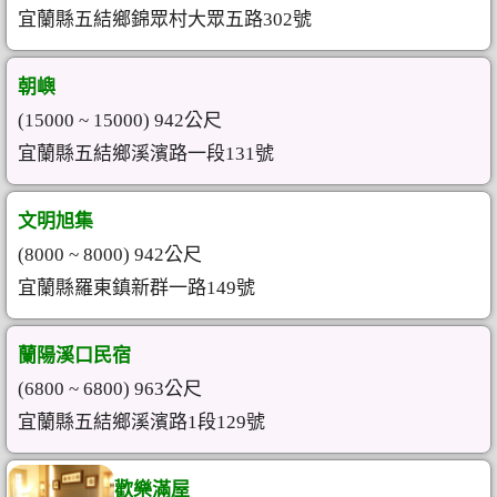
宜蘭縣五結鄉錦眾村大眾五路302號
朝嶼
(15000 ~ 15000) 942公尺
宜蘭縣五結鄉溪濱路一段131號
文明旭集
(8000 ~ 8000) 942公尺
宜蘭縣羅東鎮新群一路149號
蘭陽溪口民宿
(6800 ~ 6800) 963公尺
宜蘭縣五結鄉溪濱路1段129號
歡樂滿屋