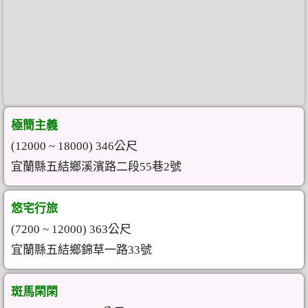
極簡主義
(12000 ~ 18000) 346公尺
宜蘭縣五結鄉溪濱路二段55巷2號
悠宅行旅
(7200 ~ 12000) 363公尺
宜蘭縣五結鄉錦草一路33號
斑馬閑閑