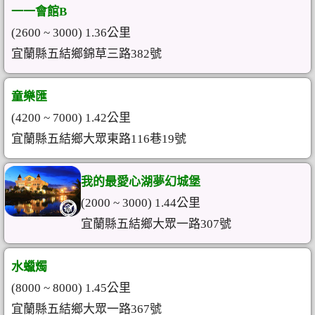
一一會館B
(2600 ~ 3000) 1.36公里
宜蘭縣五結鄉錦草三路382號
童樂匯
(4200 ~ 7000) 1.42公里
宜蘭縣五結鄉大眾東路116巷19號
我的最愛心湖夢幻城堡
(2000 ~ 3000) 1.44公里
宜蘭縣五結鄉大眾一路307號
水蠟燭
(8000 ~ 8000) 1.45公里
宜蘭縣五結鄉大眾一路367號