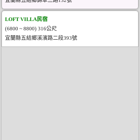
宜蘭縣五結鄉錦草三路132號
LOFT VILLA民宿
(6800 ~ 8800) 316公尺
宜蘭縣五結鄉溪濱路二段393號