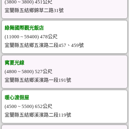
(3800 ~ 3800) 451公尺
宜蘭縣五結鄉錦草二路31號
綠舞國際觀光飯店
(11000 ~ 59400) 478公尺
宜蘭縣五結鄉五濱路二段457、459號
寗夏光線
(4800 ~ 5800) 527公尺
宜蘭縣五結鄉溪濱路一段191號
暖心渡假屋
(4500 ~ 5500) 652公尺
宜蘭縣五結鄉溪濱路二段119號