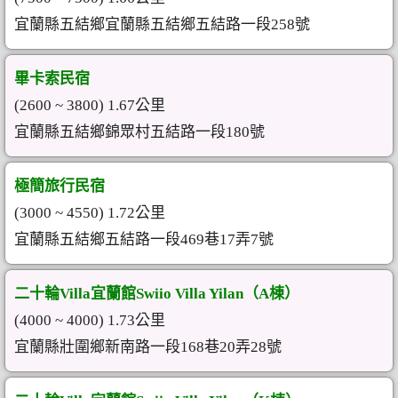
宜蘭縣五結鄉宜蘭縣五結鄉五結路一段258號
畢卡索民宿
(2600 ~ 3800) 1.67公里
宜蘭縣五結鄉錦眾村五結路一段180號
極簡旅行民宿
(3000 ~ 4550) 1.72公里
宜蘭縣五結鄉五結路一段469巷17弄7號
二十輪Villa宜蘭館Swiio Villa Yilan（A棟）
(4000 ~ 4000) 1.73公里
宜蘭縣壯圍鄉新南路一段168巷20弄28號