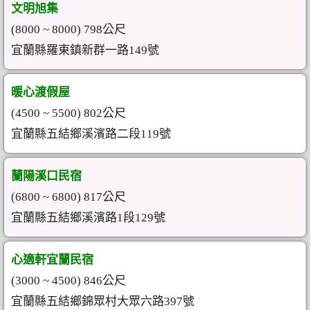
文明旭集
(8000 ~ 8000) 798公尺
宜蘭縣羅東鎮新群一路149號
暖心渡假屋
(4500 ~ 5500) 802公尺
宜蘭縣五結鄉溪濱路二段119號
蘭陽溪口民宿
(6800 ~ 6800) 817公尺
宜蘭縣五結鄉溪濱路1段129號
心適軒宜蘭民宿
(3000 ~ 4500) 846公尺
宜蘭縣五結鄉錦眾村大眾六路397號