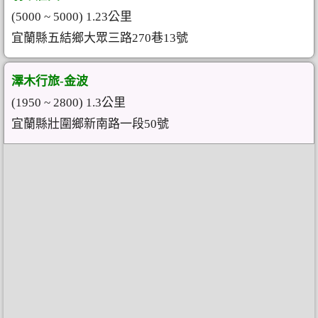
(5000 ~ 5000) 1.23公里
宜蘭縣五結鄉大眾三路270巷13號
澤木行旅-金波
(1950 ~ 2800) 1.3公里
宜蘭縣壯圍鄉新南路一段50號