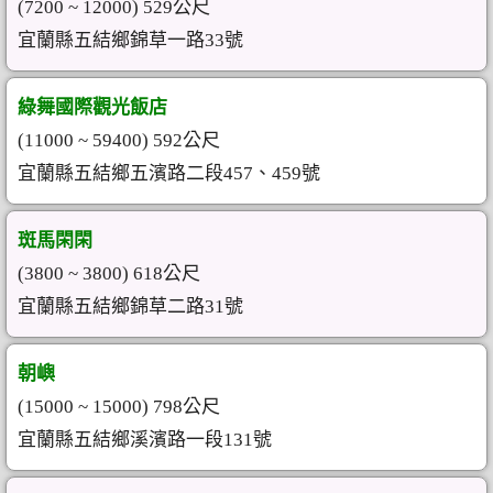
(7200 ~ 12000) 529公尺
宜蘭縣五結鄉錦草一路33號
綠舞國際觀光飯店
(11000 ~ 59400) 592公尺
宜蘭縣五結鄉五濱路二段457、459號
斑馬閑閑
(3800 ~ 3800) 618公尺
宜蘭縣五結鄉錦草二路31號
朝嶼
(15000 ~ 15000) 798公尺
宜蘭縣五結鄉溪濱路一段131號