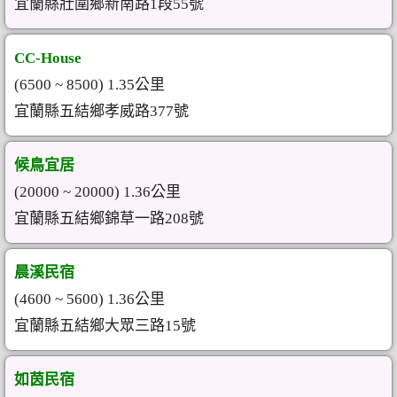
宜蘭縣壯圍鄉新南路1段55號
CC-House
(6500 ~ 8500) 1.35公里
宜蘭縣五結鄉孝威路377號
候鳥宜居
(20000 ~ 20000) 1.36公里
宜蘭縣五結鄉錦草一路208號
晨溪民宿
(4600 ~ 5600) 1.36公里
宜蘭縣五結鄉大眾三路15號
如茵民宿