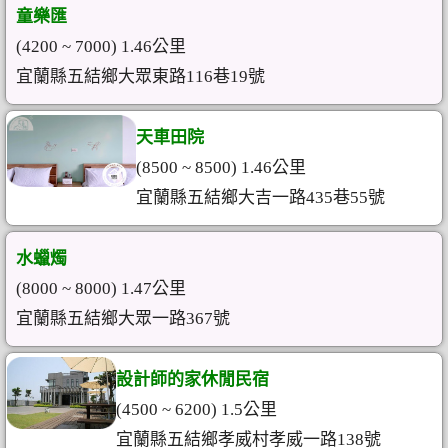
童樂匯
(4200 ~ 7000) 1.46公里
宜蘭縣五結鄉大眾東路116巷19號
天車田院
(8500 ~ 8500) 1.46公里
宜蘭縣五結鄉大吉一路435巷55號
水蠟燭
(8000 ~ 8000) 1.47公里
宜蘭縣五結鄉大眾一路367號
設計師的家休閒民宿
(4500 ~ 6200) 1.5公里
宜蘭縣五結鄉孝威村孝威一路138號