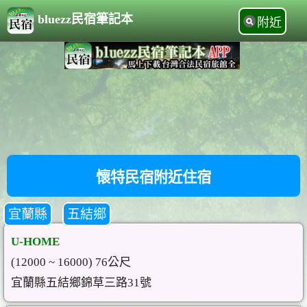
bluezz民宿筆記本
附近
懷特民宿附近住宿
宜蘭縣
五結鄉
U-HOME
(12000 ~ 16000) 76公尺
宜蘭縣五結鄉錦草三路31號