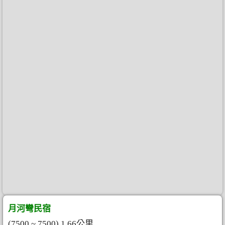
月河彎民宿
(7500 ~ 7500) 1.66公里