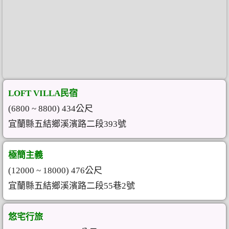
LOFT VILLA民宿
(6800 ~ 8800) 434公尺
宜蘭縣五結鄉溪濱路二段393號
極簡主義
(12000 ~ 18000) 476公尺
宜蘭縣五結鄉溪濱路二段55巷2號
悠宅行旅