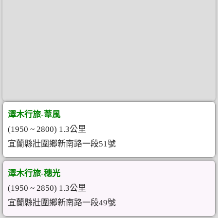
澤木行旅-葦風
(1950 ~ 2800) 1.3公里
宜蘭縣壯圍鄉新南路一段51號
澤木行旅-穗光
(1950 ~ 2850) 1.3公里
宜蘭縣壯圍鄉新南路一段49號