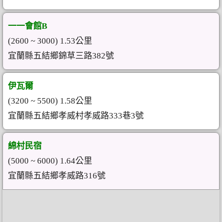
一一會館B
(2600 ~ 3000) 1.53公里
宜蘭縣五結鄉錦草三路382號
伊瓦爾
(3200 ~ 5500) 1.58公里
宜蘭縣五結鄉孝威村孝威路333巷3號
綿村民宿
(5000 ~ 6000) 1.64公里
宜蘭縣五結鄉孝威路316號