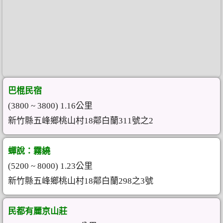
巴棍民宿
(3800 ~ 3800) 1.16公里
新竹縣五峰鄉桃山村18鄰白蘭311號之2
蟬說：霧繞
(5200 ~ 8000) 1.23公里
新竹縣五峰鄉桃山村18鄰白蘭298之3號
民都有麗京山莊