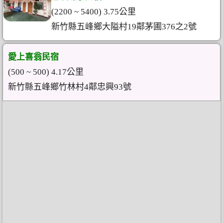
(2200 ~ 5400) 3.75公里
新竹縣五峰鄉大隘村19鄰茅圃376之2號
愛上喜翁民宿
(500 ~ 500) 4.17公里
新竹縣五峰鄉竹林村4鄰忠興93號