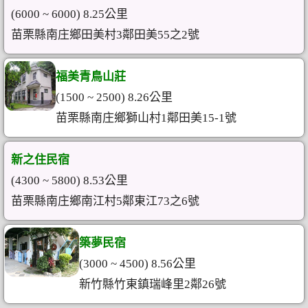
(6000 ~ 6000) 8.25公里
苗栗縣南庄鄉田美村3鄰田美55之2號
福美青鳥山莊
(1500 ~ 2500) 8.26公里
苗栗縣南庄鄉獅山村1鄰田美15-1號
新之住民宿
(4300 ~ 5800) 8.53公里
苗栗縣南庄鄉南江村5鄰東江73之6號
築夢民宿
(3000 ~ 4500) 8.56公里
新竹縣竹東鎮瑞峰里2鄰26號