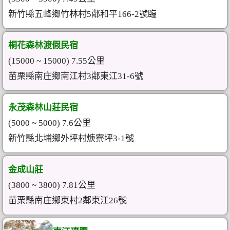
新竹縣五峰鄉竹林村5鄰和平166-2號臨
桐花森林渡假民宿
(15000 ~ 15000) 7.55公里
苗栗縣南庄鄉南江村3鄰東江31-6號
永茂森林山莊民宿
(5000 ~ 5000) 7.6公里
新竹縣北埔鄉外坪村焿寮坪3-1號
金成山莊
(3800 ~ 3800) 7.81公里
苗栗縣南庄鄉東村2鄰東江26號