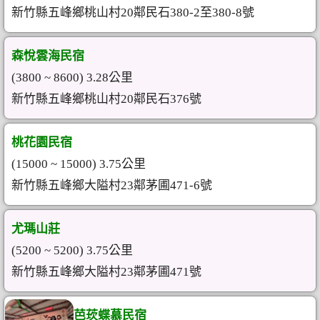
新竹縣五峰鄉桃山村20鄰民石380-2至380-8號
森悅雲海民宿
(3800 ~ 8600) 3.28公里
新竹縣五峰鄉桃山村20鄰民石376號
桃花園民宿
(15000 ~ 15000) 3.75公里
新竹縣五峰鄉大隘村23鄰茅圃471-6號
尤瑪山莊
(5200 ~ 5200) 3.75公里
新竹縣五峰鄉大隘村23鄰茅圃471號
芭莰蝶慕民宿