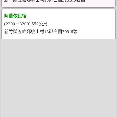
新竹縣五峰鄉桃山村18鄰白蘭315之5號臨
阿慕依民宿
(2200 ~ 3200) 552公尺
新竹縣五峰鄉桃山村18鄰白蘭309-6號