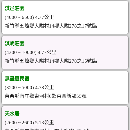
淇邑莊園
(4000 ~ 6500) 4.77公里
新竹縣五峰鄉大隘村14鄰大隘278之17號臨
淇岄莊園
(4300 ~ 10000) 4.77公里
新竹縣五峰鄉大隘村14鄰大隘278之15號臨
無盡夏民宿
(3500 ~ 5000) 4.78公里
苗栗縣南庄鄉東河村6鄰東興新邨55號
天水居
(2600 ~ 2600) 5.13公里