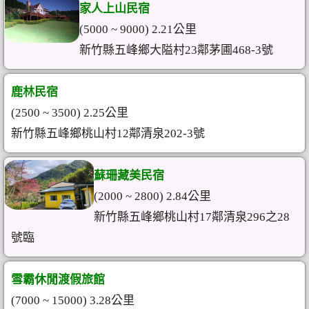
家人上山民宿
(5000 ~ 9000) 2.21公里
新竹縣五峰鄉大隘村23鄰茅圃468-3號
鹿林民宿
(2500 ~ 3500) 2.25公里
新竹縣五峰鄉桃山村12鄰清泉202-3號
蘇珊藏美民宿
(2000 ~ 2800) 2.84公里
新竹縣五峰鄉桃山村17鄰清泉296之28
號臨
雪霸休閒渡假旅館
(7000 ~ 15000) 3.28公里