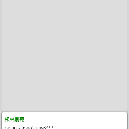
松林別苑
(3500 ~ 3500) 7.49公里