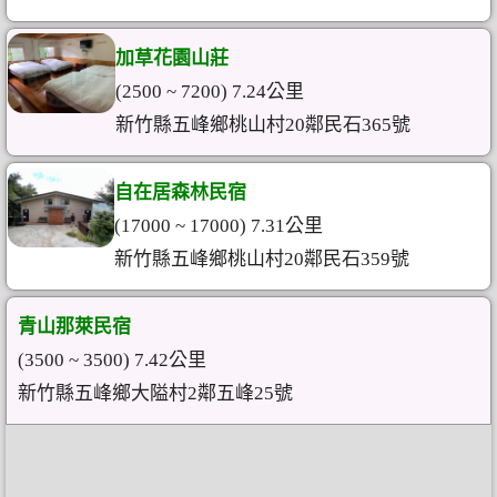
加草花園山莊
(2500 ~ 7200) 7.24公里
新竹縣五峰鄉桃山村20鄰民石365號
自在居森林民宿
(17000 ~ 17000) 7.31公里
新竹縣五峰鄉桃山村20鄰民石359號
青山那萊民宿
(3500 ~ 3500) 7.42公里
新竹縣五峰鄉大隘村2鄰五峰25號