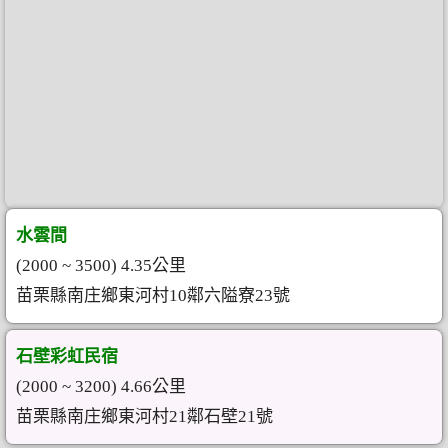
水雲間
(2000 ~ 3500) 4.35公里
苗栗縣南庄鄉東河村10鄰六隘寮23號
石壁彩虹民宿
(2000 ~ 3200) 4.66公里
苗栗縣南庄鄉東河村21鄰石壁21號