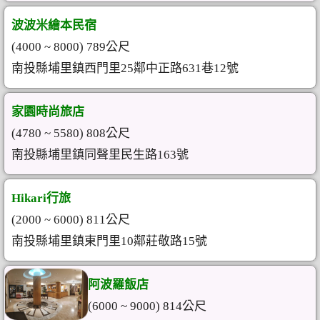
波波米繪本民宿
(4000 ~ 8000) 789公尺
南投縣埔里鎮西門里25鄰中正路631巷12號
家園時尚旅店
(4780 ~ 5580) 808公尺
南投縣埔里鎮同聲里民生路163號
Hikari行旅
(2000 ~ 6000) 811公尺
南投縣埔里鎮東門里10鄰莊敬路15號
阿波羅飯店
(6000 ~ 9000) 814公尺