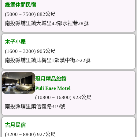
綠堡休閒民宿
(5000 ~ 7500) 882公尺
南投縣埔里鎮大城里42鄰水裡巷28號
木子小屋
(1600 ~ 3200) 905公尺
南投縣埔里鎮北梅里1鄰漢中街2-22號
冠月精品旅館
Puli Ease Motel
(10800 ~ 16800) 923公尺
南投縣埔里鎮信義路319號
古月民宿
(3200 ~ 8800) 927公尺