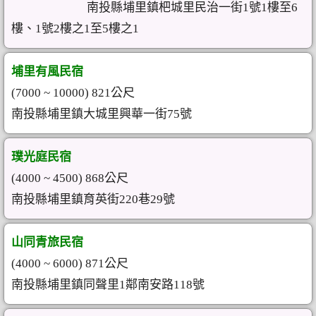
南投縣埔里鎮杷城里民治一街1號1樓至6
樓、1號2樓之1至5樓之1
埔里有風民宿
(7000 ~ 10000) 821公尺
南投縣埔里鎮大城里興華一街75號
璞光庭民宿
(4000 ~ 4500) 868公尺
南投縣埔里鎮育英街220巷29號
山同青旅民宿
(4000 ~ 6000) 871公尺
南投縣埔里鎮同聲里1鄰南安路118號