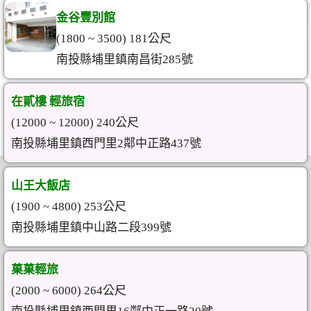
金谷豐別館
(1800 ~ 3500) 181公尺
南投縣埔里鎮南昌街285號
在貳樓 輕旅宿
(12000 ~ 12000) 240公尺
南投縣埔里鎮西門里2鄰中正路437號
山王大飯店
(1900 ~ 4800) 253公尺
南投縣埔里鎮中山路二段399號
菓菓輕旅
(2000 ~ 6000) 264公尺