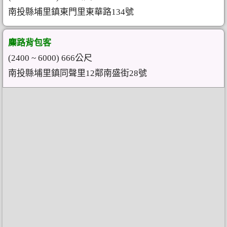
南投縣埔里鎮東門里東華路134號
麋路背包客
(2400 ~ 6000) 666公尺
南投縣埔里鎮同聲里12鄰南盛街28號