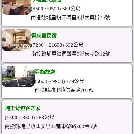
(6500 ~ 9500) 688公尺
南投縣埔里鎮同聲里4鄰南興街79號
得來宿民宿
(7200 ~ 21600) 692公尺
南投縣埔里鎮同聲里3鄰忠孝路12號
亞締旅店
(6600 ~ 9900) 779公尺
南投縣埔里鎮信義路701號
埔里背包客之家
(1300 ~ 3360) 788公尺
南投縣埔里鎮北安里22鄰東榮路303巷6號