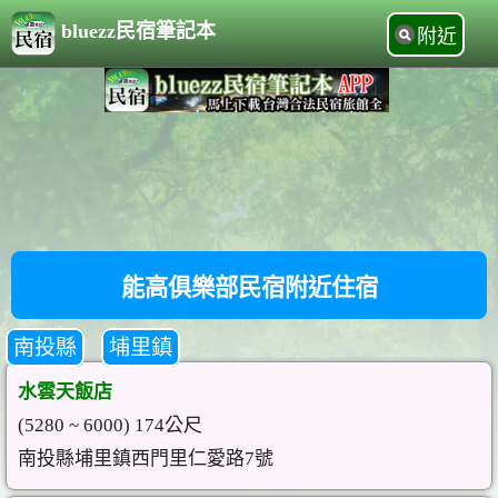
bluezz民宿筆記本
附近
能高俱樂部民宿附近住宿
南投縣
埔里鎮
水雲天飯店
(5280 ~ 6000) 174公尺
南投縣埔里鎮西門里仁愛路7號