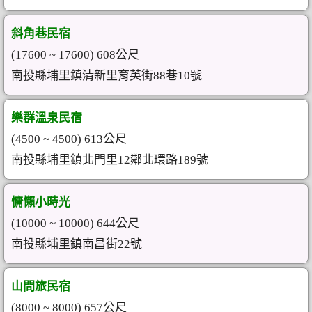
斜角巷民宿
(17600 ~ 17600) 608公尺
南投縣埔里鎮清新里育英街88巷10號
樂群溫泉民宿
(4500 ~ 4500) 613公尺
南投縣埔里鎮北門里12鄰北環路189號
慵懶小時光
(10000 ~ 10000) 644公尺
南投縣埔里鎮南昌街22號
山間旅民宿
(8000 ~ 8000) 657公尺