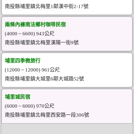
南投縣埔里鎮北梅里1鄰漢中街2-17號
兩條內褲南法鄉村咖啡民宿
(4000 ~ 6600) 943公尺
南投縣埔里鎮北梅里漢陽一街9號
埔里四季微旅行
(12000 ~ 12000) 961公尺
南投縣埔里鎮大城里6鄰大城路52號
埔里城民宿
(6000 ~ 6000) 970公尺
南投縣埔里鎮北梅里西安路一段306號