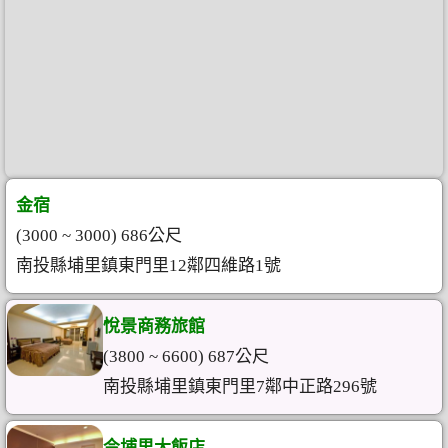
金宿
(3000 ~ 3000) 686公尺
南投縣埔里鎮東門里12鄰四維路1號
悅景商務旅館
(3800 ~ 6600) 687公尺
南投縣埔里鎮東門里7鄰中正路296號
今埔里大飯店