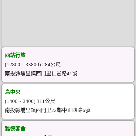
西站行旅
(12800 ~ 33800) 284公尺
南投縣埔里鎮西門里仁愛路41號
島中央
(1400 ~ 2400) 311公尺
南投縣埔里鎮西門里22鄰中正四路6號
雅德客舍