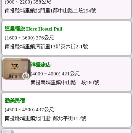
(900 ~ 2200) 358公尺
南投縣埔里鎮北門里1鄰中山路二段294號
這里輕旅 Here Hostel Puli
(1600 ~ 3600) 376公尺
南投縣埔里鎮清新里13鄰英六街2-1號
祥盛旅店
(4000 ~ 4000) 421公尺
南投縣埔里鎮中山路二段269號
勤美民宿
(4500 ~ 4500) 437公尺
南投縣埔里鎮北門里2鄰北平街112號